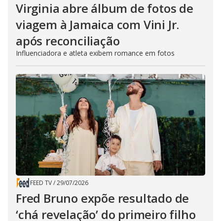
Virginia abre álbum de fotos de
viagem à Jamaica com Vini Jr.
após reconciliação
Influenciadora e atleta exibem romance em fotos
FEED TV
/
29/07/2026
Fred Bruno expõe resultado de
‘chá revelação’ do primeiro filho