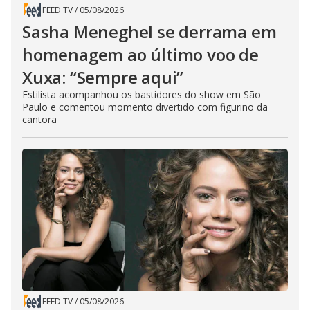
FEED TV
/
05/08/2026
Sasha Meneghel se derrama em
homenagem ao último voo de
Xuxa: “Sempre aqui”
Estilista acompanhou os bastidores do show em São
Paulo e comentou momento divertido com figurino da
cantora
FEED TV
/
05/08/2026