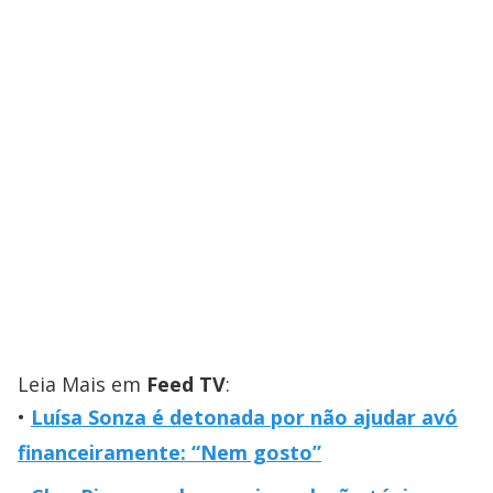
Leia Mais em
Feed TV
:
Luísa Sonza é detonada por não ajudar avó
financeiramente: “Nem gosto”