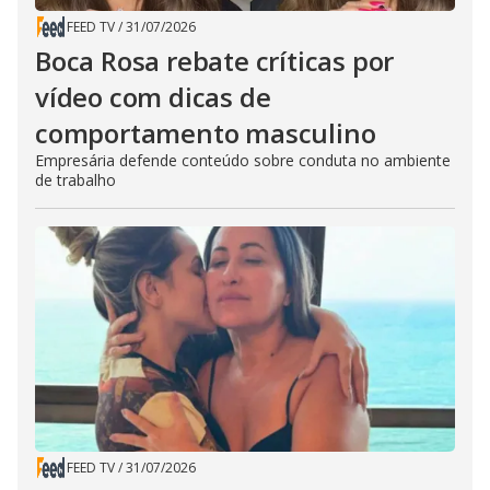
FEED TV
/
31/07/2026
Boca Rosa rebate críticas por
vídeo com dicas de
comportamento masculino
Empresária defende conteúdo sobre conduta no ambiente
de trabalho
FEED TV
/
31/07/2026