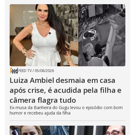
FEED TV
/
05/08/2026
Luiza Ambiel desmaia em casa
após crise, é acudida pela filha e
câmera flagra tudo
Ex-musa da Banheira do Gugu levou o episódio com bom
humor e recebeu ajuda da filha