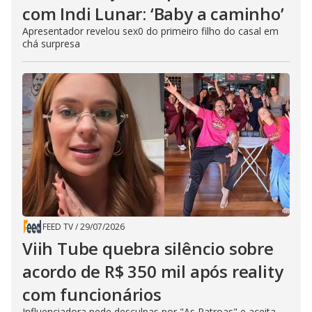
com Indi Lunar: ‘Baby a caminho’
Apresentador revelou sex0 do primeiro filho do casal em
chá surpresa
FEED TV
/
29/07/2026
Viih Tube quebra silêncio sobre
acordo de R$ 350 mil após reality
com funcionários
Influenciadora pede desculpas por "As Patroas" e aceita