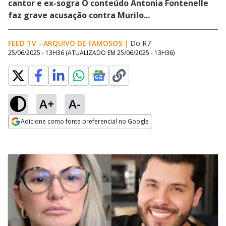
cantor e ex-sogra O conteúdo Antonia Fontenelle
faz grave acusação contra Murilo...
FEED TV - ARQUIVO DE FAMOSOS
|
Do R7
25/06/2025 - 13H36
(ATUALIZADO EM
25/06/2025 - 13H36
)
A+
A-
Adicione como fonte preferencial no Google
Opens in new window