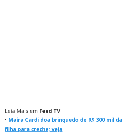
Leia Mais em
Feed TV
:
Maíra Cardi doa brinquedo de R$ 300 mil da
filha para creche; veja