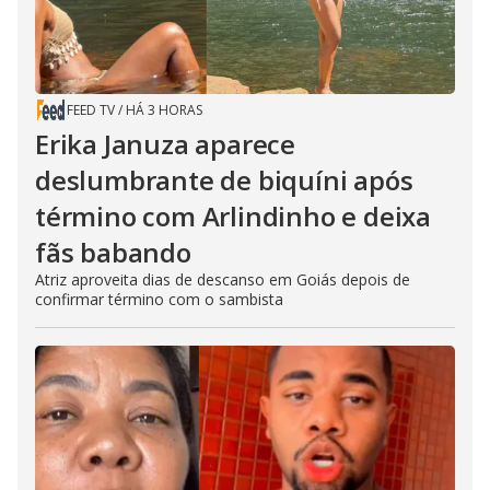
FEED TV
/
HÁ 3 HORAS
Erika Januza aparece
deslumbrante de biquíni após
término com Arlindinho e deixa
fãs babando
Atriz aproveita dias de descanso em Goiás depois de
confirmar término com o sambista