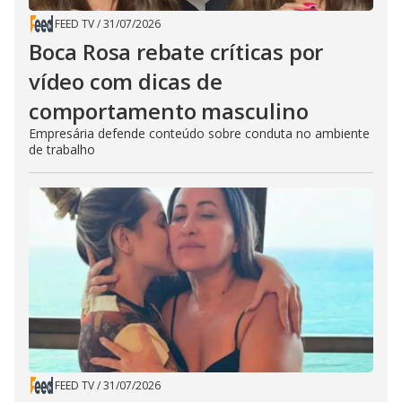
FEED TV
/
31/07/2026
Boca Rosa rebate críticas por
vídeo com dicas de
comportamento masculino
Empresária defende conteúdo sobre conduta no ambiente
de trabalho
FEED TV
/
31/07/2026