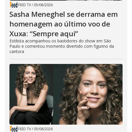
FEED TV
/
05/08/2026
Sasha Meneghel se derrama em
homenagem ao último voo de
Xuxa: “Sempre aqui”
Estilista acompanhou os bastidores do show em São
Paulo e comentou momento divertido com figurino da
cantora
FEED TV
/
05/08/2026