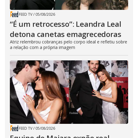
FEED TV
/
05/08/2026
“É um retrocesso”: Leandra Leal
detona canetas emagrecedoras
Atriz relembrou cobranças pelo corpo ideal e refletiu sobre
a relação com a própria imagem
FEED TV
/
05/08/2026
Equipe de Maiara expõe real