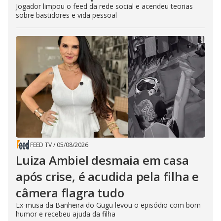
Jogador limpou o feed da rede social e acendeu teorias
sobre bastidores e vida pessoal
FEED TV
/
05/08/2026
Luiza Ambiel desmaia em casa
após crise, é acudida pela filha e
câmera flagra tudo
Ex-musa da Banheira do Gugu levou o episódio com bom
humor e recebeu ajuda da filha