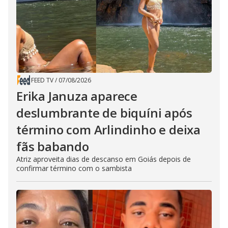
FEED TV
/
07/08/2026
Erika Januza aparece
deslumbrante de biquíni após
término com Arlindinho e deixa
fãs babando
Atriz aproveita dias de descanso em Goiás depois de
confirmar término com o sambista