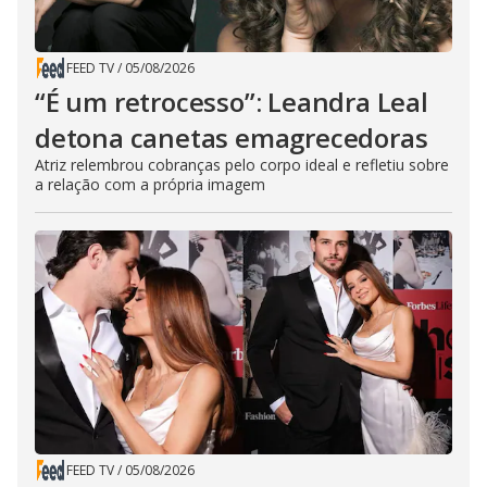
FEED TV
/
05/08/2026
“É um retrocesso”: Leandra Leal
detona canetas emagrecedoras
Atriz relembrou cobranças pelo corpo ideal e refletiu sobre
a relação com a própria imagem
FEED TV
/
05/08/2026