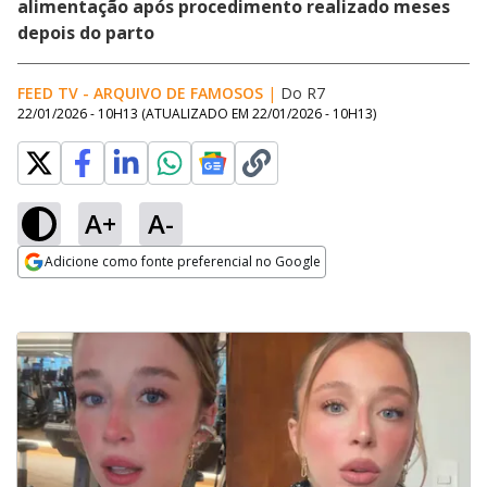
alimentação após procedimento realizado meses
depois do parto
FEED TV - ARQUIVO DE FAMOSOS
|
Do R7
22/01/2026 - 10H13
(ATUALIZADO EM
22/01/2026 - 10H13
)
A+
A-
Adicione como fonte preferencial no Google
Opens in new window