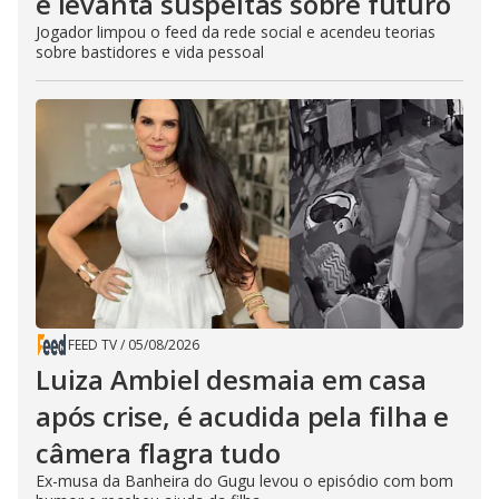
e levanta suspeitas sobre futuro
Jogador limpou o feed da rede social e acendeu teorias
sobre bastidores e vida pessoal
FEED TV
/
05/08/2026
Luiza Ambiel desmaia em casa
após crise, é acudida pela filha e
câmera flagra tudo
Ex-musa da Banheira do Gugu levou o episódio com bom