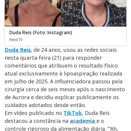
Duda Reis (Foto: Instagram)
Feed TV
Duda Reis
, de 24 anos, usou as redes sociais
nesta quarta-feira (21) para responder
comentários que atribuem o resultado físico
atual exclusivamente à lipoaspiração realizada
em julho de 2025. A influenciadora passou pela
cirurgia cerca de seis meses após o nascimento
de Aurora e decidiu explicar publicamente os
cuidados adotados desde então.
Em vídeo publicado no
TikT
ok
, Duda Reis
destacou a constância na
academia
e o
controle rigoroso da alimentação diária. “‘Ah,