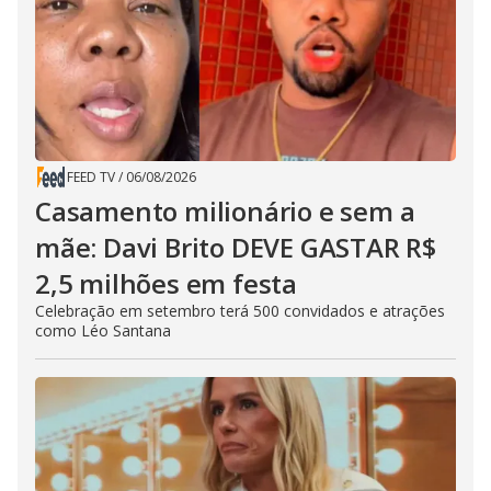
FEED TV
/
06/08/2026
Casamento milionário e sem a
mãe: Davi Brito DEVE GASTAR R$
2,5 milhões em festa
Celebração em setembro terá 500 convidados e atrações
como Léo Santana