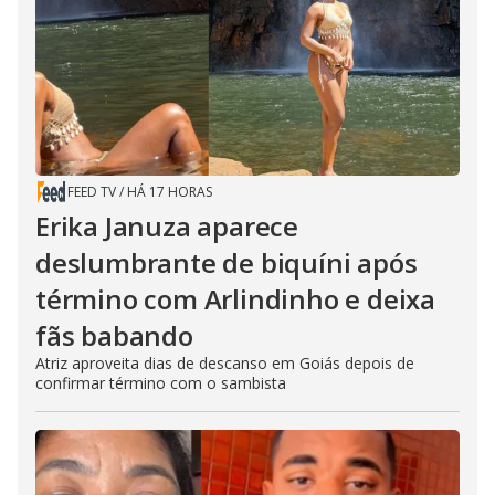
FEED TV
/
HÁ 17 HORAS
Erika Januza aparece
deslumbrante de biquíni após
término com Arlindinho e deixa
fãs babando
Atriz aproveita dias de descanso em Goiás depois de
confirmar término com o sambista