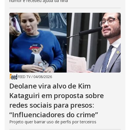
humor e recebeu ajuda da filha
FEED TV
/
04/08/2026
Deolane vira alvo de Kim
Kataguiri em proposta sobre
redes sociais para presos:
“Influenciadores do crime”
Projeto quer barrar uso de perfis por terceiros