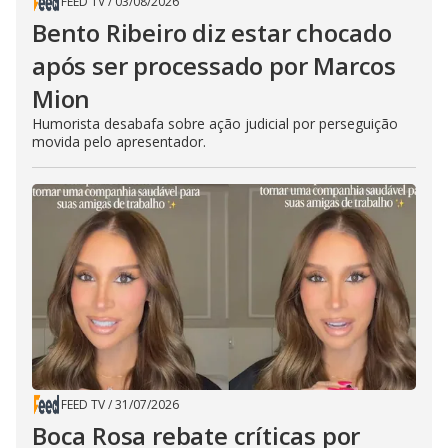
FEED TV
/
03/08/2026
Bento Ribeiro diz estar chocado
após ser processado por Marcos
Mion
Humorista desabafa sobre ação judicial por perseguição
movida pelo apresentador.
FEED TV
/
31/07/2026
Boca Rosa rebate críticas por