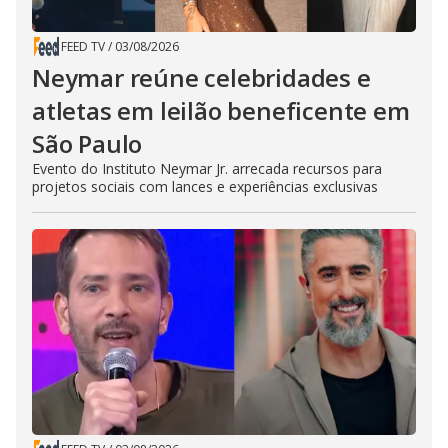
FEED TV
/
03/08/2026
Neymar reúne celebridades e
atletas em leilão beneficente em
São Paulo
Evento do Instituto Neymar Jr. arrecada recursos para
projetos sociais com lances e experiências exclusivas