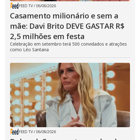
FEED TV
/
06/08/2026
Casamento milionário e sem a
mãe: Davi Brito DEVE GASTAR R$
2,5 milhões em festa
Celebração em setembro terá 500 convidados e atrações
como Léo Santana
FEED TV
/
06/08/2026