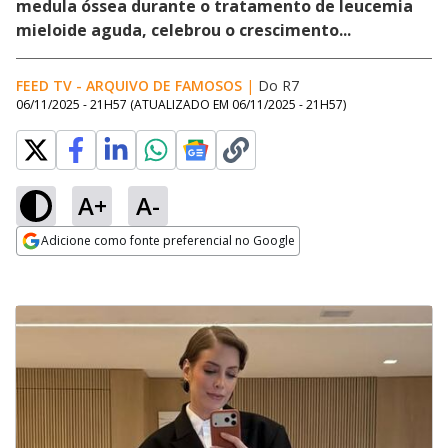
medula óssea durante o tratamento de leucemia
mieloide aguda, celebrou o crescimento...
FEED TV - ARQUIVO DE FAMOSOS
|
Do R7
06/11/2025 - 21H57
(ATUALIZADO EM
06/11/2025 - 21H57
)
A+
A-
Adicione como fonte preferencial no Google
Opens in new window