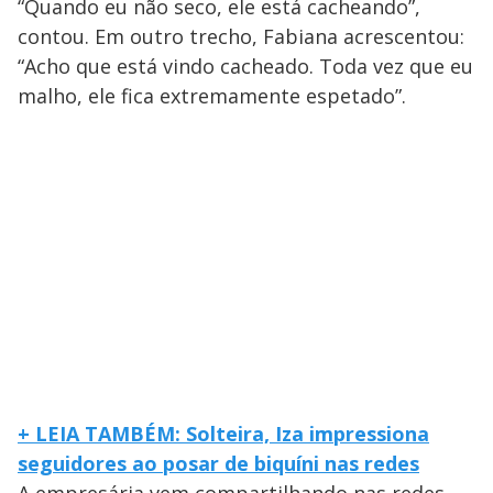
“Quando eu não seco, ele está cacheando”,
contou. Em outro trecho, Fabiana acrescentou:
“Acho que está vindo cacheado. Toda vez que eu
malho, ele fica extremamente espetado”.
+ LEIA TAMBÉM: Solteira, Iza impressiona
seguidores ao posar de biquíni nas redes