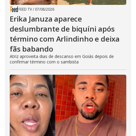
FEED TV
/
07/08/2026
Erika Januza aparece
deslumbrante de biquíni após
término com Arlindinho e deixa
fãs babando
Atriz aproveita dias de descanso em Goiás depois de
confirmar término com o sambista