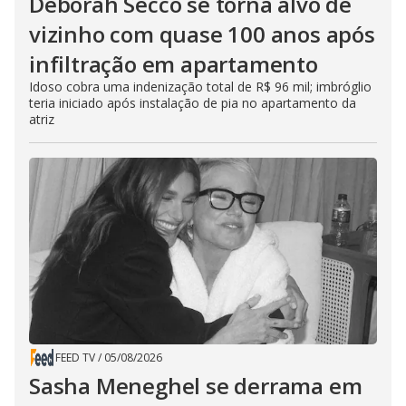
Deborah Secco se torna alvo de
vizinho com quase 100 anos após
infiltração em apartamento
Idoso cobra uma indenização total de R$ 96 mil; imbróglio
teria iniciado após instalação de pia no apartamento da
atriz
FEED TV
/
05/08/2026
Sasha Meneghel se derrama em