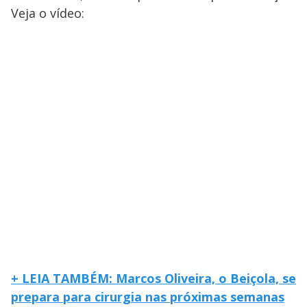
Veja o vídeo:
+ LEIA TAMBÉM: Marcos Oliveira, o Beiçola, se
prepara para cirurgia nas próximas semanas