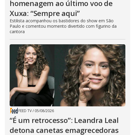
homenagem ao último voo de
Xuxa: “Sempre aqui”
Estilista acompanhou os bastidores do show em São
Paulo e comentou momento divertido com figurino da
cantora
FEED TV
/
05/08/2026
“É um retrocesso”: Leandra Leal
detona canetas emagrecedoras