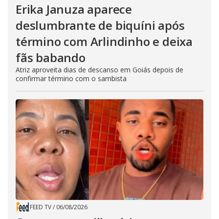
Erika Januza aparece
deslumbrante de biquíni após
término com Arlindinho e deixa
fãs babando
Atriz aproveita dias de descanso em Goiás depois de
confirmar término com o sambista
FEED TV
/
06/08/2026