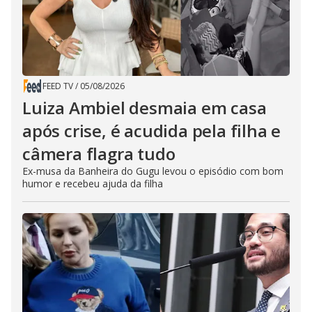
FEED TV
/
05/08/2026
Luiza Ambiel desmaia em casa
após crise, é acudida pela filha e
câmera flagra tudo
Ex-musa da Banheira do Gugu levou o episódio com bom
humor e recebeu ajuda da filha