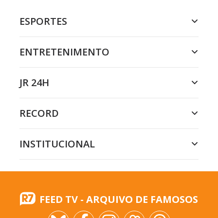
ESPORTES
ENTRETENIMENTO
JR 24H
RECORD
INSTITUCIONAL
FEED TV - ARQUIVO DE FAMOSOS