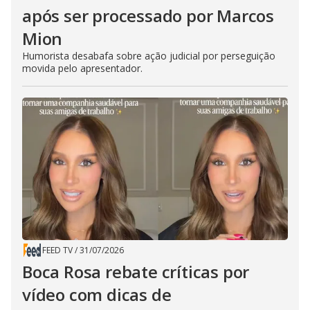
após ser processado por Marcos
Mion
Humorista desabafa sobre ação judicial por perseguição
movida pelo apresentador.
FEED TV
/
31/07/2026
Boca Rosa rebate críticas por
vídeo com dicas de