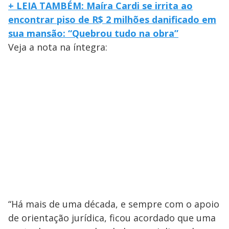
+ LEIA TAMBÉM: Maíra Cardi se irrita ao
encontrar piso de R$ 2 milhões danificado em
sua mansão: “Quebrou tudo na obra”
Veja a nota na íntegra:
“Há mais de uma década, e sempre com o apoio
de orientação jurídica, ficou acordado que uma