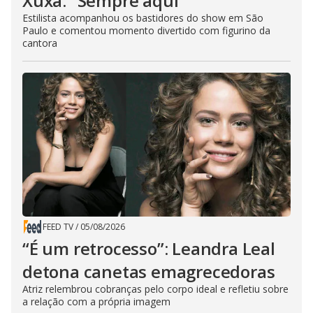
Xuxa: “Sempre aqui”
Estilista acompanhou os bastidores do show em São
Paulo e comentou momento divertido com figurino da
cantora
FEED TV
/
05/08/2026
“É um retrocesso”: Leandra Leal
detona canetas emagrecedoras
Atriz relembrou cobranças pelo corpo ideal e refletiu sobre
a relação com a própria imagem