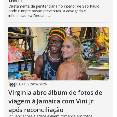
Diretamente da penitenciária no interior de São Paulo,
onde cumpre prisão preventiva, a advogada e
influenciadora Deolane...
FEED TV
/
29/07/2026
Virginia abre álbum de fotos de
viagem à Jamaica com Vini Jr.
após reconciliação
Influenciadora e atleta exibem romance em fotos