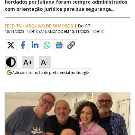
herdados por Juliana foram sempre administrados
com orientação jurídica para sua segurança...
FEED TV - ARQUIVO DE FAMOSOS
|
Do R7
18/11/2025 - 16H16
(ATUALIZADO EM
18/11/2025 - 16H16
)
A+
A-
Adicione como fonte preferencial no Google
Opens in new window