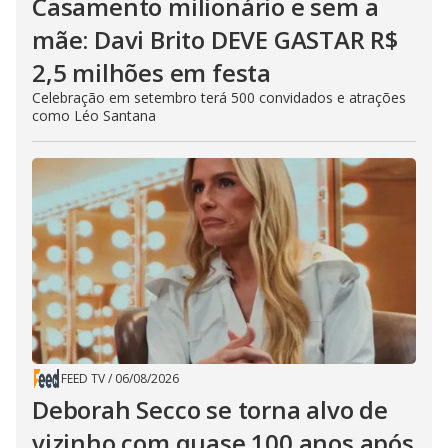
Casamento milionário e sem a
mãe: Davi Brito DEVE GASTAR R$
2,5 milhões em festa
Celebração em setembro terá 500 convidados e atrações
como Léo Santana
FEED TV
/
06/08/2026
Deborah Secco se torna alvo de
vizinho com quase 100 anos após