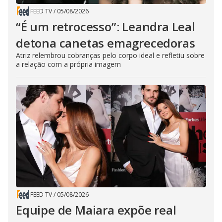
FEED TV
/
05/08/2026
“É um retrocesso”: Leandra Leal
detona canetas emagrecedoras
Atriz relembrou cobranças pelo corpo ideal e refletiu sobre
a relação com a própria imagem
FEED TV
/
05/08/2026
Equipe de Maiara expõe real