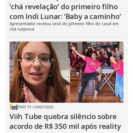
‘chá revelação’ do primeiro filho
com Indi Lunar: ‘Baby a caminho’
Apresentador revelou sex0 do primeiro filho do casal em
chá surpresa
FEED TV
/
29/07/2026
Viih Tube quebra silêncio sobre
acordo de R$ 350 mil após reality