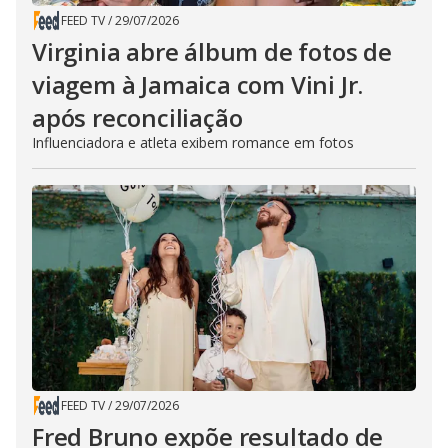
FEED TV
/
29/07/2026
Virginia abre álbum de fotos de
viagem à Jamaica com Vini Jr.
após reconciliação
Influenciadora e atleta exibem romance em fotos
FEED TV
/
29/07/2026
Fred Bruno expõe resultado de