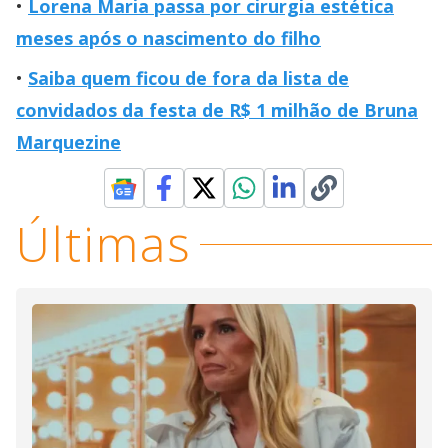
Lorena Maria passa por cirurgia estética
meses após o nascimento do filho
Saiba quem ficou de fora da lista de
convidados da festa de R$ 1 milhão de Bruna
Marquezine
Últimas