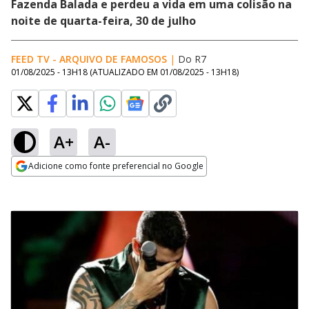
Fazenda Balada e perdeu a vida em uma colisão na
noite de quarta-feira, 30 de julho
FEED TV - ARQUIVO DE FAMOSOS
|
Do R7
01/08/2025 - 13H18
(ATUALIZADO EM
01/08/2025 - 13H18
)
A+
A-
Adicione como fonte preferencial no Google
Opens in new window