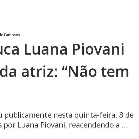
 de Famosos
uca Luana Piovani
da atriz: “Não tem
 publicamente nesta quinta-feira, 8 de
s por Luana Piovani, reacendendo a ...