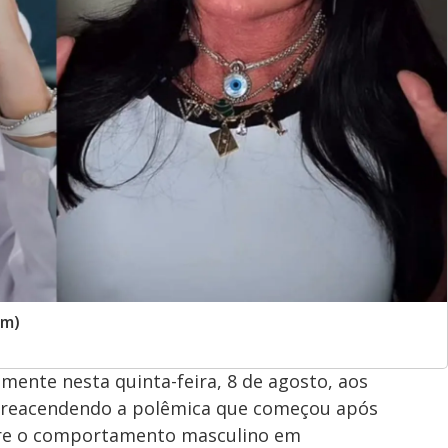
am)
ente nesta quinta-feira, 8 de agosto, aos
, reacendendo a polêmica que começou após
obre o comportamento masculino em