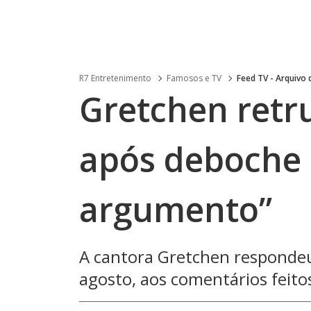
R7 Entretenimento
Famosos e TV
Feed TV - Arquivo
Gretchen retr
após deboche 
argumento”
A cantora Gretchen respondeu
agosto, aos comentários feito