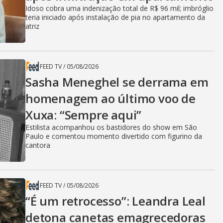
Idoso cobra uma indenização total de R$ 96 mil; imbróglio
teria iniciado após instalação de pia no apartamento da
atriz
FEED TV
/
05/08/2026
Sasha Meneghel se derrama em
homenagem ao último voo de
Xuxa: “Sempre aqui”
Estilista acompanhou os bastidores do show em São
Paulo e comentou momento divertido com figurino da
cantora
FEED TV
/
05/08/2026
“É um retrocesso”: Leandra Leal
detona canetas emagrecedoras