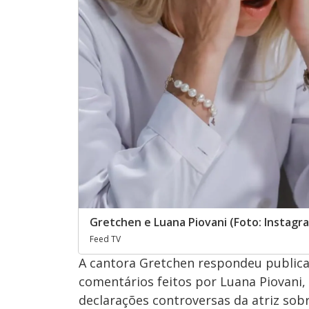
Gretchen e Luana Piovani (Foto: Instagr
Feed TV
A cantora Gretchen respondeu publicam
comentários feitos por Luana Piovani
declarações controversas da atriz s