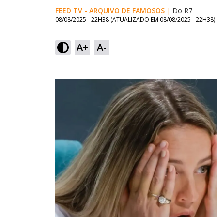
FEED TV - ARQUIVO DE FAMOSOS
|
Do R7
08/08/2025 - 22H38
(ATUALIZADO EM
08/08/2025 - 22H38
)
A+
A-