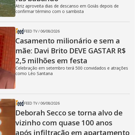
Atriz aproveita dias de descanso em Goiás depois de
confirmar término com o sambista
FEED TV
/
06/08/2026
Casamento milionário e sem a
mãe: Davi Brito DEVE GASTAR R$
2,5 milhões em festa
Celebração em setembro terá 500 convidados e atrações
como Léo Santana
FEED TV
/
06/08/2026
Deborah Secco se torna alvo de
vizinho com quase 100 anos
após infiltração em apartamento