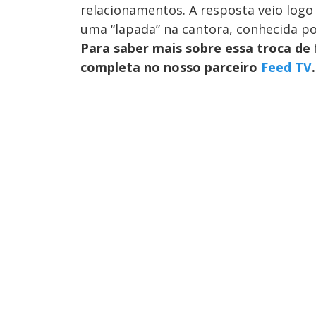
relacionamentos. A resposta veio log
uma “lapada” na cantora, conhecida po
Para saber mais sobre essa troca de 
completa no nosso parceiro
Feed TV
.