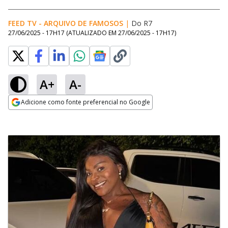
FEED TV - ARQUIVO DE FAMOSOS
|
Do R7
27/06/2025 - 17H17
(ATUALIZADO EM
27/06/2025 - 17H17
)
A+
A-
Adicione como fonte preferencial no Google
Opens in new window