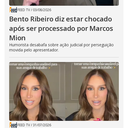
FEED TV
/
03/08/2026
Bento Ribeiro diz estar chocado
após ser processado por Marcos
Mion
Humorista desabafa sobre ação judicial por perseguição
movida pelo apresentador.
FEED TV
/
31/07/2026