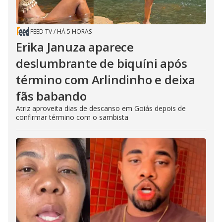
FEED TV
/
HÁ 5 HORAS
Erika Januza aparece
deslumbrante de biquíni após
término com Arlindinho e deixa
fãs babando
Atriz aproveita dias de descanso em Goiás depois de
confirmar término com o sambista