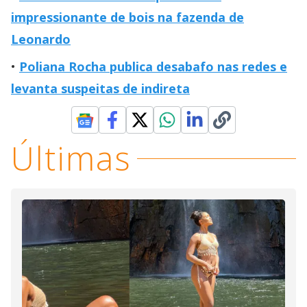
impressionante de bois na fazenda de
Leonardo
Poliana Rocha publica desabafo nas redes e
levanta suspeitas de indireta
Últimas