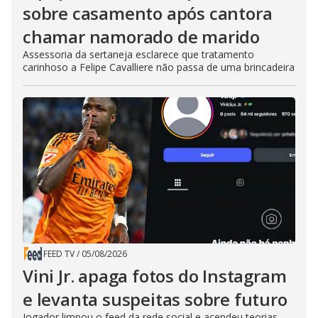
sobre casamento após cantora
chamar namorado de marido
Assessoria da sertaneja esclarece que tratamento
carinhoso a Felipe Cavalliere não passa de uma brincadeira
FEED TV
/
05/08/2026
Vini Jr. apaga fotos do Instagram
e levanta suspeitas sobre futuro
Jogador limpou o feed da rede social e acendeu teorias