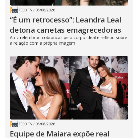
FEED TV
/
05/08/2026
“É um retrocesso”: Leandra Leal
detona canetas emagrecedoras
Atriz relembrou cobranças pelo corpo ideal e refletiu sobre
a relação com a própria imagem
FEED TV
/
05/08/2026
Equipe de Maiara expõe real