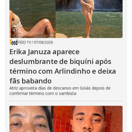
FEED TV
/
07/08/2026
Erika Januza aparece
deslumbrante de biquíni após
término com Arlindinho e deixa
fãs babando
Atriz aproveita dias de descanso em Goiás depois de
confirmar término com o sambista