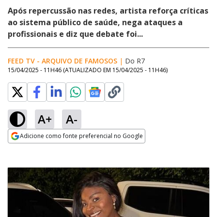
Após repercussão nas redes, artista reforça críticas
ao sistema público de saúde, nega ataques a
profissionais e diz que debate foi...
FEED TV - ARQUIVO DE FAMOSOS
|
Do R7
15/04/2025 - 11H46
(ATUALIZADO EM
15/04/2025 - 11H46
)
A+
A-
Adicione como fonte preferencial no Google
Opens in new window