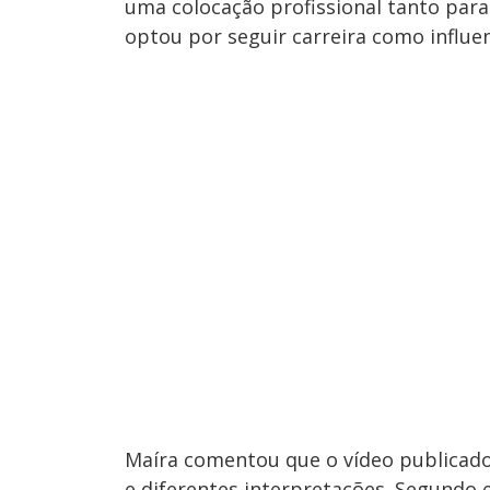
uma colocação profissional tanto para 
optou por seguir carreira como influe
Maíra comentou que o vídeo publicad
e diferentes interpretações. Segundo e