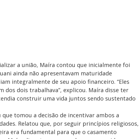
alizar a união, Maíra contou que inicialmente foi
Thuani ainda não apresentavam maturidade
am integralmente de seu apoio financeiro. “Eles
 dos dois trabalhava”, explicou. Maíra disse ter
tendia construir uma vida juntos sendo sustentado
u que tomou a decisão de incentivar ambos a
des. Relatou que, por seguir princípios religiosos,
ceira era fundamental para que o casamento