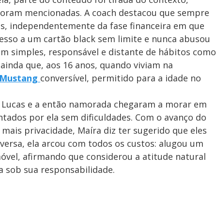
foram mencionadas. A coach destacou que sempre
as, independentemente da fase financeira em que
cesso a um cartão black sem limite e nunca abusou
m simples, responsável e distante de hábitos como
ainda que, aos 16 anos, quando viviam na
Mustang
conversível, permitido para a idade no
e Lucas e a então namorada chegaram a morar em
ntados por ela sem dificuldades. Com o avanço do
mais privacidade, Maíra diz ter sugerido que eles
versa, ela arcou com todos os custos: alugou um
óvel, afirmando que considerou a atitude natural
ia sob sua responsabilidade.