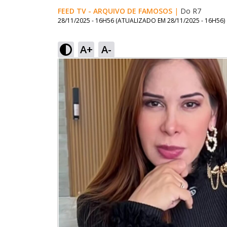
FEED TV - ARQUIVO DE FAMOSOS
|
Do R7
28/11/2025 - 16H56
(ATUALIZADO EM
28/11/2025 - 16H56
)
A+
A-