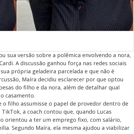
ou sua versão sobre a polêmica envolvendo a nora,
ardi. A discussão ganhou força nas redes sociais
sua própria geladeira parcelada e que não é
rcussão, Maíra decidiu esclarecer por que optou
esas do filho e da nora, além de detalhar qual
s o casamento.
 o filho assumisse o papel de provedor dentro de
o TikTok, a coach contou que, quando Lucas
 o orientou a ter um emprego fixo, com salário,
ília. Segundo Maíra, ela mesma ajudou a viabilizar