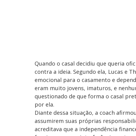
Quando o casal decidiu que queria ofici
contra a ideia. Segundo ela, Lucas e 
emocional para o casamento e dependi
eram muito jovens, imaturos, e nenhum
questionado de que forma o casal pre
por ela.
Diante dessa situação, a coach afirmo
assumirem suas próprias responsabilida
acreditava que a independência finan