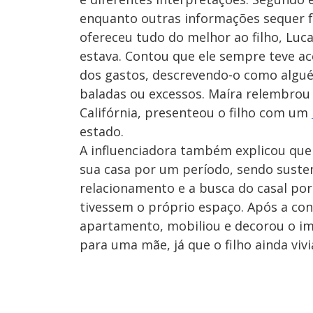
enquanto outras informações sequer 
ofereceu tudo do melhor ao filho, Luc
estava. Contou que ele sempre teve a
dos gastos, descrevendo-o como algué
baladas ou excessos. Maíra relembrou 
Califórnia, presenteou o filho com um
estado.
A influenciadora também explicou qu
sua casa por um período, sendo suste
relacionamento e a busca do casal por 
tivessem o próprio espaço. Após a con
apartamento, mobiliou e decorou o im
para uma mãe, já que o filho ainda viv