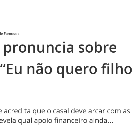
 de Famosos
e pronuncia sobre
 “Eu não quero filho
e acredita que o casal deve arcar com as
evela qual apoio financeiro ainda...