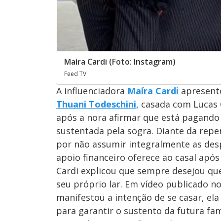
Maíra Cardi (Foto: Instagram)
Feed TV
A influenciadora
Maíra Cardi
apresent
Thuani Todeschini,
casada com Lucas C
após a nora afirmar que está pagando 
sustentada pela sogra. Diante da repe
por não assumir integralmente as desp
apoio financeiro oferece ao casal apó
Cardi explicou que sempre desejou que
seu próprio lar. Em vídeo publicado n
manifestou a intenção de se casar, ela
para garantir o sustento da futura fam