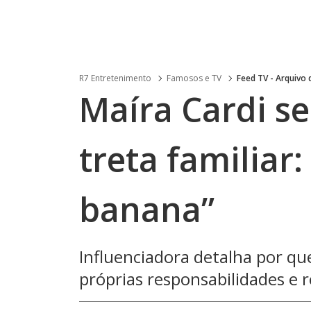
R7 Entretenimento
Famosos e TV
Feed TV - Arquivo
Maíra Cardi s
treta familiar:
banana”
Influenciadora detalha por qu
próprias responsabilidades e r