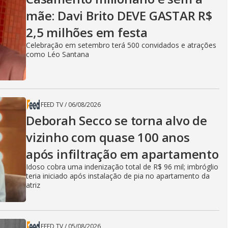
mãe: Davi Brito DEVE GASTAR R$
2,5 milhões em festa
Celebração em setembro terá 500 convidados e atrações
como Léo Santana
FEED TV
/
06/08/2026
Deborah Secco se torna alvo de
vizinho com quase 100 anos
após infiltração em apartamento
Idoso cobra uma indenização total de R$ 96 mil; imbróglio
teria iniciado após instalação de pia no apartamento da
atriz
FEED TV
/
05/08/2026