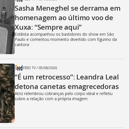
Sasha Meneghel se derrama em
homenagem ao último voo de
Xuxa: “Sempre aqui”
Estilista acompanhou os bastidores do show em São
Paulo e comentou momento divertido com figurino da
cantora
FEED TV
/
05/08/2026
“É um retrocesso”: Leandra Leal
detona canetas emagrecedoras
Atriz relembrou cobranças pelo corpo ideal e refletiu
sobre a relação com a própria imagem