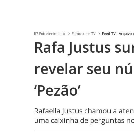
R7 Entretenimento
Famosos e TV
Feed TV - Arquivo
Rafa Justus s
revelar seu n
‘Pezão’
Rafaella Justus chamou a aten
uma caixinha de perguntas no