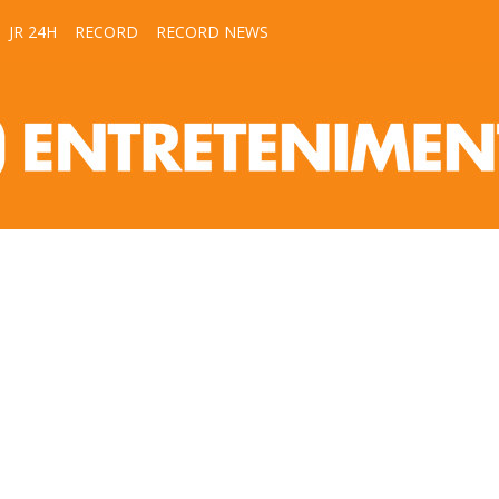
JR 24H
RECORD
RECORD NEWS