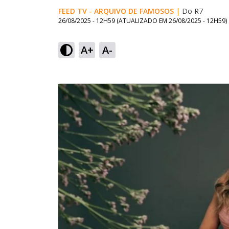
FEED TV - ARQUIVO DE FAMOSOS
|
Do R7
26/08/2025 - 12H59
(ATUALIZADO EM
26/08/2025 - 12H59
)
A+
A-