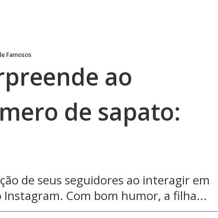
 de Famosos
urpreende ao
úmero de sapato:
ção de seus seguidores ao interagir em
 Instagram. Com bom humor, a filha...