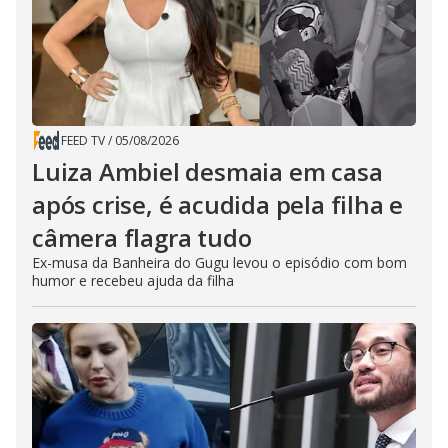
FEED TV
/
05/08/2026
Luiza Ambiel desmaia em casa
após crise, é acudida pela filha e
câmera flagra tudo
Ex-musa da Banheira do Gugu levou o episódio com bom
humor e recebeu ajuda da filha