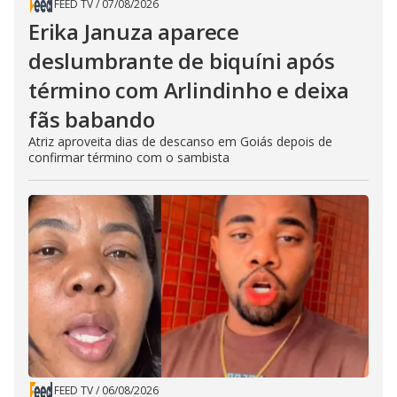
FEED TV
/
07/08/2026
Erika Januza aparece
deslumbrante de biquíni após
término com Arlindinho e deixa
fãs babando
Atriz aproveita dias de descanso em Goiás depois de
confirmar término com o sambista
FEED TV
/
06/08/2026