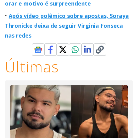
orar e motivo é surpreendente
Após vídeo polêmico sobre apostas, Soraya
Thronicke deixa de seguir Virginia Fonseca
nas redes
Últimas