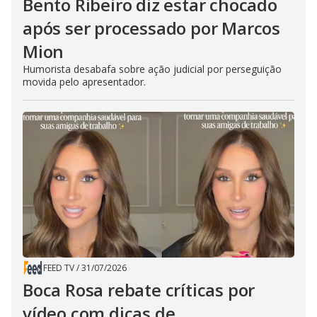
Bento Ribeiro diz estar chocado
após ser processado por Marcos
Mion
Humorista desabafa sobre ação judicial por perseguição
movida pelo apresentador.
FEED TV
/
31/07/2026
Boca Rosa rebate críticas por
vídeo com dicas de