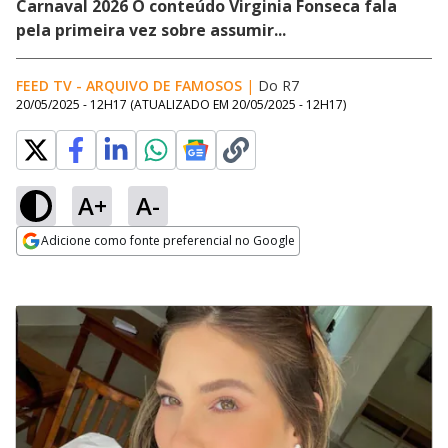
Carnaval 2026 O conteúdo Virginia Fonseca fala
pela primeira vez sobre assumir...
FEED TV - ARQUIVO DE FAMOSOS
|
Do R7
20/05/2025 - 12H17
(ATUALIZADO EM
20/05/2025 - 12H17
)
A+
A-
Adicione como fonte preferencial no Google
Opens in new window