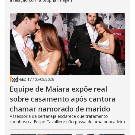
a relação com a própria imagem
FEED TV
/
05/08/2026
Equipe de Maiara expõe real
sobre casamento após cantora
chamar namorado de marido
Assessoria da sertaneja esclarece que tratamento
carinhoso a Felipe Cavalliere não passa de uma brincadeira