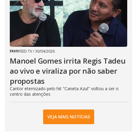
FEED TV
/
30/04/2026
Manoel Gomes irrita Regis Tadeu
ao vivo e viraliza por não saber
propostas
Cantor eternizado pelo hit "Caneta Azul" voltou a ser o
centro das atenções
VEJA MAIS NOTÍCIAS