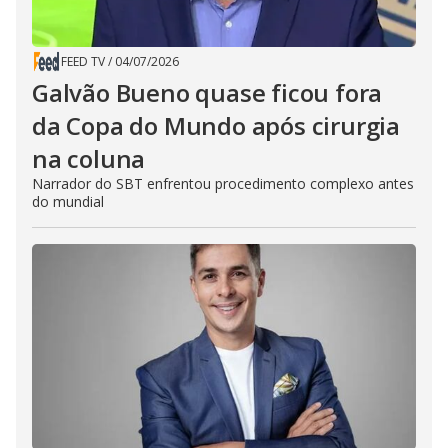
FEED TV
/
04/07/2026
Galvão Bueno quase ficou fora
da Copa do Mundo após cirurgia
na coluna
Narrador do SBT enfrentou procedimento complexo antes
do mundial