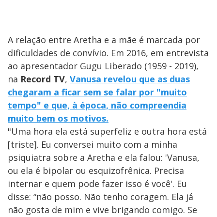
A relação entre Aretha e a mãe é marcada por
dificuldades de convívio. Em 2016, em entrevista
ao apresentador Gugu Liberado (1959 - 2019),
na
Record TV
,
Vanusa revelou que as duas
chegaram a ficar sem se falar por "muito
tempo" e que, à época, não compreendia
muito bem os motivos.
"Uma hora ela está superfeliz e outra hora está
[triste]. Eu conversei muito com a minha
psiquiatra sobre a Aretha e ela falou: 'Vanusa,
ou ela é bipolar ou esquizofrênica. Precisa
internar e quem pode fazer isso é você'. Eu
disse: “não posso. Não tenho coragem. Ela já
não gosta de mim e vive brigando comigo. Se