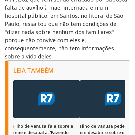
falta de auxílio à mãe, internada em um
hospital público, em Santos, no litoral de São
Paulo, ressaltou que não tem condições de
"dizer nada sobre nenhum dos familiares"
porque não convive com eles e,
consequentemente, não tem informações
sobre a vida deles.
LEIA TAMBÉM
Filho de Vanusa fala sobre a
Filho de Vanusa pede 'emp
mãe e desabafa: 'Fazendo
em desabafo sobre inter