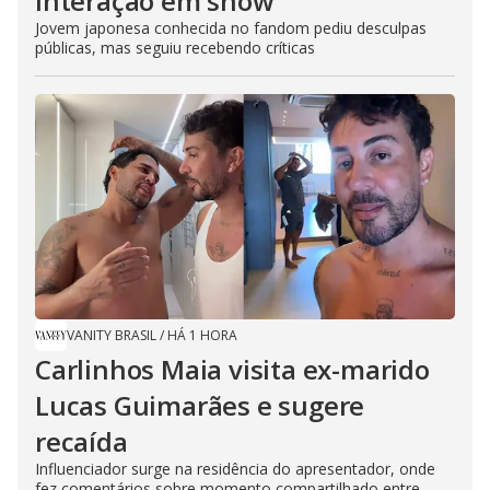
interação em show
Jovem japonesa conhecida no fandom pediu desculpas
públicas, mas seguiu recebendo críticas
VANITY BRASIL
/
HÁ 1 HORA
Carlinhos Maia visita ex-marido
Lucas Guimarães e sugere
recaída
Influenciador surge na residência do apresentador, onde
fez comentários sobre momento compartilhado entre