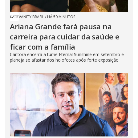
e
o
VANITY BRASIL
/
HÁ 50 MINUTOS
Ariana Grande fará pausa na
carreira para cuidar da saúde e
ficar com a família
Cantora encerra a turnê Eternal Sunshine em setembro e
planeja se afastar dos holofotes após forte exposição