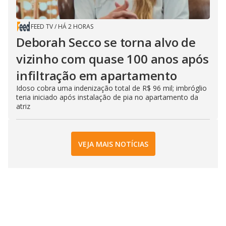
FEED TV
/
HÁ 2 HORAS
Deborah Secco se torna alvo de
vizinho com quase 100 anos após
infiltração em apartamento
Idoso cobra uma indenização total de R$ 96 mil; imbróglio
teria iniciado após instalação de pia no apartamento da
atriz
VEJA MAIS NOTÍCIAS