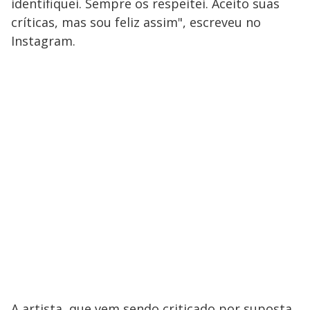
identifiquei. Sempre os respeitei. Aceito suas
críticas, mas sou feliz assim", escreveu no
Instagram.
A artista, que vem sendo criticado por suposta