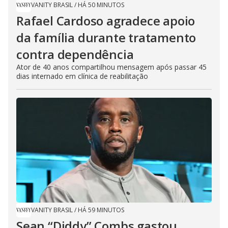
VANITY BRASIL
/
HÁ 50 MINUTOS
Rafael Cardoso agradece apoio
da família durante tratamento
contra dependência
Ator de 40 anos compartilhou mensagem após passar 45
dias internado em clínica de reabilitação
VANITY BRASIL
/
HÁ 59 MINUTOS
Sean “Diddy” Combs gastou