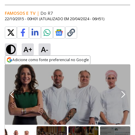
FAMOSOS E TV
|
Do R7
22/10/2015 - 00H01
(ATUALIZADO EM
20/04/2024 - 06H51
)
A+
A-
Adicione como fonte preferencial no Google
Opens in new window