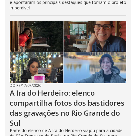
e apontaram os principais destaques que tornam o projeto
imperdível
DO R7
/
17/07/2026
A Ira do Herdeiro: elenco
compartilha fotos dos bastidores
das gravações no Rio Grande do
Sul
Parte do elenco de A Ira do Herdeiro viajou para a cidade
de São Francisco de Paula, no Rio Grande do Sul, para