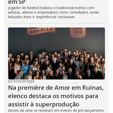
em SP
Jogador de futebol realizou o tradicional evento com
artistas, atletas e empresários como convidados; serão
leiloados itens e 'experiências' exclusivas
DO R7
/
23/07/2026
Na première de Amor em Ruínas,
elenco destaca os motivos para
assistir à superprodução
Atores da série se reuniram em evento de pré-lançamento