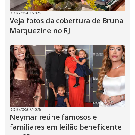
DO R7
/
06/08/2026
Veja fotos da cobertura de Bruna
Marquezine no RJ
DO R7
/
03/08/2026
Neymar reúne famosos e
familiares em leilão beneficente