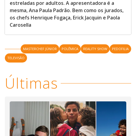
estreladas por adultos. A apresentadora é a
mesma, Ana Paula Padrão. Bem como os jurados,
os chefs Henrique Fogaça, Erick Jacquin e Paola
Carosella
MASTERCHEF JÚNIOR
POLÊMICA
REALITY SHOW
PEDOFILIA
TELEVISÃO
Últimas