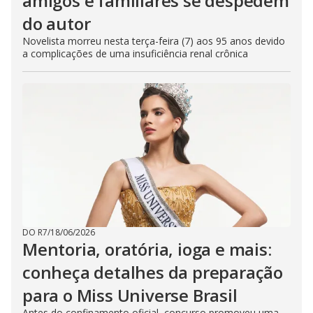
amigos e familiares se despedem
do autor
Novelista morreu nesta terça-feira (7) aos 95 anos devido
a complicações de uma insuficiência renal crônica
DO R7
/
18/06/2026
Mentoria, oratória, ioga e mais:
conheça detalhes da preparação
para o Miss Universe Brasil
Antes do confinamento oficial, concurso promoveu uma