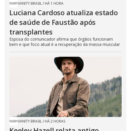
VANITY BRASIL
/
HÁ 1 HORA
Luciana Cardoso atualiza estado
de saúde de Faustão após
transplantes
Esposa do comunicador afirma que órgãos funcionam
bem e que foco atual é a recuperação da massa muscular
VANITY BRASIL
/
HÁ 2 HORAS
Keeley Hazell relata antigo