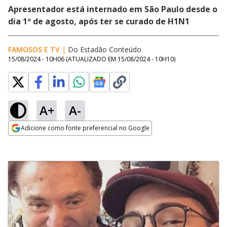
Apresentador está internado em São Paulo desde o
dia 1º de agosto, após ter se curado de H1N1
FAMOSOS E TV
|
Do Estadão Conteúdo
15/08/2024 - 10H06
(ATUALIZADO EM
15/08/2024 - 10H10
)
A+
A-
Adicione como fonte preferencial no Google
Opens in new window