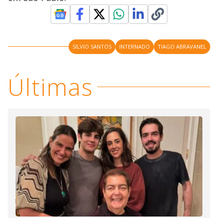
SILVIO SANTOS
INTERNADO
TIAGO ABRAVANEL
Últimas