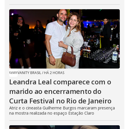
VANITY BRASIL
/
HÁ 2 HORAS
Leandra Leal comparece com o
marido ao encerramento do
Curta Festival no Rio de Janeiro
Atriz e o cineasta Guilherme Burgos marcaram presença
na mostra realizada no espaço Estação Claro