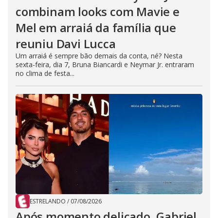
combinam looks com Mavie e
Mel em arraiá da família que
reuniu Davi Lucca
Um arraiá é sempre bão demais da conta, né? Nesta
sexta-feira, dia 7, Bruna Biancardi e Neymar Jr. entraram
no clima de festa...
ESTRELANDO
/
07/08/2026
Após momento delicado, Gabriel