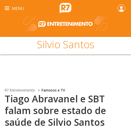
MENU
Silvio Santos
R7 Entretenimento
Famosos e TV
Tiago Abravanel e SBT
falam sobre estado de
saúde de Silvio Santos