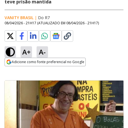
teve prisão mantida
VANITY BRASIL
|
Do R7
08/04/2026 - 21H17
(ATUALIZADO EM
08/04/2026 - 21H17
)
A+
A-
Adicione como fonte preferencial no Google
Opens in new window