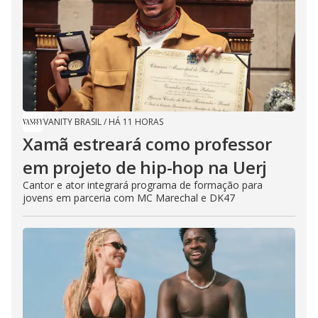
VANITY BRASIL
/
HÁ 11 HORAS
Xamã estreará como professor
em projeto de hip-hop na Uerj
Cantor e ator integrará programa de formação para
jovens em parceria com MC Marechal e DK47