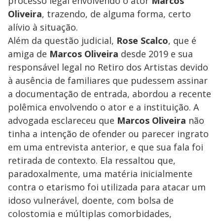
processo legal envolvendo o ator
Marcos
Oliveira
, trazendo, de alguma forma, certo
alívio à situação.
Além da questão judicial,
Rose Scalco
, que é
amiga de
Marcos Oliveira
desde 2019 e sua
responsável legal no Retiro dos Artistas devido
à ausência de familiares que pudessem assinar
a documentação de entrada, abordou a recente
polêmica envolvendo o ator e a instituição. A
advogada esclareceu que
Marcos Oliveira
não
tinha a intenção de ofender ou parecer ingrato
em uma entrevista anterior, e que sua fala foi
retirada de contexto. Ela ressaltou que,
paradoxalmente, uma matéria inicialmente
contra o etarismo foi utilizada para atacar um
idoso vulnerável, doente, com bolsa de
colostomia e múltiplas comorbidades,