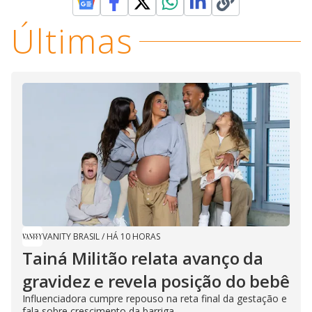
Últimas
VANITY BRASIL
/
HÁ 10 HORAS
Tainá Militão relata avanço da
gravidez e revela posição do bebê
Influenciadora cumpre repouso na reta final da gestação e
fala sobre crescimento da barriga