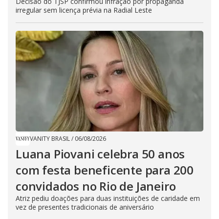
Decisão do TJSP confirmou infração por propaganda
irregular sem licença prévia na Radial Leste
VANITY BRASIL
/
06/08/2026
Luana Piovani celebra 50 anos
com festa beneficente para 200
convidados no Rio de Janeiro
Atriz pediu doações para duas instituições de caridade em
vez de presentes tradicionais de aniversário