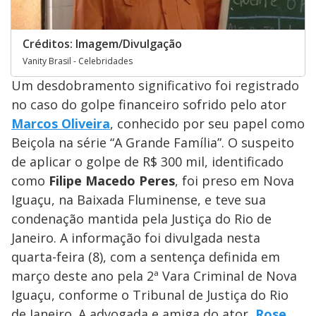
Créditos: Imagem/Divulgação
Vanity Brasil - Celebridades
Um desdobramento significativo foi registrado
no caso do golpe financeiro sofrido pelo ator
Marcos Oliveira
, conhecido por seu papel como
Beiçola na série “A Grande Família”. O suspeito
de aplicar o golpe de R$ 300 mil, identificado
como
Filipe Macedo Peres
, foi preso em Nova
Iguaçu, na Baixada Fluminense, e teve sua
condenação mantida pela Justiça do Rio de
Janeiro. A informação foi divulgada nesta
quarta-feira (8), com a sentença definida em
março deste ano pela 2ª Vara Criminal de Nova
Iguaçu, conforme o Tribunal de Justiça do Rio
de Janeiro. A advogada e amiga do ator,
Rose