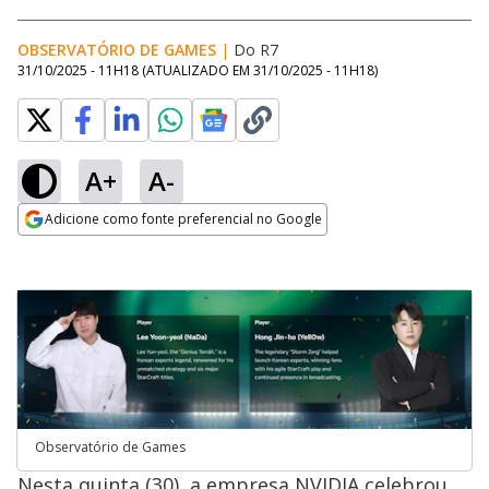
OBSERVATÓRIO DE GAMES
|
Do R7
31/10/2025 - 11H18
(ATUALIZADO EM
31/10/2025 - 11H18
)
A+
A-
Adicione como fonte preferencial no Google
Opens in new window
Observatório de Games
Nesta quinta (30), a empresa NVIDIA celebrou