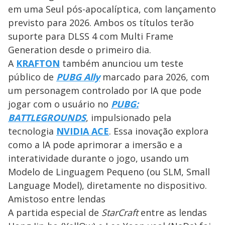
em uma Seul pós-apocalíptica, com lançamento
previsto para 2026. Ambos os títulos terão
suporte para DLSS 4 com Multi Frame
Generation desde o primeiro dia.
A
KRAFTON
também anunciou um teste
público de
PUBG Ally
marcado para 2026, com
um personagem controlado por IA que pode
jogar com o usuário no
PUBG:
BATTLEGROUNDS
, impulsionado pela
tecnologia
NVIDIA ACE
. Essa inovação explora
como a IA pode aprimorar a imersão e a
interatividade durante o jogo, usando um
Modelo de Linguagem Pequeno (ou SLM, Small
Language Model), diretamente no dispositivo.
Amistoso entre lendas
A partida especial de
StarCraft
entre as lendas