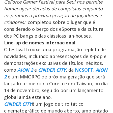
GeForce Gamer Festival para Seul nos permite
homenagear décadas de conquistas enquanto
inspiramos a próxima geração de jogadores e
criadores
.” completou sobre o lugar que é
considerado o berço dos eSports e da cultura
dos PC bangs e das clássicas lan-houses.
Line-up de nomes internacional
O festival trouxe uma programação repleta de
novidades, incluindo apresentações de K-pop e
demonstrações exclusivas de títulos inéditos,
como
AION 2
e
CINDER CITY
, da
NCSOFT
.
AION
2
é um MMORPG de próxima geração que será
lançado primeiro na Coreia e em Taiwan, no dia
19 de novembro, seguido por um lançamento
global ainda este ano.
CINDER CITY
é um jogo de tiro tático
cinematográfico de mundo aberto, ambientado