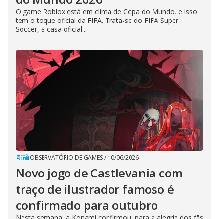
O game Roblox está em clima de Copa do Mundo, e isso
tem o toque oficial da FIFA. Trata-se do FIFA Super
Soccer, a casa oficial...
OBSERVATÓRIO DE GAMES
/
10/06/2026
Novo jogo de Castlevania com
traço de ilustrador famoso é
confirmado para outubro
Nesta semana, a Konami confirmou, para a alegria dos fãs