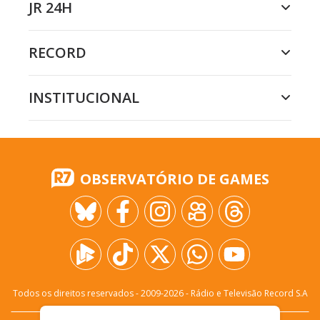
JR 24H
RECORD
INSTITUCIONAL
OBSERVATÓRIO DE GAMES
Todos os direitos reservados - 2009-
2026
- Rádio e Televisão Record S.A