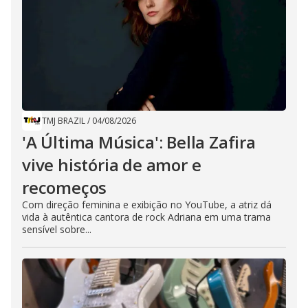
TMJ BRAZIL
/
04/08/2026
'A Última Música': Bella Zafira
vive história de amor e
recomeços
Com direção feminina e exibição no YouTube, a atriz dá
vida à autêntica cantora de rock Adriana em uma trama
sensível sobre...