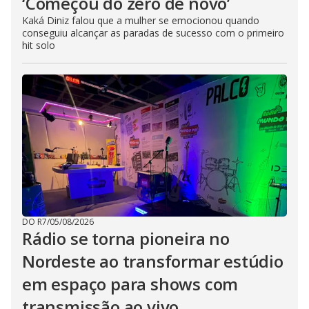
‘Começou do zero de novo’
Kaká Diniz falou que a mulher se emocionou quando
conseguiu alcançar as paradas de sucesso com o primeiro
hit solo
DO R7
/
05/08/2026
Rádio se torna pioneira no
Nordeste ao transformar estúdio
em espaço para shows com
transmissão ao vivo