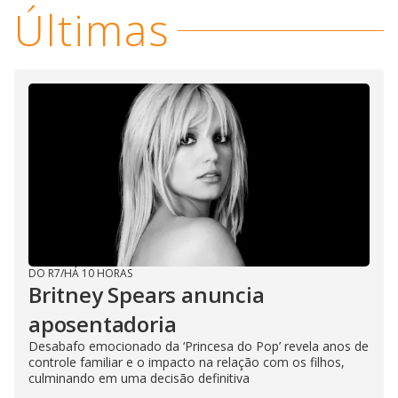
Últimas
DO R7
/
HÁ 10 HORAS
Britney Spears anuncia
aposentadoria
Desabafo emocionado da ‘Princesa do Pop’ revela anos de
controle familiar e o impacto na relação com os filhos,
culminando em uma decisão definitiva