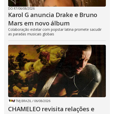
DO R7
/
06/08/2026
Karol G anuncia Drake e Bruno
Mars em novo álbum
Colaboração estelar com popstar latina promete sacudir
as paradas musicais globais
TMJ BRAZIL
/
06/08/2026
CHAMELEO revisita relações e