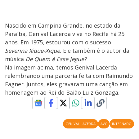
Nascido em Campina Grande, no estado da
Paraíba, Genival Lacerda vive no Recife há 25
anos. Em 1975, estourou com o sucesso
Severina Xique-Xique.
Ele também é o autor da
música
De Quem é Esse Jegue?
Na imagem acima, temos Genival Lacerda
relembrando uma parceria feita com Raimundo
Fagner. Juntos, eles gravaram uma canção em
homenagem ao Rei do Baião Luiz Gonzaga.
GENIVAL LACERDA
AVC
INTERNADO