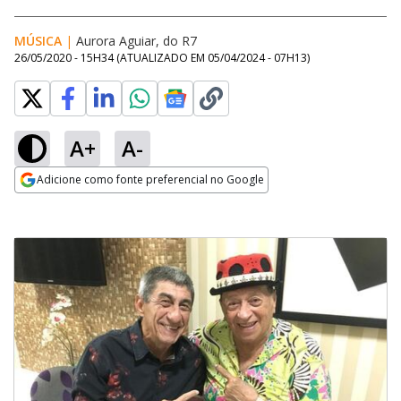
MÚSICA
|
Aurora Aguiar, do R7
26/05/2020 - 15H34
(ATUALIZADO EM
05/04/2024 - 07H13
)
A+
A-
Adicione como fonte preferencial no Google
Opens in new window