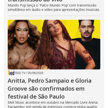
Mundo Pop lança o ‘Palco Mundo Pop’ com transmissão
simultânea em áudio e vídeo para apresentações musicais
FEED TV
/
05/08/2026
Anitta, Pedro Sampaio e Gloria
Groove são confirmados em
festival de São Paulo
Meli Music acontece em outubro na Mercado Livre Arena
Pacaembu; pré-venda de ingressos começa nesta quarta-