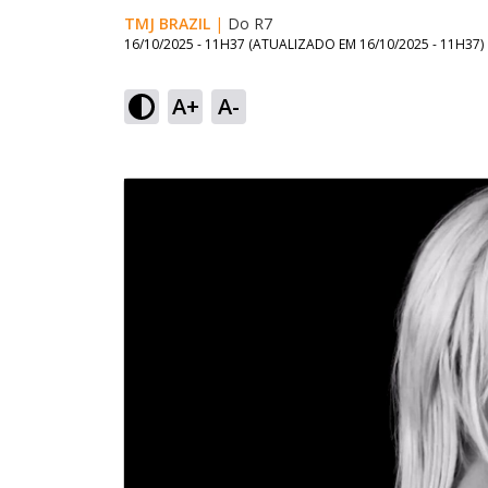
TMJ BRAZIL
|
Do R7
16/10/2025 - 11H37
(ATUALIZADO EM
16/10/2025 - 11H37
)
A+
A-