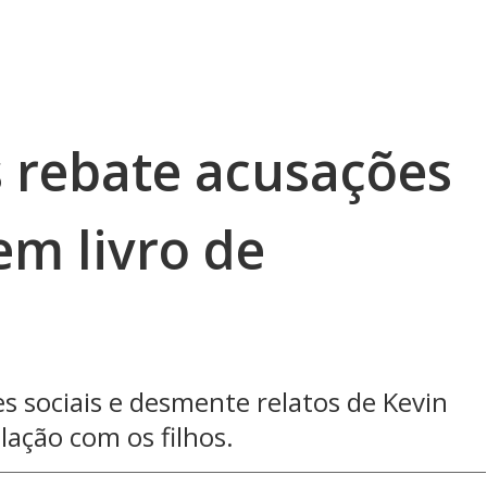
s rebate acusações
em livro de
s sociais e desmente relatos de Kevin
lação com os filhos.