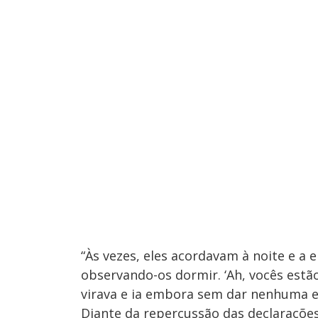
“Às vezes, eles acordavam à noite e a
observando-os dormir. ‘Ah, vocês estã
virava e ia embora sem dar nenhuma e
Diante da repercussão das declarações