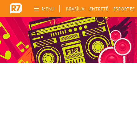
MENU
BRASÍLIA
ENTRETÊ
ESPORTES