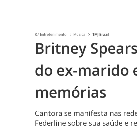
R7 Entretenimento
Música
TMJ Brazil
Britney Spear
do ex-marido 
memórias
Cantora se manifesta nas rede
Federline sobre sua saúde e re