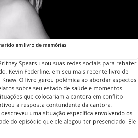
marido em livro de memórias
 Britney Spears usou suas redes sociais para rebater
o, Kevin Federline, em seu mais recente livro de
 Knew. O livro gerou polêmica ao abordar aspectos
 relatos sobre seu estado de saúde e momentos
situações que colocariam a cantora em conflito
motivou a resposta contundente da cantora.
e descreveu uma situação específica envolvendo os
dade do episódio que ele alegou ter presenciado. Ele