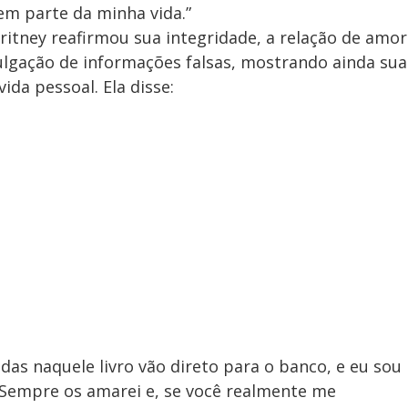
em parte da minha vida.”
itney reafirmou sua integridade, a relação de amor
vulgação de informações falsas, mostrando ainda sua
da pessoal. Ela disse:
das naquele livro vão direto para o banco, e eu sou
 Sempre os amarei e, se você realmente me