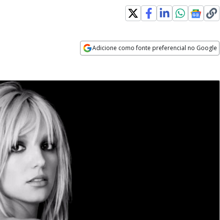
Adicione como fonte preferencial no Google
Opens in new window