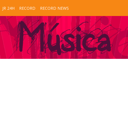
JR 24H
RECORD
RECORD NEWS