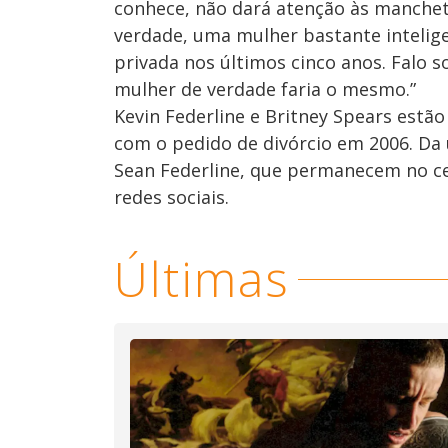
conhece, não dará atenção às manchet
verdade, uma mulher bastante intelig
privada nos últimos cinco anos. Falo so
mulher de verdade faria o mesmo.”
Kevin Federline e Britney Spears estão
com o pedido de divórcio em 2006. Da 
Sean Federline, que permanecem no cen
redes sociais.
Últimas