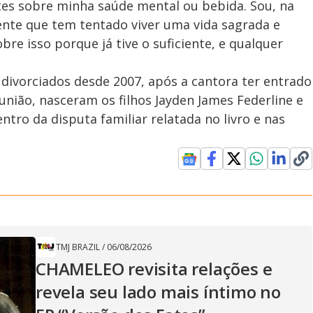
es sobre minha saúde mental ou bebida. Sou, na
ente que tem tentado viver uma vida sagrada e
bre isso porque já tive o suficiente, e qualquer
 divorciados desde 2007, após a cantora ter entrado
união, nasceram os filhos Jayden James Federline e
tro da disputa familiar relatada no livro e nas
TMJ BRAZIL
/
06/08/2026
CHAMELEO revisita relações e
revela seu lado mais íntimo no