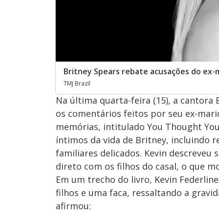
Britney Spears rebate acusações do ex-
TMJ Brazil
Na última quarta-feira (15), a cantora
os comentários feitos por seu ex-marid
memórias, intitulado You Thought You
íntimos da vida de Britney, incluindo
familiares delicados. Kevin descreveu 
direto com os filhos do casal, o que 
Em um trecho do livro, Kevin Federlin
filhos e uma faca, ressaltando a gravi
afirmou: