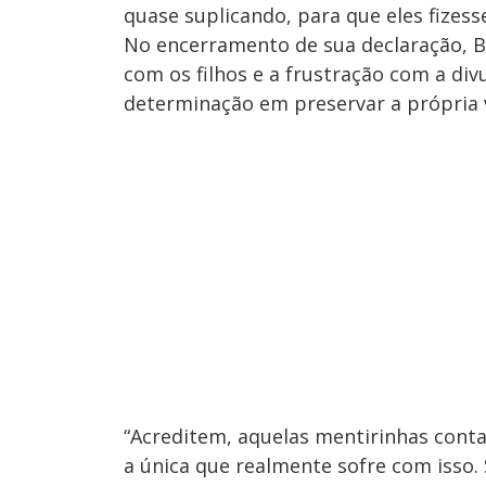
quase suplicando, para que eles fizess
No encerramento de sua declaração, Br
com os filhos e a frustração com a di
determinação em preservar a própria vi
“Acreditem, aquelas mentirinhas conta
a única que realmente sofre com isso.