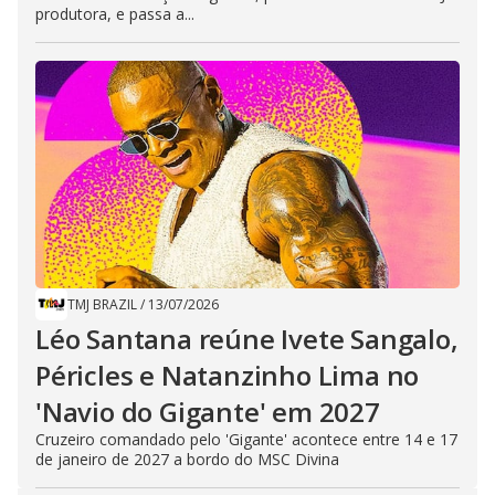
produtora, e passa a...
TMJ BRAZIL
/
13/07/2026
Léo Santana reúne Ivete Sangalo,
Péricles e Natanzinho Lima no
'Navio do Gigante' em 2027
Cruzeiro comandado pelo 'Gigante' acontece entre 14 e 17
de janeiro de 2027 a bordo do MSC Divina