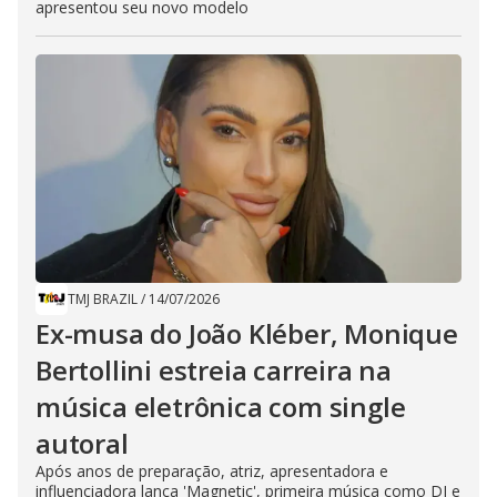
apresentou seu novo modelo
TMJ BRAZIL
/
14/07/2026
Ex-musa do João Kléber, Monique
Bertollini estreia carreira na
música eletrônica com single
autoral
Após anos de preparação, atriz, apresentadora e
influenciadora lança 'Magnetic', primeira música como DJ e