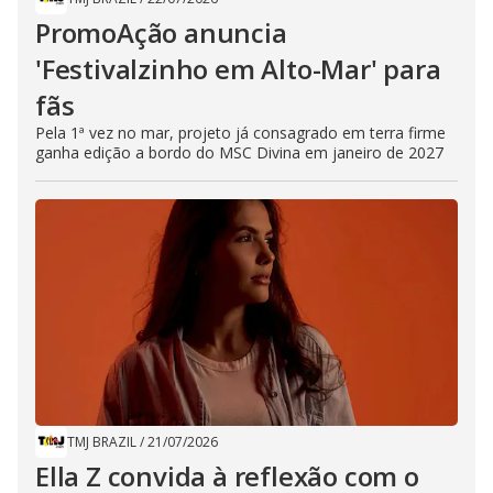
PromoAção anuncia
'Festivalzinho em Alto-Mar' para
fãs
Pela 1ª vez no mar, projeto já consagrado em terra firme
ganha edição a bordo do MSC Divina em janeiro de 2027
TMJ BRAZIL
/
21/07/2026
Ella Z convida à reflexão com o