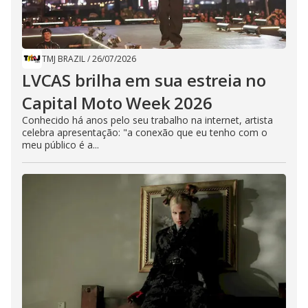
TMJ BRAZIL
/
26/07/2026
LVCAS brilha em sua estreia no
Capital Moto Week 2026
Conhecido há anos pelo seu trabalho na internet, artista
celebra apresentação: "a conexão que eu tenho com o
meu público é a...