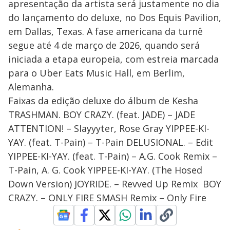
apresentação da artista será justamente no dia
do lançamento do deluxe, no Dos Equis Pavilion,
em Dallas, Texas. A fase americana da turnê
segue até 4 de março de 2026, quando será
iniciada a etapa europeia, com estreia marcada
para o Uber Eats Music Hall, em Berlim,
Alemanha.
Faixas da edição deluxe do álbum de Kesha
TRASHMAN. BOY CRAZY. (feat. JADE) – JADE
ATTENTION! – Slayyyter, Rose Gray YIPPEE-KI-
YAY. (feat. T-Pain) – T-Pain DELUSIONAL. – Edit
YIPPEE-KI-YAY. (feat. T-Pain) – A.G. Cook Remix –
T-Pain, A. G. Cook YIPPEE-KI-YAY. (The Hosed
Down Version) JOYRIDE. – Revved Up Remix BOY
CRAZY. – ONLY FIRE SMASH Remix – Only Fire