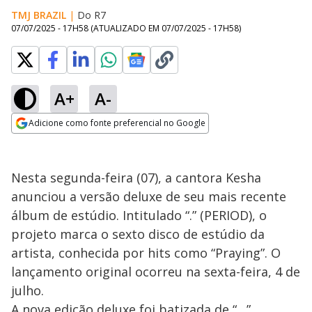
TMJ BRAZIL
|
Do R7
07/07/2025 - 17H58
(ATUALIZADO EM
07/07/2025 - 17H58
)
A+
A-
Adicione como fonte preferencial no Google
Opens in new window
Nesta segunda-feira (07), a cantora Kesha
anunciou a versão deluxe de seu mais recente
álbum de estúdio. Intitulado “.” (PERIOD), o
projeto marca o sexto disco de estúdio da
artista, conhecida por hits como “Praying”. O
lançamento original ocorreu na sexta-feira, 4 de
julho.
A nova edição deluxe foi batizada de “…”