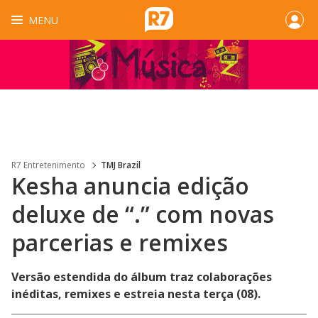
MENU
R7 Entretenimento
TMJ Brazil
Kesha anuncia edição
deluxe de “.” com novas
parcerias e remixes
Versão estendida do álbum traz colaborações
inéditas, remixes e estreia nesta terça (08).