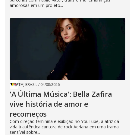
amorosas em um projeto...
TMJ BRAZIL
/
04/08/2026
'A Última Música': Bella Zafira
vive história de amor e
recomeços
Com direção feminina e exibição no YouTube, a atriz dá
vida à autêntica cantora de rock Adriana em uma trama
sensível sobre...