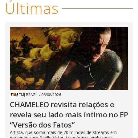
Últimas
TMJ BRAZIL
/
06/08/2026
CHAMELEO revisita relações e
revela seu lado mais íntimo no EP
“Versão dos Fatos”
Artista, que soma mais de 20 milhões de streams em
parcerias com Pabllo Vittar, transforma lembranças