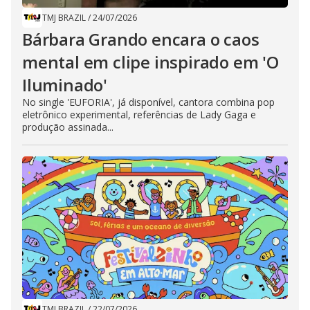
TMJ BRAZIL
/
24/07/2026
Bárbara Grando encara o caos
mental em clipe inspirado em 'O
Iluminado'
No single 'EUFORIA', já disponível, cantora combina pop
eletrônico experimental, referências de Lady Gaga e
produção assinada...
TMJ BRAZIL
/
22/07/2026