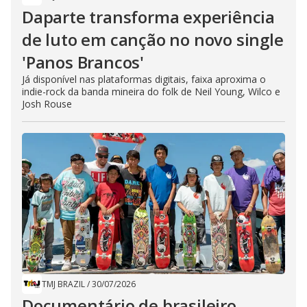
Daparte transforma experiência
de luto em canção no novo single
'Panos Brancos'
Já disponível nas plataformas digitais, faixa aproxima o
indie-rock da banda mineira do folk de Neil Young, Wilco e
Josh Rouse
TMJ BRAZIL
/
30/07/2026
Documentário de brasileiro