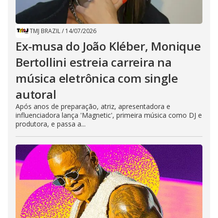
TMJ BRAZIL
/
14/07/2026
Ex-musa do João Kléber, Monique
Bertollini estreia carreira na
música eletrônica com single
autoral
Após anos de preparação, atriz, apresentadora e
influenciadora lança 'Magnetic', primeira música como DJ e
produtora, e passa a...