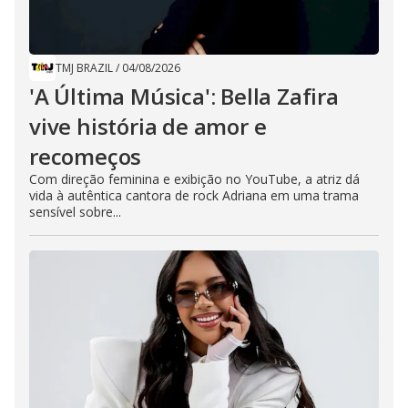
TMJ BRAZIL
/
04/08/2026
'A Última Música': Bella Zafira
vive história de amor e
recomeços
Com direção feminina e exibição no YouTube, a atriz dá
vida à autêntica cantora de rock Adriana em uma trama
sensível sobre...