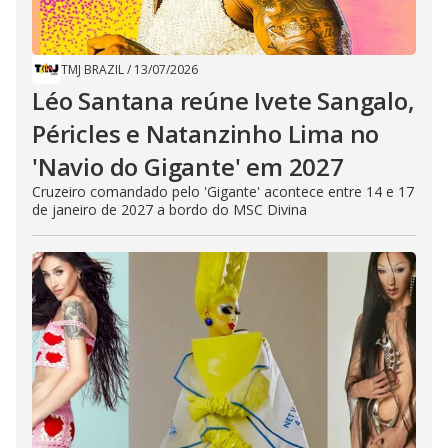
TMJ BRAZIL
/
13/07/2026
Léo Santana reúne Ivete Sangalo,
Péricles e Natanzinho Lima no
'Navio do Gigante' em 2027
Cruzeiro comandado pelo 'Gigante' acontece entre 14 e 17
de janeiro de 2027 a bordo do MSC Divina