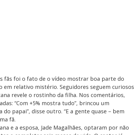
fãs foi o fato de o vídeo mostrar boa parte do
o em relativo mistério. Seguidores seguem curiosos
a revele o rostinho da filha. Nos comentários,
adas: “Com +5% mostra tudo”, brincou um
 do papai”, disse outro. “E a gente quase – bem
ma fã.
tana e a esposa, Jade Magalhães, optaram por não