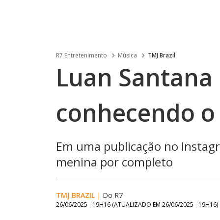
R7 Entretenimento
Música
TMJ Brazil
Luan Santana
conhecendo o
Em uma publicação no Instagr
menina por completo
TMJ BRAZIL
|
Do R7
26/06/2025 - 19H16
(ATUALIZADO EM
26/06/2025 - 19H16
)