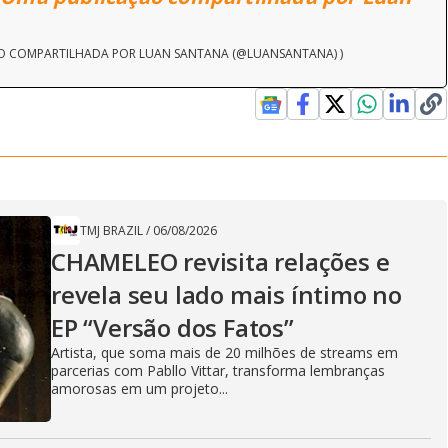
O COMPARTILHADA POR LUAN SANTANA (@LUANSANTANA) )
TMJ BRAZIL
/
06/08/2026
CHAMELEO revisita relações e
revela seu lado mais íntimo no
EP “Versão dos Fatos”
Artista, que soma mais de 20 milhões de streams em
parcerias com Pabllo Vittar, transforma lembranças
amorosas em um projeto...