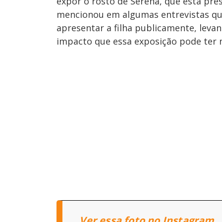
expor o rosto de Serena, que está pres
mencionou em algumas entrevistas q
apresentar a filha publicamente, leva
impacto que essa exposição pode ter n
Ver essa foto no Instagram