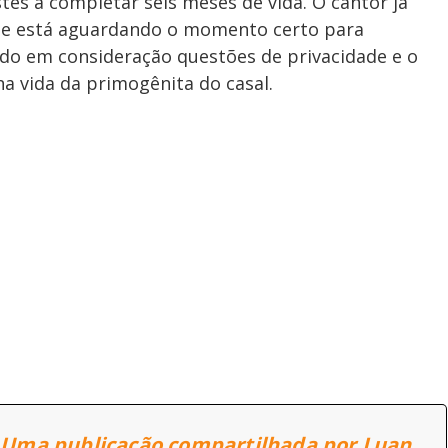
tes a completar seis meses de vida. O cantor já
ue está aguardando o momento certo para
ndo em consideração questões de privacidade e o
a vida da primogênita do casal.
 Uma publicação compartilhada por Luan