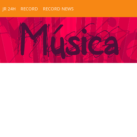
JR 24H
RECORD
RECORD NEWS