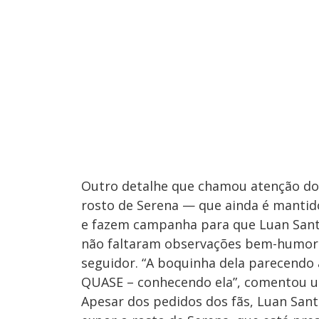
Outro detalhe que chamou atenção dos 
rosto de Serena — que ainda é mantid
e fazem campanha para que Luan Santan
não faltaram observações bem-humor
seguidor. “A boquinha dela parecendo a
QUASE – conhecendo ela”, comentou u
Apesar dos pedidos dos fãs, Luan San