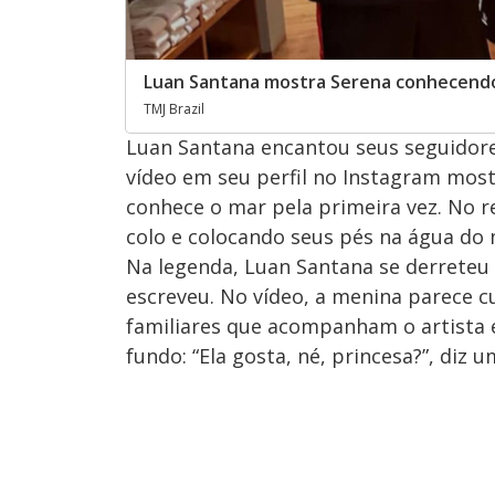
Luan Santana mostra Serena conhecend
TMJ Brazil
Luan Santana encantou seus seguidores
vídeo em seu perfil no Instagram mos
conhece o mar pela primeira vez. No r
colo e colocando seus pés na água do 
Na legenda, Luan Santana se derreteu
escreveu. No vídeo, a menina parece cu
familiares que acompanham o artista 
fundo: “Ela gosta, né, princesa?”, diz 