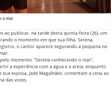
o o mar
 ao publicar, na tarde desta quinta-feira (26), um
trando o momento em que sua filha, Serena,
egistro, o cantor aparece segurando a pequena no
mar.
 pelo momento: “Serena conhecendo o mar”,
rtir a experiência com a água e a areia, enquanto
e sua esposa, Jade Magalhães, comentam a cena ao
uma das vozes.