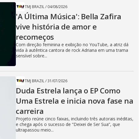
TMJ BRAZIL
/
04/08/2026
'A Última Música': Bella Zafira
vive história de amor e
recomeços
Com direção feminina e exibição no YouTube, a atriz dá
vida à autêntica cantora de rock Adriana em uma trama
sensível sobre...
TMJ BRAZIL
/
31/07/2026
Duda Estrela lança o EP Como
Uma Estrela e inicia nova fase na
carreira
Projeto reúne cinco faixas, incluindo três autorais inéditas,
e chega após o sucesso de “Deixei de Ser Sua”, que
ultrapassou meio...