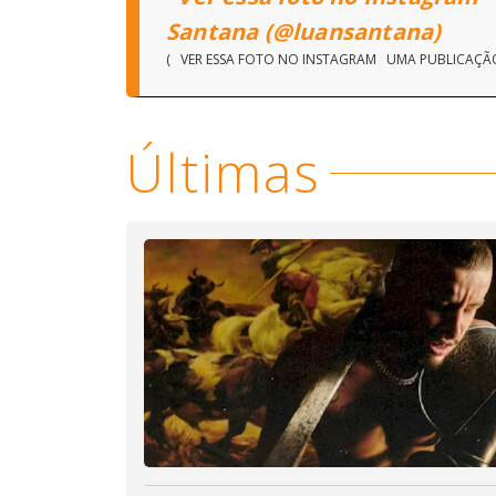
Santana (@luansantana)
( VER ESSA FOTO NO INSTAGRAM UMA PUBLICAÇÃ
Últimas