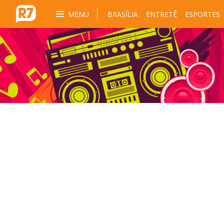
MENU
BRASÍLIA
ENTRETÊ
ESPORTES