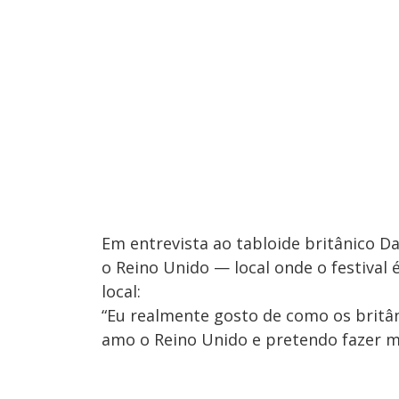
Em entrevista ao tabloide britânico Dai
o Reino Unido — local onde o festival 
local:
“Eu realmente gosto de como os britâ
amo o Reino Unido e pretendo fazer m