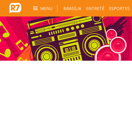
MENU
BRASÍLIA
ENTRETÊ
ESPORTES