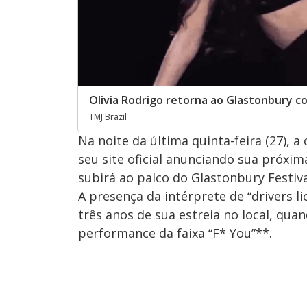
Olivia Rodrigo retorna ao Glastonbury co
TMJ Brazil
Na noite da última quinta-feira (27),
seu site oficial anunciando sua próxim
subirá ao palco do Glastonbury Festiv
A presença da intérprete de “drivers l
três anos de sua estreia no local, quan
performance da faixa “F* You”**.