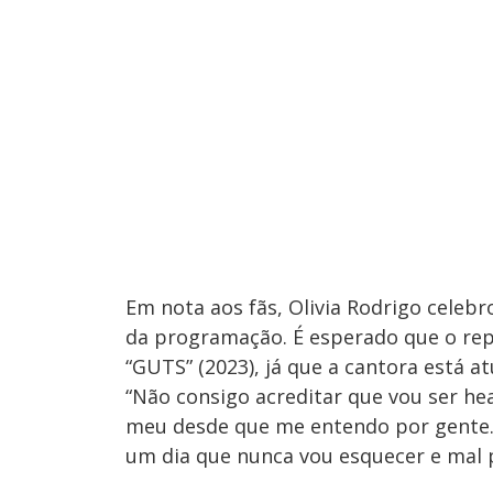
Em nota aos fãs, Olivia Rodrigo celebr
da programação. É esperado que o rep
“GUTS” (2023), já que a cantora está 
“Não consigo acreditar que vou ser h
meu desde que me entendo por gente. 
um dia que nunca vou esquecer e mal 