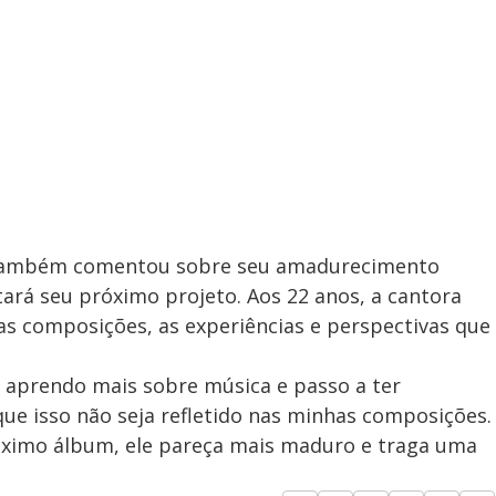
o também comentou sobre seu amadurecimento
tará seu próximo projeto. Aos 22 anos, a cantora
uas composições, as experiências e perspectivas que
 aprendo mais sobre música e passo a ter
que isso não seja refletido nas minhas composições.
óximo álbum, ele pareça mais maduro e traga uma