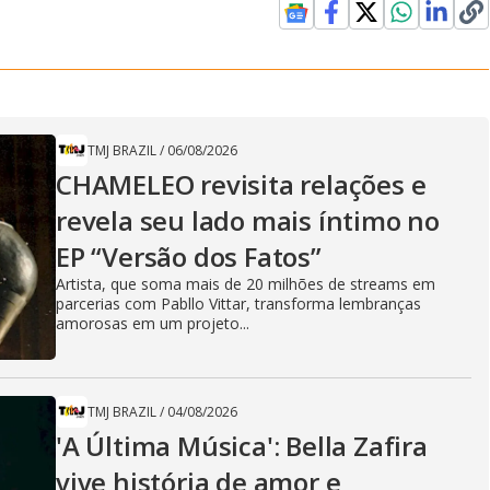
TMJ BRAZIL
/
06/08/2026
CHAMELEO revisita relações e
revela seu lado mais íntimo no
EP “Versão dos Fatos”
Artista, que soma mais de 20 milhões de streams em
parcerias com Pabllo Vittar, transforma lembranças
amorosas em um projeto...
TMJ BRAZIL
/
04/08/2026
'A Última Música': Bella Zafira
vive história de amor e