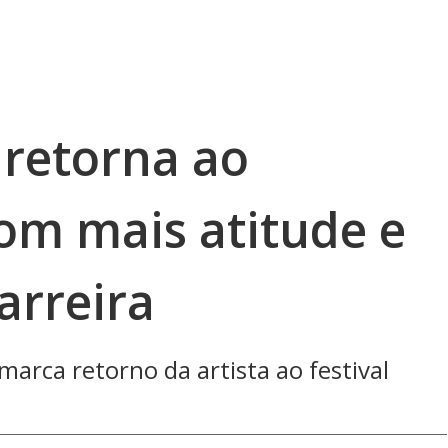
 retorna ao
om mais atitude e
arreira
rca retorno da artista ao festival