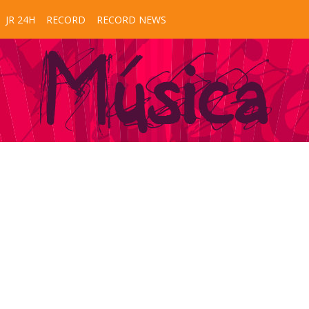
JR 24H
RECORD
RECORD NEWS