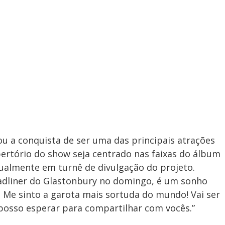
ou a conquista de ser uma das principais atrações
ertório do show seja centrado nas faixas do álbum
atualmente em turnê de divulgação do projeto.
eadliner do Glastonbury no domingo, é um sonho
Me sinto a garota mais sortuda do mundo! Vai ser
posso esperar para compartilhar com vocês.”