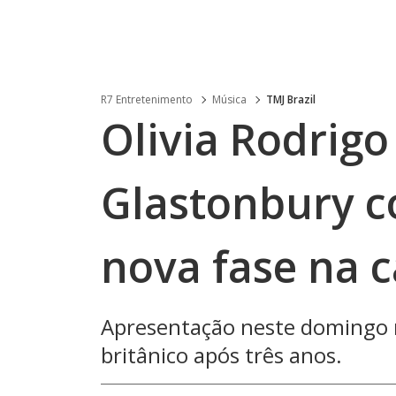
R7 Entretenimento
Música
TMJ Brazil
Olivia Rodrigo
Glastonbury c
nova fase na c
Apresentação neste domingo ma
britânico após três anos.