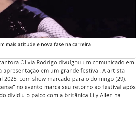
m mais atitude e nova fase na carreira
 a cantora Olivia Rodrigo divulgou um comunicado em
a apresentação em um grande festival. A artista
al 2025, com show marcado para o domingo (29).
icense” no evento marca seu retorno ao festival após
do dividiu o palco com a britânica Lily Allen na