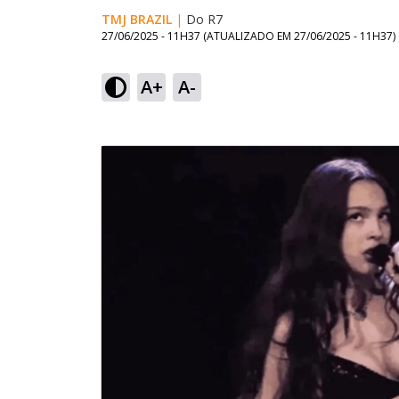
TMJ BRAZIL
|
Do R7
27/06/2025 - 11H37
(ATUALIZADO EM
27/06/2025 - 11H37
)
A+
A-