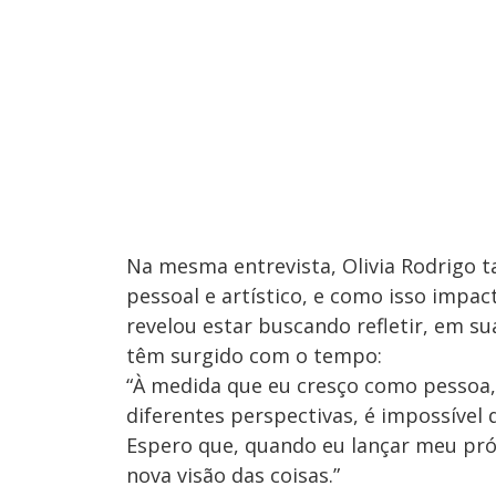
Na mesma entrevista, Olivia Rodrig
pessoal e artístico, e como isso impac
revelou estar buscando refletir, em s
têm surgido com o tempo:
“À medida que eu cresço como pessoa,
diferentes perspectivas, é impossível 
Espero que, quando eu lançar meu pr
nova visão das coisas.”