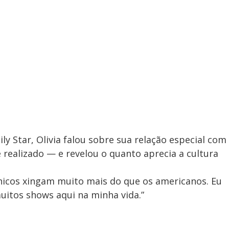
ly Star, Olivia falou sobre sua relação especial com
é realizado — e revelou o quanto aprecia a cultura
nicos xingam muito mais do que os americanos. Eu
uitos shows aqui na minha vida.”