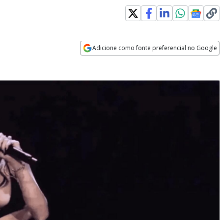
Adicione como fonte preferencial no Google
Opens in new window