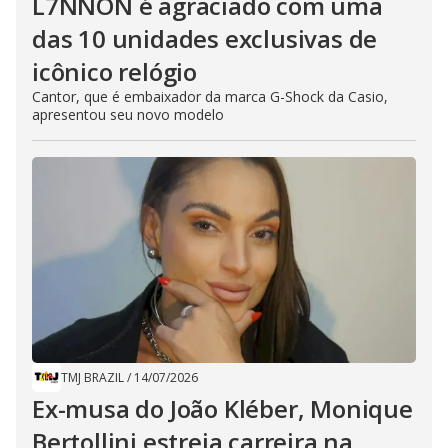
L7NNON é agraciado com uma
das 10 unidades exclusivas de
icônico relógio
Cantor, que é embaixador da marca G-Shock da Casio,
apresentou seu novo modelo
TMJ BRAZIL
/
14/07/2026
Ex-musa do João Kléber, Monique
Bertollini estreia carreira na