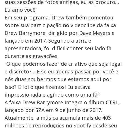
suas sessões de fotos antigas, eu as procuro…
Eu amo você.”
Em seu programa, Drew também comentou
sobre sua participação no videoclipe da faixa
Drew Barrymore, dirigido por Dave Meyers e
lançado em 2017. Segundo a atriz e
apresentadora, foi difícil conter seu lado fã
durante as gravações.
“O que podemos fazer de criativo que seja legal
e discreto?… E se eu apenas passar por você e
nós duas soubermos que estamos aqui por
isso? E foi o que fizemos! Eu estava
impressionada e agindo como uma fã.”
A faixa Drew Barrymore integra o álbum CTRL,
lançado por SZA em 9 de junho de 2017.
Atualmente, a música acumula mais de 403
milhões de reproduções no Spotify desde seu