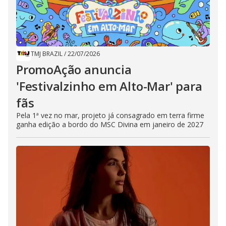
TMJ BRAZIL
/
22/07/2026
PromoAção anuncia
'Festivalzinho em Alto-Mar' para
fãs
Pela 1ª vez no mar, projeto já consagrado em terra firme
ganha edição a bordo do MSC Divina em janeiro de 2027