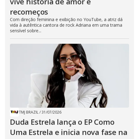
vive história de amor e
recomeços
Com direção feminina e exibição no YouTube, a atriz dá
vida à autêntica cantora de rock Adriana em uma trama
sensível sobre...
TMJ BRAZIL
/
31/07/2026
Duda Estrela lança o EP Como
Uma Estrela e inicia nova fase na