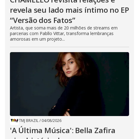
revela seu lado mais íntimo no EP
“Versão dos Fatos”
Artista, que soma mais de 20 milhões de streams em
parcerias com Pabllo Vittar, transforma lembranças
amorosas em um projeto...
TMJ BRAZIL
/
04/08/2026
'A Última Música': Bella Zafira