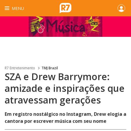
MENU
R7 Entretenimento
TMJ Brazil
SZA e Drew Barrymore:
amizade e inspirações que
atravessam gerações
Em registro nostálgico no Instagram, Drew elogia a
cantora por escrever música com seu nome