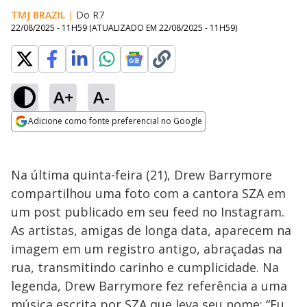
TMJ BRAZIL
|
Do R7
22/08/2025 - 11H59
(ATUALIZADO EM
22/08/2025 - 11H59
)
A+
A-
Adicione como fonte preferencial no Google
Opens in new window
Na última quinta-feira (21), Drew Barrymore
compartilhou uma foto com a cantora SZA em
um post publicado em seu feed no Instagram.
As artistas, amigas de longa data, aparecem na
imagem em um registro antigo, abraçadas na
rua, transmitindo carinho e cumplicidade. Na
legenda, Drew Barrymore fez referência a uma
música escrita por SZA que leva seu nome: “Eu