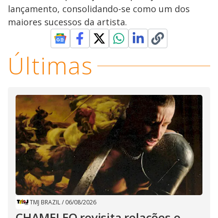
lançamento, consolidando-se como um dos
maiores sucessos da artista.
Últimas
TMJ BRAZIL
/
06/08/2026
CHAMELEO revisita relações e