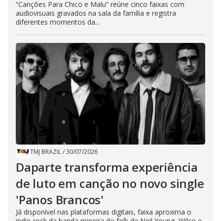
“Canções Para Chico e Malu” reúne cinco faixas com
audiovisuais gravados na sala da família e registra
diferentes momentos da...
TMJ BRAZIL
/
30/07/2026
Daparte transforma experiência
de luto em canção no novo single
'Panos Brancos'
Já disponível nas plataformas digitais, faixa aproxima o
indie-rock da banda mineira do folk de Neil Young, Wilco e