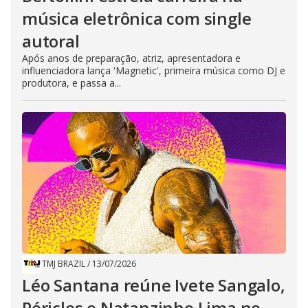
música eletrônica com single
autoral
Após anos de preparação, atriz, apresentadora e
influenciadora lança 'Magnetic', primeira música como DJ e
produtora, e passa a...
TMJ BRAZIL
/
13/07/2026
Léo Santana reúne Ivete Sangalo,
Péricles e Natanzinho Lima no