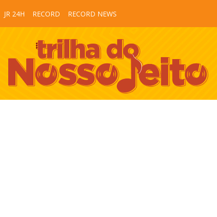
JR 24H
RECORD
RECORD NEWS