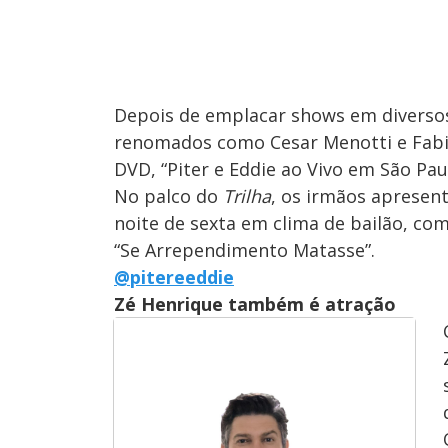
Depois de emplacar shows em diversos 
renomados como Cesar Menotti e Fabia
DVD, “Piter e Eddie ao Vivo em São Pau
No palco do
Trilha
, os irmãos apresen
noite de sexta em clima de bailão, c
“Se Arrependimento Matasse”.
@pitereeddie
Zé Henrique também é atração