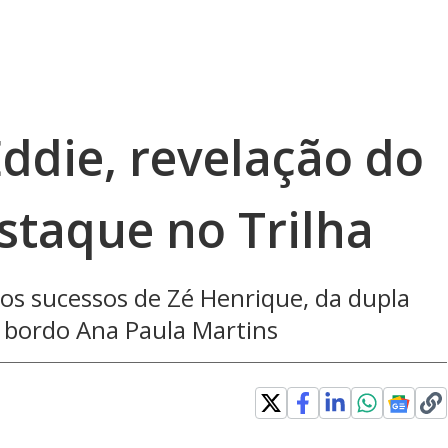
Eddie, revelação do
staque no Trilha
s sucessos de Zé Henrique, da dupla
e bordo Ana Paula Martins