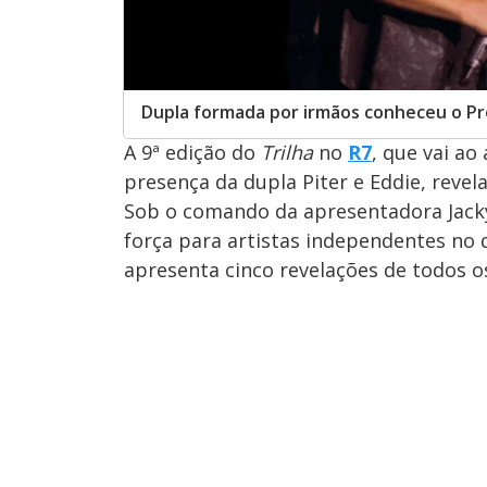
Dupla formada por irmãos conheceu o Pro
A 9ª edição do
Trilha
no
R7
, que vai ao
presença da dupla Piter e Eddie, revel
Sob o comando da apresentadora Jacky
força para artistas independentes no
apresenta cinco revelações de todos os