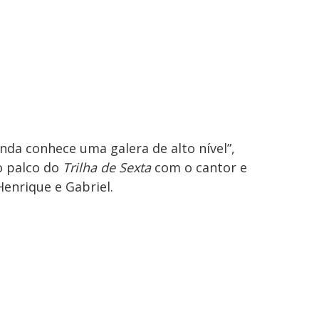
da conhece uma galera de alto nível”,
o palco do
Trilha de Sexta
com o cantor e
enrique e Gabriel.