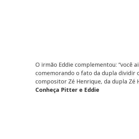
O irmão Eddie complementou: “você ain
comemorando o fato da dupla dividir 
compositor Zé Henrique, da dupla Zé H
Conheça Pitter e Eddie