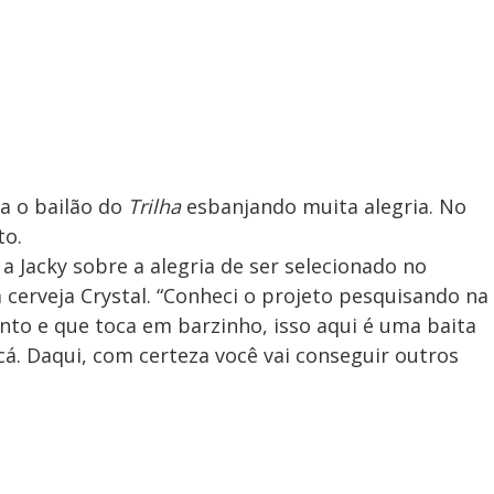
 o bailão do
Trilha
esbanjando muita alegria. No
to.
 a Jacky sobre a alegria de ser selecionado no
cerveja Crystal. “Conheci o projeto pesquisando na
ento e que toca em barzinho, isso aqui é uma baita
cá. Daqui, com certeza você vai conseguir outros