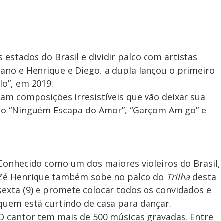
estados do Brasil e dividir palco com artistas
no e Henrique e Diego, a dupla lançou o primeiro
lo”, em 2019.
tam composições irresistíveis que vão deixar sua
omo “Ninguém Escapa do Amor”, “Garçom Amigo” e
Conhecido como um dos maiores violeiros do Brasil,
Zé Henrique também sobe no palco do
Trilha
desta
sexta (9) e promete colocar todos os convidados e
quem está curtindo de casa para dançar.
O cantor tem mais de 500 músicas gravadas. Entre