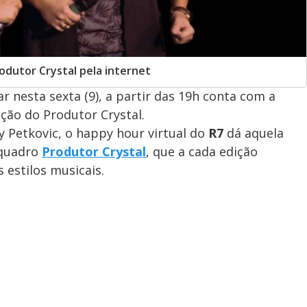
dutor Crystal pela internet
 ar nesta sexta (9), a partir das 19h conta com a
ação do Produtor Crystal.
 Petkovic, o happy hour virtual do
R7
dá aquela
 quadro
Produtor Crystal
, que a cada edição
 estilos musicais.