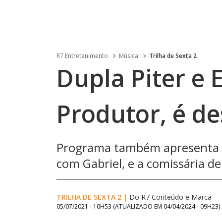
R7 Entretenimento
Música
Trilha de Sexta 2
Dupla Piter e 
Produtor, é de
Programa também apresenta o
com Gabriel, e a comissária d
TRILHA DE SEXTA 2
|
Do R7 Conteúdo e Marca
05/07/2021 - 10H53
(ATUALIZADO EM
04/04/2024 - 09H23
)