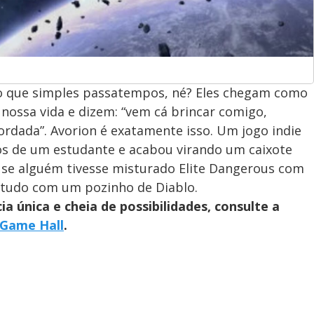
do que simples passatempos, né? Eles chegam como
nossa vida e dizem: “vem cá brincar comigo,
ordada”. Avorion é exatamente isso. Um jogo indie
s de um estudante e acabou virando um caixote
o se alguém tivesse misturado Elite Dangerous com
 tudo com um pozinho de Diablo.
a única e cheia de possibilidades, consulte a
Game Hall
.