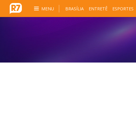
MENU
BRASÍLIA
ENTRETÊ
ESPORTES