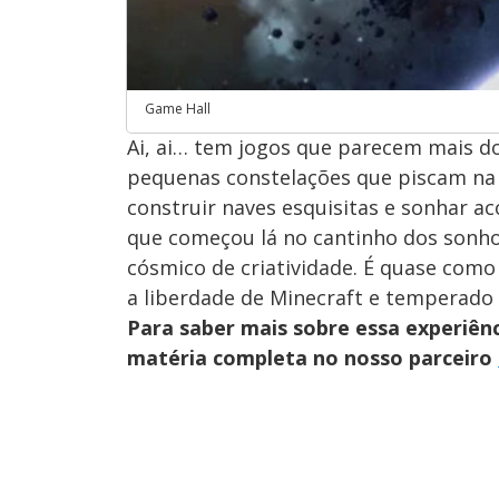
Game Hall
Ai, ai… tem jogos que parecem mais 
pequenas constelações que piscam na 
construir naves esquisitas e sonhar ac
que começou lá no cantinho dos sonho
cósmico de criatividade. É quase com
a liberdade de Minecraft e temperado
Para saber mais sobre essa experiênci
matéria completa no nosso parceiro