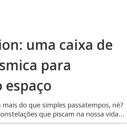
ion: uma caixa de
smica para
o espaço
m mais do que simples passatempos, né?
nstelações que piscam na nossa vida...