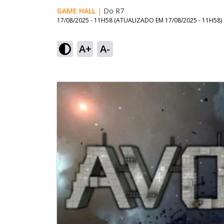
GAME HALL
|
Do R7
17/08/2025 - 11H58
(ATUALIZADO EM
17/08/2025 - 11H58
)
A+
A-