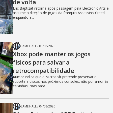
de volta
Eric Baptizat retorna após passagem pela Electronic Arts e
assume a direção de jogos da franquia Assassin’s Creed,
enquanto a...
GAME HALL
/
05/08/2026
Xbox pode manter os jogos
físicos para salvar a
retrocompatibilidade
Rumor indica que a Microsoft pretende preservar o
suporte a discos nos próximos consoles, não por amor às
caixinhas, mas para...
GAME HALL
/
04/08/2026