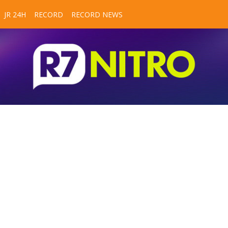
JR 24H
RECORD
RECORD NEWS