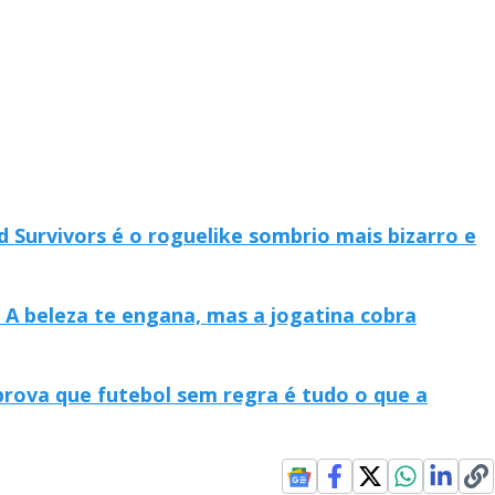
d Survivors é o roguelike sombrio mais bizarro e
 A beleza te engana, mas a jogatina cobra
rova que futebol sem regra é tudo o que a