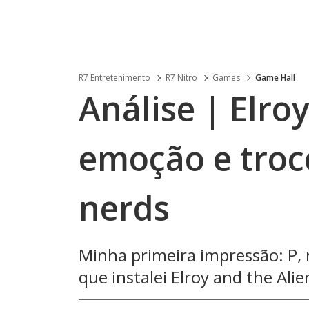
R7 Entretenimento
R7 Nitro
Games
Game Hall
Análise | Elroy
emoção e troc
nerds
Minha primeira impressão: P, 
que instalei Elroy and the Alie