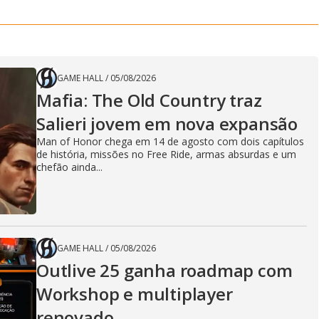
GAME HALL
/
05/08/2026
Mafia: The Old Country traz
Salieri jovem em nova expansão
Man of Honor chega em 14 de agosto com dois capítulos
de história, missões no Free Ride, armas absurdas e um
chefão ainda...
GAME HALL
/
05/08/2026
Outlive 25 ganha roadmap com
Workshop e multiplayer
renovado