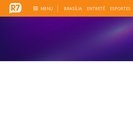
MENU
BRASÍLIA
ENTRETÊ
ESPORTES