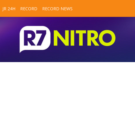
JR 24H
RECORD
RECORD NEWS