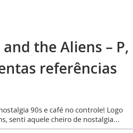
 and the Aliens – P,
entas referências
nostalgia 90s e café no controle! Logo
ns, senti aquele cheiro de nostalgia...