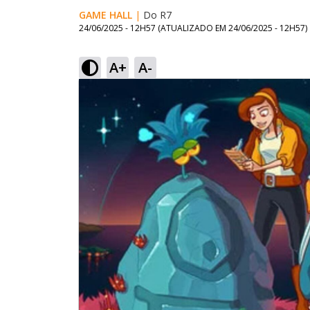
GAME HALL
|
Do R7
24/06/2025 - 12H57
(ATUALIZADO EM
24/06/2025 - 12H57
)
A+
A-