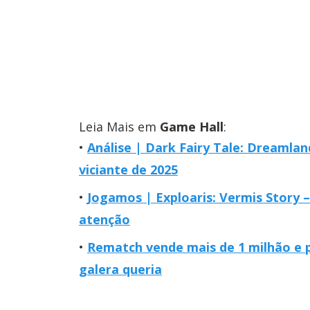
Leia Mais em
Game Hall
:
Análise | Dark Fairy Tale: Dreamlan
viciante de 2025
Jogamos | Exploaris: Vermis Story –
atenção
Rematch vende mais de 1 milhão e p
galera queria