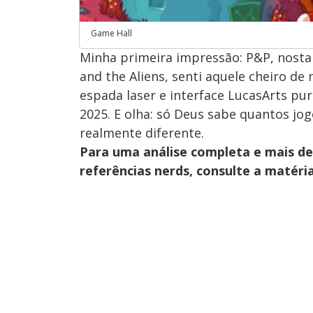
Game Hall
Minha primeira impressão: P&P, nostalg
and the Aliens, senti aquele cheiro de
espada laser e interface LucasArts pur
2025. E olha: só Deus sabe quantos j
realmente diferente.
Para uma análise completa e mais de
referências nerds, consulte a matér