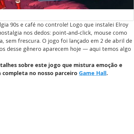
ia 90s e café no controle! Logo que instalei Elroy
 nostalgia nos dedos: point‑and‑click, mouse como
a, sem frescura. O jogo foi lançado em 2 de abril de
ogos desse gênero aparecem hoje — aqui temos algo
talhes sobre este jogo que mistura emoção e
ia completa no nosso parceiro
Game Hall
.