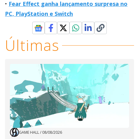
Fear Effect ganha lançamento surpresa no
PC, PlayStation e Switch
Últimas
GAME HALL
/
08/08/2026