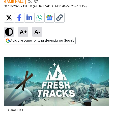
GAME HALL
|
Do R7
31/08/2025 - 13H58
(ATUALIZADO EM
31/08/2025 - 13H58
)
A+
A-
Adicione como fonte preferencial no Google
Opens in new window
Game Hall