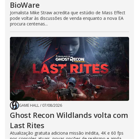
BioWare
Jornalista Mike Straw acredita que estúdio de Mass Effect
pode voltar às discussões de venda enquanto a nova EA
procura centenas...
GAME HALL
/
07/08/2026
Ghost Recon Wildlands volta com
Last Rites
Atualização gratuita adiciona missão inédita, 4K e 60 fps
nos consoles atuais, novas opções de realismo e ainda