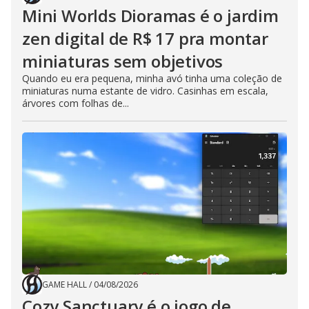
Mini Worlds Dioramas é o jardim
zen digital de R$ 17 pra montar
miniaturas sem objetivos
Quando eu era pequena, minha avó tinha uma coleção de
miniaturas numa estante de vidro. Casinhas em escala,
árvores com folhas de...
GAME HALL
/
04/08/2026
Cozy Sanctuary é o jogo de