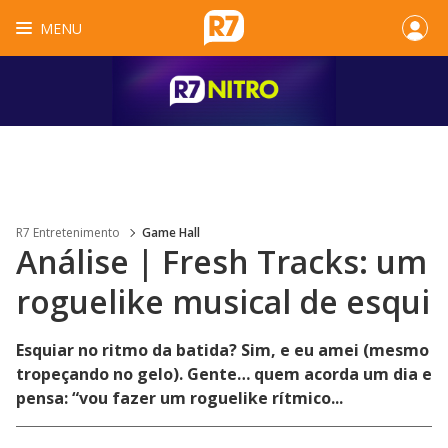
MENU
R7 Entretenimento
Game Hall
Análise | Fresh Tracks: um
roguelike musical de esqui
Esquiar no ritmo da batida? Sim, e eu amei (mesmo
tropeçando no gelo). Gente… quem acorda um dia e
pensa: “vou fazer um roguelike rítmico...