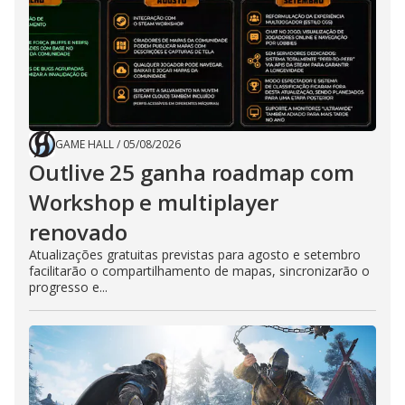
GAME HALL
/
05/08/2026
Outlive 25 ganha roadmap com
Workshop e multiplayer
renovado
Atualizações gratuitas previstas para agosto e setembro
facilitarão o compartilhamento de mapas, sincronizarão o
progresso e...