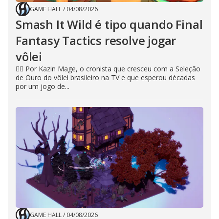
GAME HALL
/
04/08/2026
Smash It Wild é tipo quando Final
Fantasy Tactics resolve jogar
vôlei
🧙‍♂️ Por Kazin Mage, o cronista que cresceu com a Seleção
de Ouro do vôlei brasileiro na TV e que esperou décadas
por um jogo de...
GAME HALL
/
04/08/2026