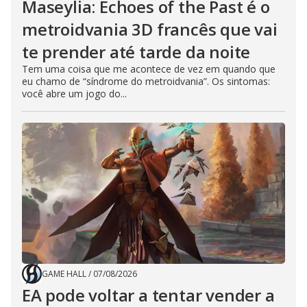
Maseylia: Echoes of the Past é o
metroidvania 3D francês que vai
te prender até tarde da noite
Tem uma coisa que me acontece de vez em quando que
eu chamo de “síndrome do metroidvania”. Os sintomas:
você abre um jogo do...
GAME HALL
/
07/08/2026
EA pode voltar a tentar vender a