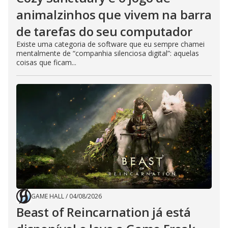
animalzinhos que vivem na barra
de tarefas do seu computador
Existe uma categoria de software que eu sempre chamei
mentalmente de “companhia silenciosa digital”: aquelas
coisas que ficam...
GAME HALL
/
04/08/2026
Beast of Reincarnation já está