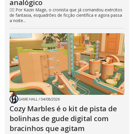
analógico
🧙‍♂️ Por Kazin Mage, o cronista que já comandou exércitos
de fantasia, esquadrões de ficção científica e agora passa
a noite...
GAME HALL
/
04/08/2026
Cozy Marbles é o kit de pista de
bolinhas de gude digital com
bracinhos que agitam