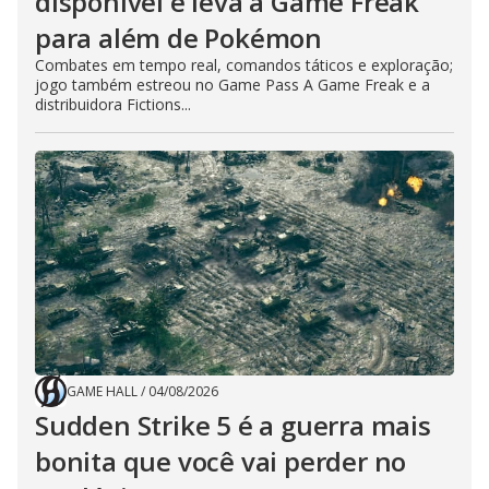
disponível e leva a Game Freak
para além de Pokémon
Combates em tempo real, comandos táticos e exploração;
jogo também estreou no Game Pass A Game Freak e a
distribuidora Fictions...
GAME HALL
/
04/08/2026
Sudden Strike 5 é a guerra mais
bonita que você vai perder no