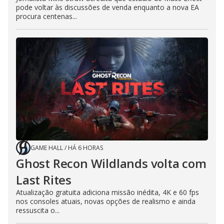
pode voltar às discussões de venda enquanto a nova EA
procura centenas...
GAME HALL
/
HÁ 6 HORAS
Ghost Recon Wildlands volta com
Last Rites
Atualização gratuita adiciona missão inédita, 4K e 60 fps
nos consoles atuais, novas opções de realismo e ainda
ressuscita o...