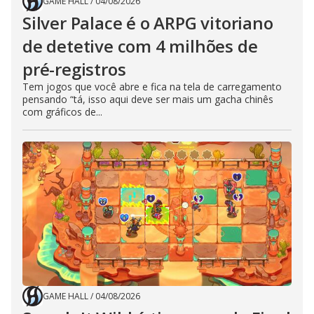
GAME HALL
/
04/08/2026
Silver Palace é o ARPG vitoriano
de detetive com 4 milhões de
pré-registros
Tem jogos que você abre e fica na tela de carregamento
pensando “tá, isso aqui deve ser mais um gacha chinês
com gráficos de...
GAME HALL
/
04/08/2026