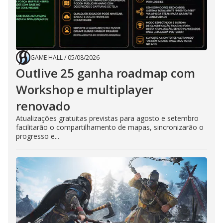
GAME HALL
/
05/08/2026
Outlive 25 ganha roadmap com
Workshop e multiplayer
renovado
Atualizações gratuitas previstas para agosto e setembro
facilitarão o compartilhamento de mapas, sincronizarão o
progresso e...