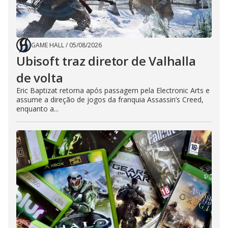
GAME HALL
/
05/08/2026
Ubisoft traz diretor de Valhalla
de volta
Eric Baptizat retorna após passagem pela Electronic Arts e
assume a direção de jogos da franquia Assassin’s Creed,
enquanto a...