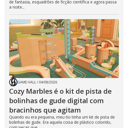
de fantasia, esquadrões de ficção científica e agora passa
a noite...
GAME HALL
/
04/08/2026
Cozy Marbles é o kit de pista de
bolinhas de gude digital com
bracinhos que agitam
Quando eu era pequena, meu tio tinha um kit de pista de
bolinhas de gude. Era aquela coisa de plástico colorido,
com peças que...