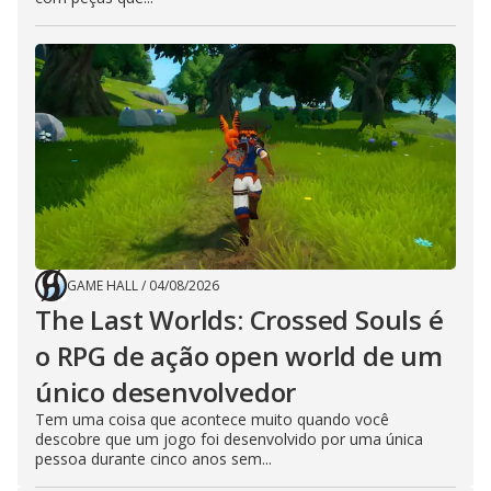
GAME HALL
/
04/08/2026
The Last Worlds: Crossed Souls é
o RPG de ação open world de um
único desenvolvedor
Tem uma coisa que acontece muito quando você
descobre que um jogo foi desenvolvido por uma única
pessoa durante cinco anos sem...