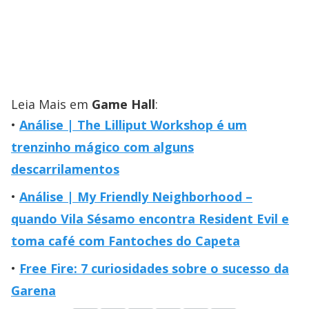
Leia Mais em
Game Hall
:
Análise | The Lilliput Workshop é um
trenzinho mágico com alguns
descarrilamentos
Análise | My Friendly Neighborhood –
quando Vila Sésamo encontra Resident Evil e
toma café com Fantoches do Capeta
Free Fire: 7 curiosidades sobre o sucesso da
Garena