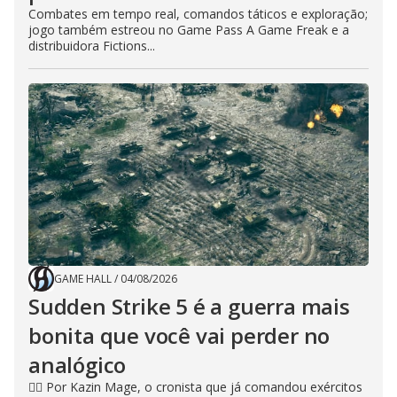
Combates em tempo real, comandos táticos e exploração;
jogo também estreou no Game Pass A Game Freak e a
distribuidora Fictions...
GAME HALL
/
04/08/2026
Sudden Strike 5 é a guerra mais
bonita que você vai perder no
analógico
🧙‍♂️ Por Kazin Mage, o cronista que já comandou exércitos