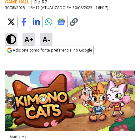
GAME HALL
|
Do R7
30/08/2025 - 16H17
(ATUALIZADO EM
30/08/2025 - 16H17
)
A+
A-
Adicione como fonte preferencial no Google
Opens in new window
Game Hall