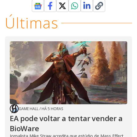
Últimas
GAME HALL
/
HÁ 5 HORAS
EA pode voltar a tentar vender a
BioWare
Jornalista Mike Straw acredita que estúdio de Mass Effect