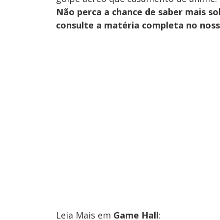
Não perca a chance de saber mais so
consulte a matéria completa no nos
Leia Mais em
Game Hall
: