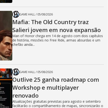
GAME HALL
/
05/08/2026
Mafia: The Old Country traz
Salieri jovem em nova expansão
Man of Honor chega em 14 de agosto com dois capítulos
de história, missões no Free Ride, armas absurdas e um
chefão ainda...
GAME HALL
/
05/08/2026
Outlive 25 ganha roadmap com
Workshop e multiplayer
renovado
Atualizações gratuitas previstas para agosto e setembro
facilitarão o compartilhamento de mapas, sincronizarão o