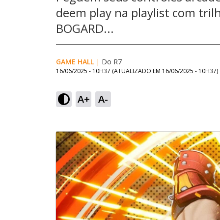
deem play na playlist com tri
BOGARD...
GAME HALL
|
Do R7
16/06/2025 - 10H37
(ATUALIZADO EM
16/06/2025 - 10H37
)
A+
A-