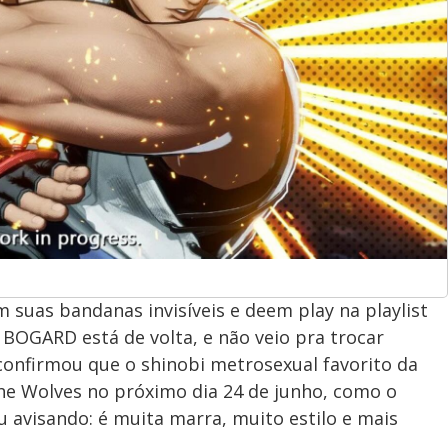
 suas bandanas invisíveis e deem play na playlist
BOGARD está de volta, e não veio pra trocar
confirmou que o shinobi metrosexual favorito da
he Wolves no próximo dia 24 de junho, como o
u avisando: é muita marra, muito estilo e mais