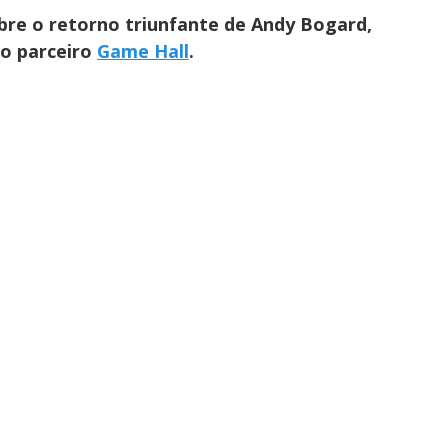
bre o retorno triunfante de Andy Bogard,
so parceiro
Game Hall
.