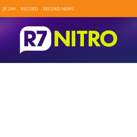
JR 24H
RECORD
RECORD NEWS