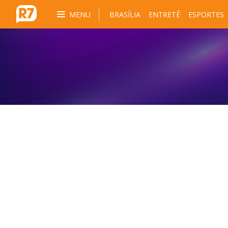
MENU
BRASÍLIA
ENTRETÊ
ESPORTES