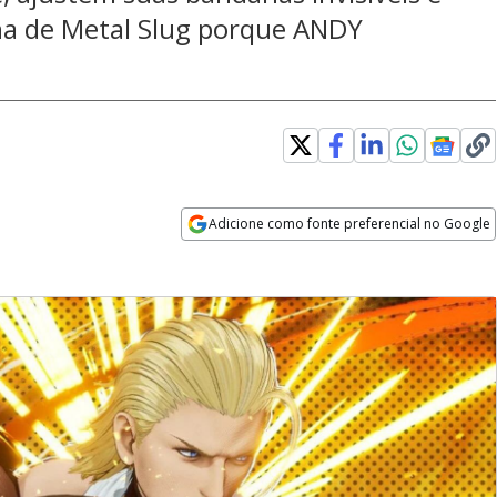
lha de Metal Slug porque ANDY
Adicione como fonte preferencial no Google
Opens in new window