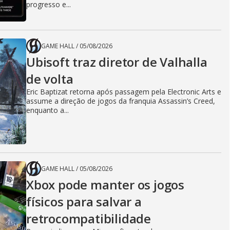
progresso e...
GAME HALL
/
05/08/2026
Ubisoft traz diretor de Valhalla
de volta
Eric Baptizat retorna após passagem pela Electronic Arts e
assume a direção de jogos da franquia Assassin’s Creed,
enquanto a...
GAME HALL
/
05/08/2026
Xbox pode manter os jogos
físicos para salvar a
retrocompatibilidade