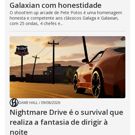
Galaxian com honestidade
O shoot’em up arcade de Pete Potos é uma homenagem
honesta e competente aos clássicos Galaga e Galaxian,
com 25 ondas, 4 chefes e...
GAME HALL
/
09/08/2026
Nightmare Drive é o survival que
realiza a fantasia de dirigir à
noite