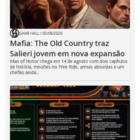
GAME HALL
/
05/08/2026
Mafia: The Old Country traz
Salieri jovem em nova expansão
Man of Honor chega em 14 de agosto com dois capítulos
de história, missões no Free Ride, armas absurdas e um
chefão ainda...