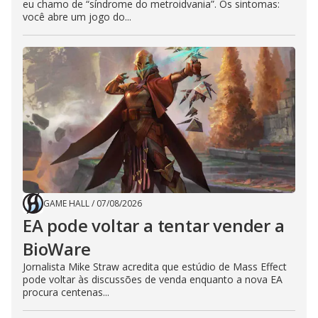
eu chamo de “síndrome do metroidvania”. Os sintomas:
você abre um jogo do...
GAME HALL
/
07/08/2026
EA pode voltar a tentar vender a
BioWare
Jornalista Mike Straw acredita que estúdio de Mass Effect
pode voltar às discussões de venda enquanto a nova EA
procura centenas...