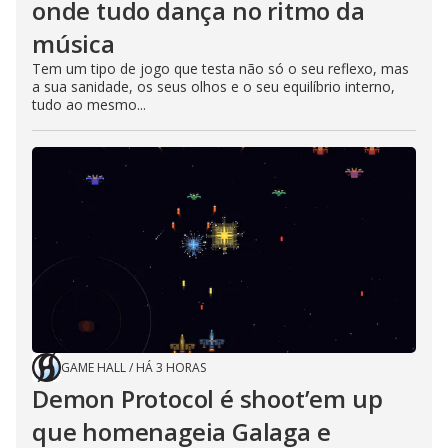
onde tudo dança no ritmo da
música
Tem um tipo de jogo que testa não só o seu reflexo, mas
a sua sanidade, os seus olhos e o seu equilíbrio interno,
tudo ao mesmo...
GAME HALL
/
HÁ 3 HORAS
Demon Protocol é shoot’em up
que homenageia Galaga e