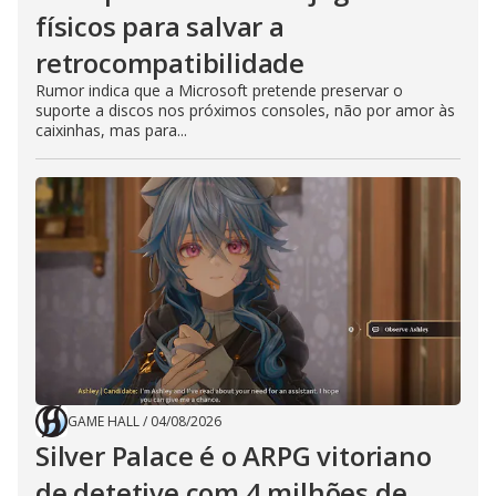
físicos para salvar a
retrocompatibilidade
Rumor indica que a Microsoft pretende preservar o
suporte a discos nos próximos consoles, não por amor às
caixinhas, mas para...
GAME HALL
/
04/08/2026
Silver Palace é o ARPG vitoriano
de detetive com 4 milhões de