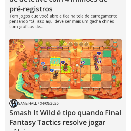
pré-registros
Tem jogos que você abre e fica na tela de carregamento
pensando “tá, isso aqui deve ser mais um gacha chinês
com gráficos de...
GAME HALL
/
04/08/2026
Smash It Wild é tipo quando Final
Fantasy Tactics resolve jogar