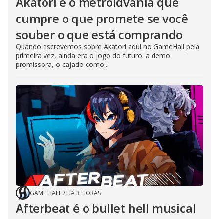
Akatori é o metroidvania que
cumpre o que promete se você
souber o que está comprando
Quando escrevemos sobre Akatori aqui no GameHall pela
primeira vez, ainda era o jogo do futuro: a demo
promissora, o cajado como...
GAME HALL
/
HÁ 3 HORAS
Afterbeat é o bullet hell musical