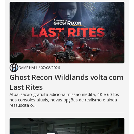
GAME HALL
/
07/08/2026
Ghost Recon Wildlands volta com
Last Rites
Atualização gratuita adiciona missão inédita, 4K e 60 fps
nos consoles atuais, novas opções de realismo e ainda
ressuscita o...