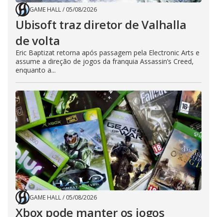
GAME HALL
/
05/08/2026
Ubisoft traz diretor de Valhalla
de volta
Eric Baptizat retorna após passagem pela Electronic Arts e
assume a direção de jogos da franquia Assassin’s Creed,
enquanto a...
GAME HALL
/
05/08/2026
Xbox pode manter os jogos