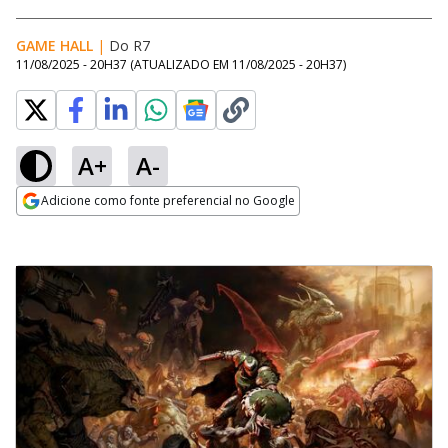
GAME HALL
|
Do R7
11/08/2025 - 20H37
(ATUALIZADO EM
11/08/2025 - 20H37
)
A+
A-
Adicione como fonte preferencial no Google
Opens in new window