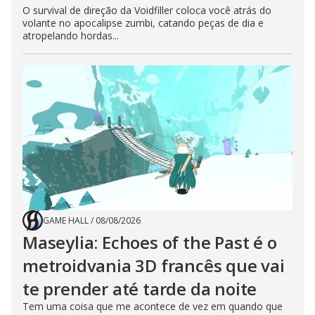
O survival de direção da Voidfiller coloca você atrás do
volante no apocalipse zumbi, catando peças de dia e
atropelando hordas...
GAME HALL
/
08/08/2026
Maseylia: Echoes of the Past é o
metroidvania 3D francês que vai
te prender até tarde da noite
Tem uma coisa que me acontece de vez em quando que