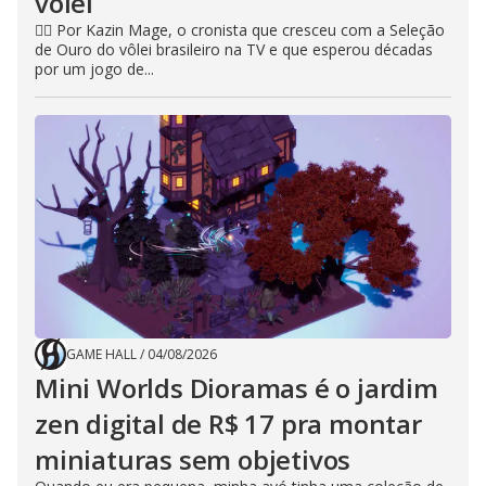
vôlei
🧙‍♂️ Por Kazin Mage, o cronista que cresceu com a Seleção
de Ouro do vôlei brasileiro na TV e que esperou décadas
por um jogo de...
GAME HALL
/
04/08/2026
Mini Worlds Dioramas é o jardim
zen digital de R$ 17 pra montar
miniaturas sem objetivos