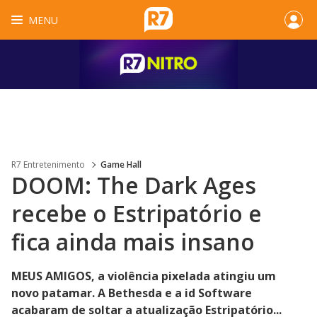
MENU
R7 Entretenimento
Game Hall
DOOM: The Dark Ages
recebe o Estripatório e
fica ainda mais insano
MEUS AMIGOS, a violência pixelada atingiu um
novo patamar. A Bethesda e a id Software
acabaram de soltar a atualização Estripatório...