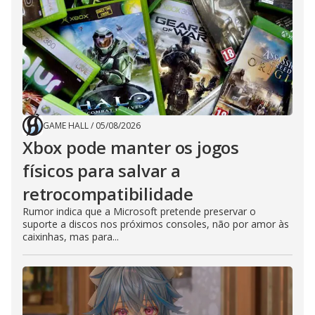
GAME HALL
/
05/08/2026
Xbox pode manter os jogos
físicos para salvar a
retrocompatibilidade
Rumor indica que a Microsoft pretende preservar o
suporte a discos nos próximos consoles, não por amor às
caixinhas, mas para...