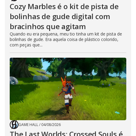
Cozy Marbles é o kit de pista de
bolinhas de gude digital com
bracinhos que agitam
Quando eu era pequena, meu tio tinha um kit de pista de
bolinhas de gude. Era aquela coisa de plástico colorido,
com peças que...
GAME HALL
/
04/08/2026
The Last Worlds: Crossed Souls é