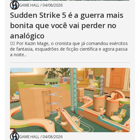
GAME HALL
/
04/08/2026
Sudden Strike 5 é a guerra mais
bonita que você vai perder no
analógico
🧙‍♂️ Por Kazin Mage, o cronista que já comandou exércitos
de fantasia, esquadrões de ficção científica e agora passa
a noite...
GAME HALL
/
04/08/2026