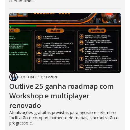
chefão ainda...
GAME HALL
/
05/08/2026
Outlive 25 ganha roadmap com
Workshop e multiplayer
renovado
Atualizações gratuitas previstas para agosto e setembro
facilitarão o compartilhamento de mapas, sincronizarão o
progresso e...