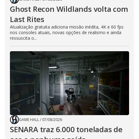
Ghost Recon Wildlands volta com
Last Rites
Atualização gratuita adiciona missão inédita, 4K e 60 fps
nos consoles atuais, novas opções de realismo e ainda
ressuscita o...
GAME HALL
/
07/08/2026
SENARA traz 6.000 toneladas de