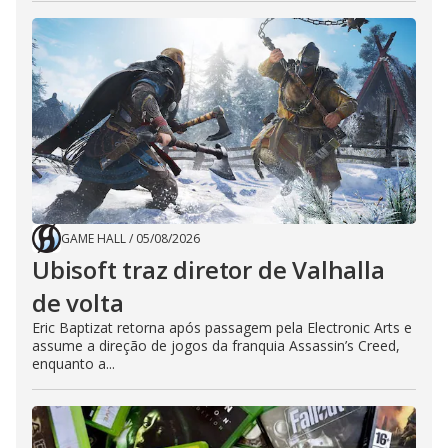
GAME HALL
/
05/08/2026
Ubisoft traz diretor de Valhalla
de volta
Eric Baptizat retorna após passagem pela Electronic Arts e
assume a direção de jogos da franquia Assassin’s Creed,
enquanto a...