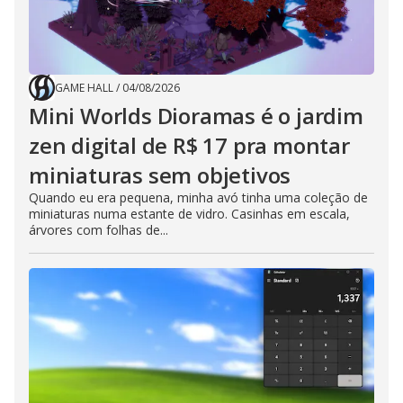
GAME HALL
/
04/08/2026
Mini Worlds Dioramas é o jardim
zen digital de R$ 17 pra montar
miniaturas sem objetivos
Quando eu era pequena, minha avó tinha uma coleção de
miniaturas numa estante de vidro. Casinhas em escala,
árvores com folhas de...