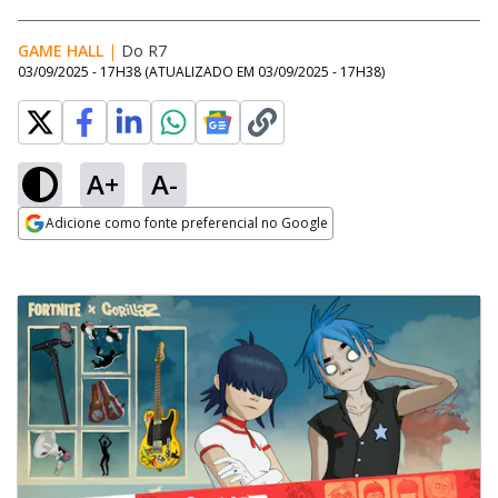
GAME HALL
|
Do R7
03/09/2025 - 17H38
(ATUALIZADO EM
03/09/2025 - 17H38
)
A+
A-
Adicione como fonte preferencial no Google
Opens in new window