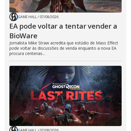
GAME HALL
/
07/08/2026
EA pode voltar a tentar vender a
BioWare
Jornalista Mike Straw acredita que estúdio de Mass Effect
pode voltar às discussões de venda enquanto a nova EA
procura centenas...
GAME HALL
/
07/08/2026