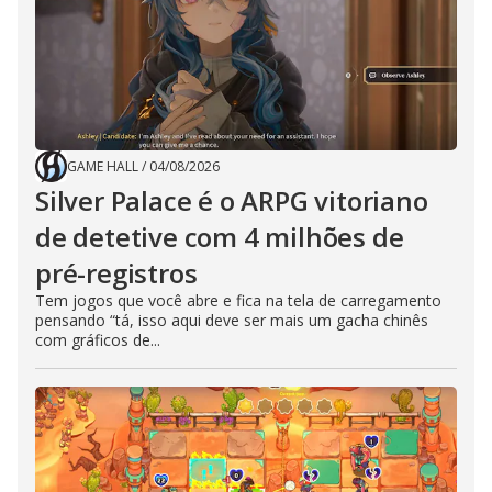
GAME HALL
/
04/08/2026
Silver Palace é o ARPG vitoriano
de detetive com 4 milhões de
pré-registros
Tem jogos que você abre e fica na tela de carregamento
pensando “tá, isso aqui deve ser mais um gacha chinês
com gráficos de...