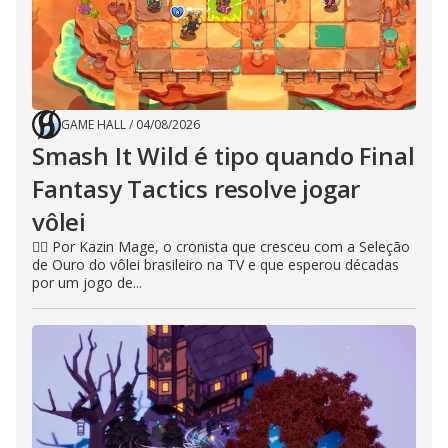
GAME HALL
/
04/08/2026
Smash It Wild é tipo quando Final
Fantasy Tactics resolve jogar
vôlei
🧙‍♂️ Por Kazin Mage, o cronista que cresceu com a Seleção
de Ouro do vôlei brasileiro na TV e que esperou décadas
por um jogo de...