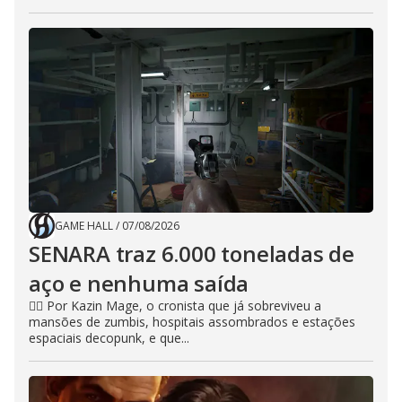
GAME HALL
/
07/08/2026
SENARA traz 6.000 toneladas de
aço e nenhuma saída
🧙‍♂️ Por Kazin Mage, o cronista que já sobreviveu a
mansões de zumbis, hospitais assombrados e estações
espaciais decopunk, e que...