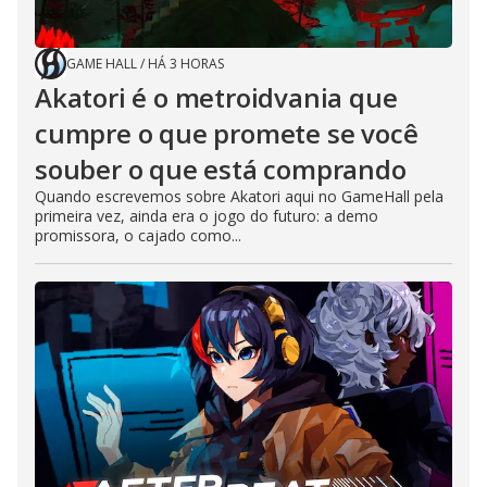
GAME HALL
/
HÁ 3 HORAS
Akatori é o metroidvania que
cumpre o que promete se você
souber o que está comprando
Quando escrevemos sobre Akatori aqui no GameHall pela
primeira vez, ainda era o jogo do futuro: a demo
promissora, o cajado como...