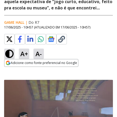
aquela expectativa de “jogo curto, educativo, feito
pra escola ou museu”, e não é que encontrei...
GAME HALL
|
Do R7
17/06/2025 - 10H57
(ATUALIZADO EM
17/06/2025 - 10H57
)
A+
A-
Adicione como fonte preferencial no Google
Opens in new window