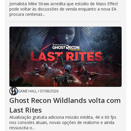
Jornalista Mike Straw acredita que estúdio de Mass Effect
pode voltar às discussões de venda enquanto a nova EA
procura centenas...
GAME HALL
/
07/08/2026
Ghost Recon Wildlands volta com
Last Rites
Atualização gratuita adiciona missão inédita, 4K e 60 fps
nos consoles atuais, novas opções de realismo e ainda
ressuscita o...