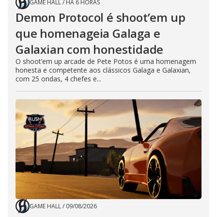
GAME HALL
/
HÁ 6 HORAS
Demon Protocol é shoot’em up
que homenageia Galaga e
Galaxian com honestidade
O shoot’em up arcade de Pete Potos é uma homenagem
honesta e competente aos clássicos Galaga e Galaxian,
com 25 ondas, 4 chefes e...
GAME HALL
/
09/08/2026