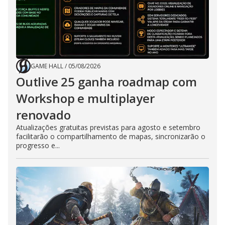
GAME HALL
/
05/08/2026
Outlive 25 ganha roadmap com
Workshop e multiplayer
renovado
Atualizações gratuitas previstas para agosto e setembro
facilitarão o compartilhamento de mapas, sincronizarão o
progresso e...