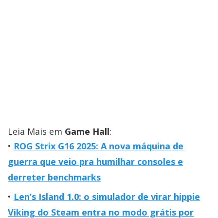
Leia Mais em
Game Hall
:
ROG Strix G16 2025: A nova máquina de
guerra que veio pra humilhar consoles e
derreter benchmarks
Len’s Island 1.0: o simulador de virar hippie
Viking do Steam entra no modo grátis por