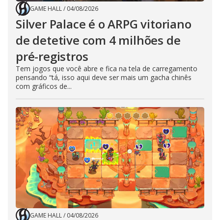
GAME HALL
/
04/08/2026
Silver Palace é o ARPG vitoriano
de detetive com 4 milhões de
pré-registros
Tem jogos que você abre e fica na tela de carregamento
pensando “tá, isso aqui deve ser mais um gacha chinês
com gráficos de...
GAME HALL
/
04/08/2026