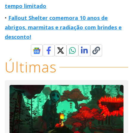
tempo limitado
Fallout Shelter comemora 10 anos de
abrigos, marmitas e radiação com brindes e
desconto!
Últimas