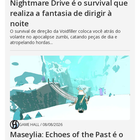
Nightmare Drive é o survival que
realiza a fantasia de dirigir à
noite
O survival de direção da Voidfiller coloca você atrás do
volante no apocalipse zumbi, catando peças de dia e
atropelando hordas...
GAME HALL
/
08/08/2026
Maseylia: Echoes of the Past é o