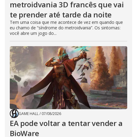
metroidvania 3D francês que vai
te prender até tarde da noite
Tem uma coisa que me acontece de vez em quando que
eu chamo de “síndrome do metroidvania”. Os sintomas:
você abre um jogo do...
GAME HALL
/
07/08/2026
EA pode voltar a tentar vender a
BioWare