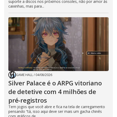
suporte a discos nos próximos consoles, não por amor às
caixinhas, mas para...
GAME HALL
/
04/08/2026
Silver Palace é o ARPG vitoriano
de detetive com 4 milhões de
pré-registros
Tem jogos que você abre e fica na tela de carregamento
pensando “tá, isso aqui deve ser mais um gacha chinês
com gráficos de...