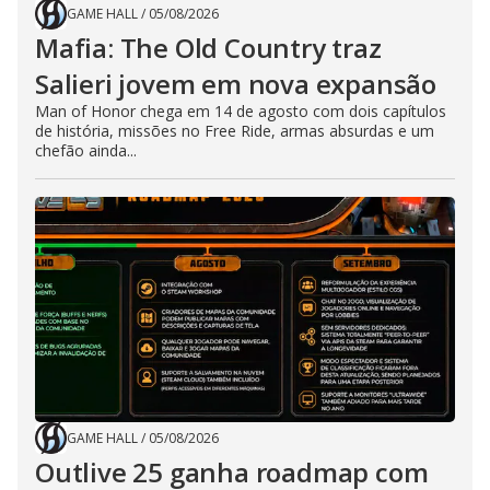
GAME HALL
/
05/08/2026
Mafia: The Old Country traz
Salieri jovem em nova expansão
Man of Honor chega em 14 de agosto com dois capítulos
de história, missões no Free Ride, armas absurdas e um
chefão ainda...
GAME HALL
/
05/08/2026
Outlive 25 ganha roadmap com