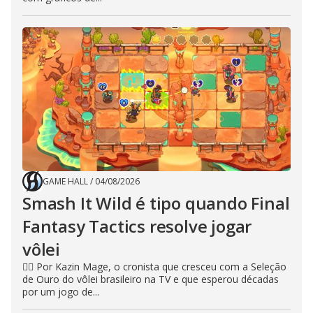
GAME HALL
/
04/08/2026
Smash It Wild é tipo quando Final
Fantasy Tactics resolve jogar
vôlei
🧙‍♂️ Por Kazin Mage, o cronista que cresceu com a Seleção
de Ouro do vôlei brasileiro na TV e que esperou décadas
por um jogo de...