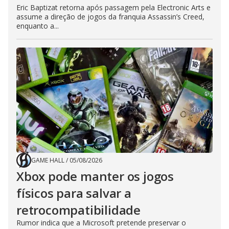
Eric Baptizat retorna após passagem pela Electronic Arts e
assume a direção de jogos da franquia Assassin’s Creed,
enquanto a...
GAME HALL
/
05/08/2026
Xbox pode manter os jogos
físicos para salvar a
retrocompatibilidade
Rumor indica que a Microsoft pretende preservar o