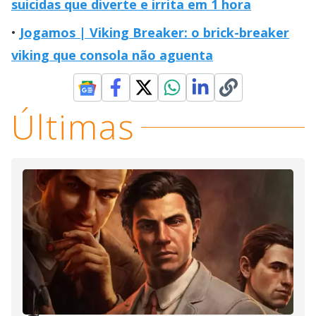
suicidas que diverte e irrita em 1 hora
Jogamos | Viking Breaker: o brick-breaker
viking que consola não aguenta
Últimas