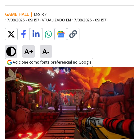
GAME HALL
|
Do R7
17/08/2025 - 09H57
(ATUALIZADO EM
17/08/2025 - 09H57
)
A+
A-
Adicione como fonte preferencial no Google
Opens in new window