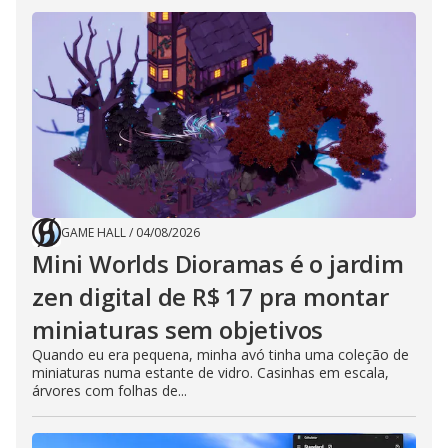
GAME HALL
/
04/08/2026
Mini Worlds Dioramas é o jardim
zen digital de R$ 17 pra montar
miniaturas sem objetivos
Quando eu era pequena, minha avó tinha uma coleção de
miniaturas numa estante de vidro. Casinhas em escala,
árvores com folhas de...