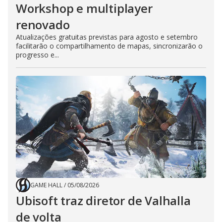
Workshop e multiplayer
renovado
Atualizações gratuitas previstas para agosto e setembro
facilitarão o compartilhamento de mapas, sincronizarão o
progresso e...
GAME HALL
/
05/08/2026
Ubisoft traz diretor de Valhalla
de volta