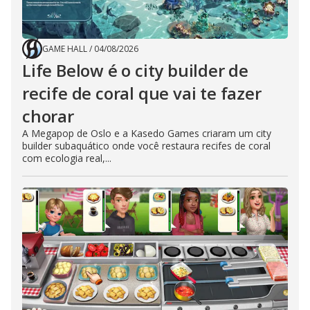
GAME HALL
/
04/08/2026
Life Below é o city builder de
recife de coral que vai te fazer
chorar
A Megapop de Oslo e a Kasedo Games criaram um city
builder subaquático onde você restaura recifes de coral
com ecologia real,...