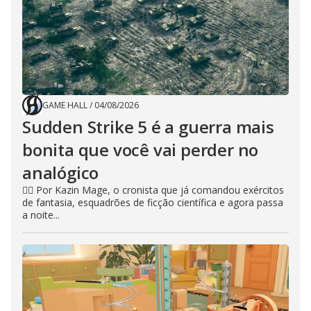
GAME HALL
/
04/08/2026
Sudden Strike 5 é a guerra mais
bonita que você vai perder no
analógico
🧙‍♂️ Por Kazin Mage, o cronista que já comandou exércitos
de fantasia, esquadrões de ficção científica e agora passa
a noite...