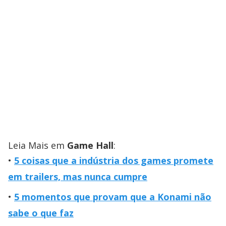
Leia Mais em
Game Hall
:
5 coisas que a indústria dos games promete
em trailers, mas nunca cumpre
5 momentos que provam que a Konami não
sabe o que faz