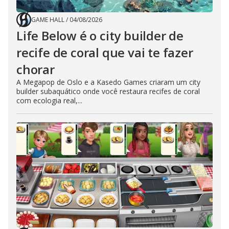
GAME HALL
/
04/08/2026
Life Below é o city builder de
recife de coral que vai te fazer
chorar
A Megapop de Oslo e a Kasedo Games criaram um city
builder subaquático onde você restaura recifes de coral
com ecologia real,...