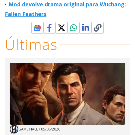
Mod devolve drama original para Wuchang:
Fallen Feathers
Últimas
GAME HALL
/
05/08/2026