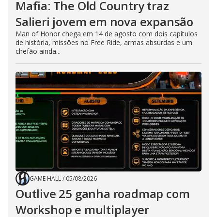
Mafia: The Old Country traz
Salieri jovem em nova expansão
Man of Honor chega em 14 de agosto com dois capítulos
de história, missões no Free Ride, armas absurdas e um
chefão ainda...
GAME HALL
/
05/08/2026
Outlive 25 ganha roadmap com
Workshop e multiplayer