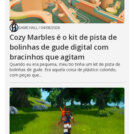
GAME HALL
/
04/08/2026
Cozy Marbles é o kit de pista de
bolinhas de gude digital com
bracinhos que agitam
Quando eu era pequena, meu tio tinha um kit de pista de
bolinhas de gude. Era aquela coisa de plástico colorido,
com peças que...