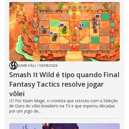
GAME HALL
/
04/08/2026
Smash It Wild é tipo quando Final
Fantasy Tactics resolve jogar
vôlei
🧙‍♂️ Por Kazin Mage, o cronista que cresceu com a Seleção
de Ouro do vôlei brasileiro na TV e que esperou décadas
por um jogo de...