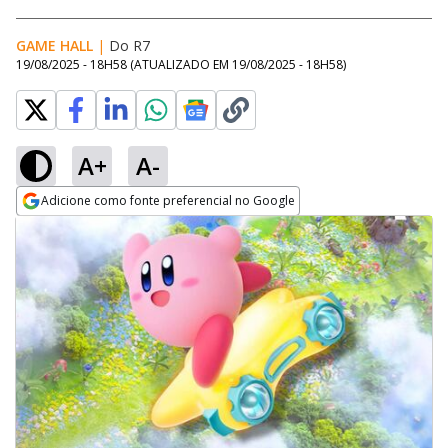
GAME HALL
|
Do R7
19/08/2025 - 18H58
(ATUALIZADO EM
19/08/2025 - 18H58
)
A+
A-
Adicione como fonte preferencial no Google
Opens in new window