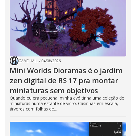
GAME HALL
/
04/08/2026
Mini Worlds Dioramas é o jardim
zen digital de R$ 17 pra montar
miniaturas sem objetivos
Quando eu era pequena, minha avó tinha uma coleção de
miniaturas numa estante de vidro. Casinhas em escala,
árvores com folhas de...