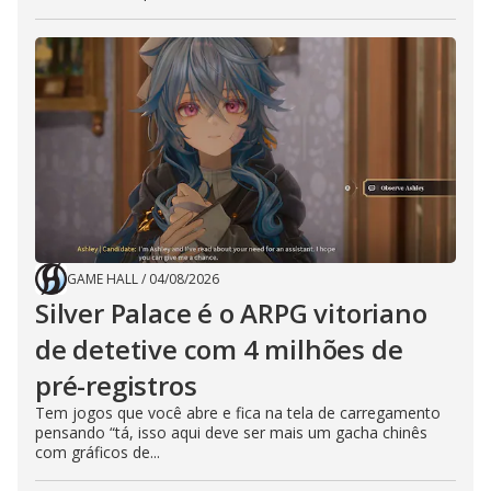
GAME HALL
/
04/08/2026
Silver Palace é o ARPG vitoriano
de detetive com 4 milhões de
pré-registros
Tem jogos que você abre e fica na tela de carregamento
pensando “tá, isso aqui deve ser mais um gacha chinês
com gráficos de...