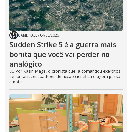
GAME HALL
/
04/08/2026
Sudden Strike 5 é a guerra mais
bonita que você vai perder no
analógico
🧙‍♂️ Por Kazin Mage, o cronista que já comandou exércitos
de fantasia, esquadrões de ficção científica e agora passa
a noite...