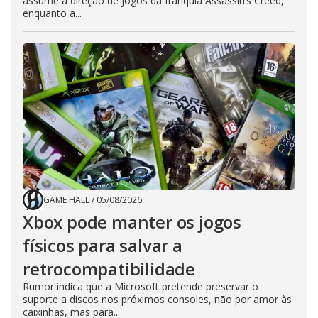
assume a direção de jogos da franquia Assassin’s Creed,
enquanto a...
GAME HALL
/
05/08/2026
Xbox pode manter os jogos
físicos para salvar a
retrocompatibilidade
Rumor indica que a Microsoft pretende preservar o
suporte a discos nos próximos consoles, não por amor às
caixinhas, mas para...