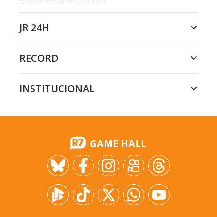
JR 24H
RECORD
INSTITUCIONAL
GAME HALL