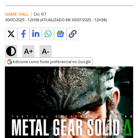
GAME HALL
|
Do R7
30/07/2025 - 12H38
(ATUALIZADO EM
30/07/2025 - 12H38
)
A+
A-
Adicione como fonte preferencial no Google
Opens in new window