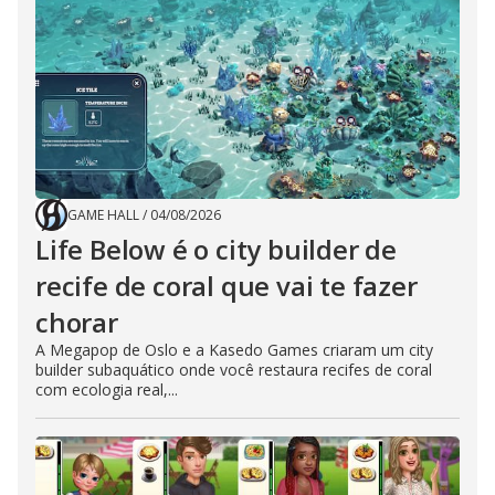
GAME HALL
/
04/08/2026
Life Below é o city builder de
recife de coral que vai te fazer
chorar
A Megapop de Oslo e a Kasedo Games criaram um city
builder subaquático onde você restaura recifes de coral
com ecologia real,...