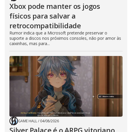
Xbox pode manter os jogos
físicos para salvar a
retrocompatibilidade
Rumor indica que a Microsoft pretende preservar o
suporte a discos nos próximos consoles, não por amor às
caixinhas, mas para...
GAME HALL
/
04/08/2026
Silver Palace é o ARPG vitoriano