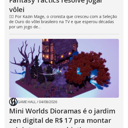
vôlei
🧙‍♂️ Por Kazin Mage, o cronista que cresceu com a Seleção
de Ouro do vôlei brasileiro na TV e que esperou décadas
por um jogo de...
GAME HALL
/
04/08/2026
Mini Worlds Dioramas é o jardim
zen digital de R$ 17 pra montar