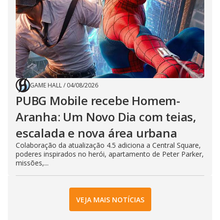
GAME HALL
/
04/08/2026
PUBG Mobile recebe Homem-
Aranha: Um Novo Dia com teias,
escalada e nova área urbana
Colaboração da atualização 4.5 adiciona a Central Square,
poderes inspirados no herói, apartamento de Peter Parker,
missões,...
VEJA MAIS NOTÍCIAS