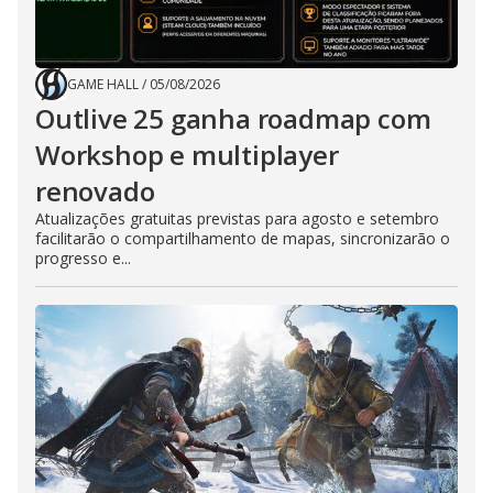
GAME HALL
/
05/08/2026
Outlive 25 ganha roadmap com
Workshop e multiplayer
renovado
Atualizações gratuitas previstas para agosto e setembro
facilitarão o compartilhamento de mapas, sincronizarão o
progresso e...