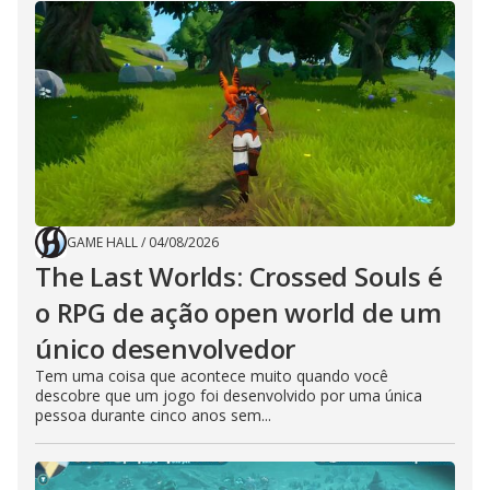
GAME HALL
/
04/08/2026
The Last Worlds: Crossed Souls é
o RPG de ação open world de um
único desenvolvedor
Tem uma coisa que acontece muito quando você
descobre que um jogo foi desenvolvido por uma única
pessoa durante cinco anos sem...