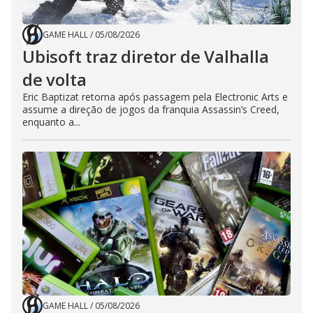
GAME HALL
/
05/08/2026
Ubisoft traz diretor de Valhalla
de volta
Eric Baptizat retorna após passagem pela Electronic Arts e
assume a direção de jogos da franquia Assassin’s Creed,
enquanto a...
GAME HALL
/
05/08/2026