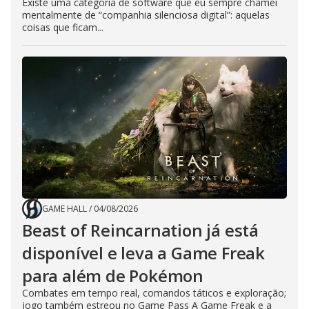
Existe uma categoria de software que eu sempre chamei
mentalmente de “companhia silenciosa digital”: aquelas
coisas que ficam...
GAME HALL
/
04/08/2026
Beast of Reincarnation já está
disponível e leva a Game Freak
para além de Pokémon
Combates em tempo real, comandos táticos e exploração;
jogo também estreou no Game Pass A Game Freak e a