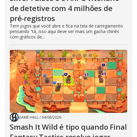
de detetive com 4 milhões de
pré-registros
Tem jogos que você abre e fica na tela de carregamento
pensando “tá, isso aqui deve ser mais um gacha chinês
com gráficos de...
GAME HALL
/
04/08/2026
Smash It Wild é tipo quando Final
Fantasy Tactics resolve jogar