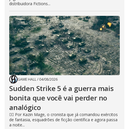
distribuidora Fictions...
GAME HALL
/
04/08/2026
Sudden Strike 5 é a guerra mais
bonita que você vai perder no
analógico
🧙‍♂️ Por Kazin Mage, o cronista que já comandou exércitos
de fantasia, esquadrões de ficção científica e agora passa
a noite...