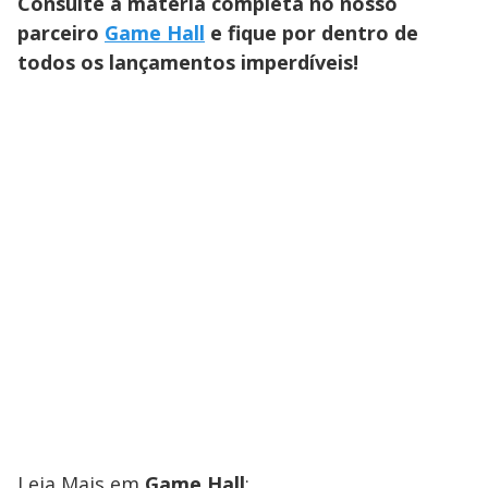
Consulte a matéria completa no nosso
parceiro
Game Hall
e fique por dentro de
todos os lançamentos imperdíveis!
Leia Mais em
Game Hall
: