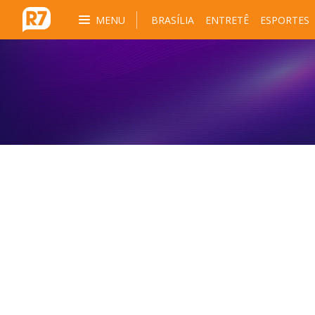
MENU
BRASÍLIA
ENTRETÊ
ESPORTES