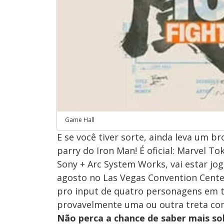
Game Hall
E se você tiver sorte, ainda leva um b
parry do Iron Man! É oficial: Marvel To
Sony + Arc System Works, vai estar jog
agosto no Las Vegas Convention Center
pro input de quatro personagens em t
provavelmente uma ou outra treta com 
Não perca a chance de saber mais s