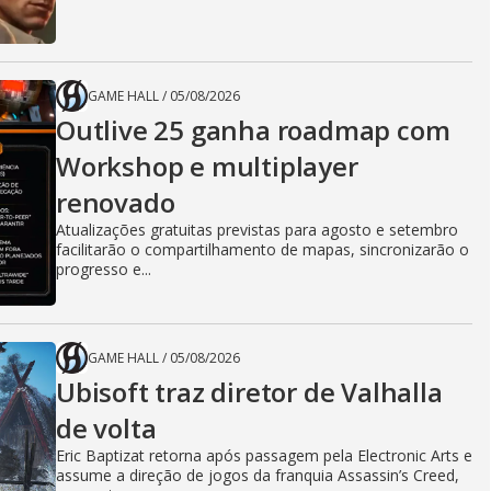
GAME HALL
/
05/08/2026
Outlive 25 ganha roadmap com
Workshop e multiplayer
renovado
Atualizações gratuitas previstas para agosto e setembro
facilitarão o compartilhamento de mapas, sincronizarão o
progresso e...
GAME HALL
/
05/08/2026
Ubisoft traz diretor de Valhalla
de volta
Eric Baptizat retorna após passagem pela Electronic Arts e
assume a direção de jogos da franquia Assassin’s Creed,