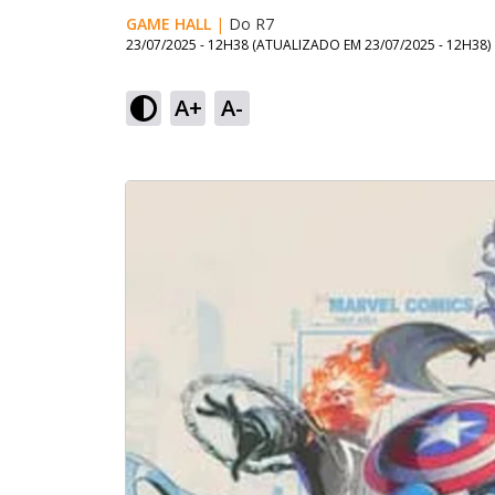
GAME HALL
|
Do R7
23/07/2025 - 12H38
(ATUALIZADO EM
23/07/2025 - 12H38
)
A+
A-