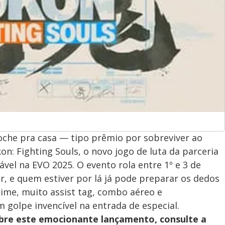
roche pra casa — tipo prêmio por sobreviver ao
kon: Fighting Souls, o novo jogo de luta da parceria
ável na EVO 2025. O evento rola entre 1º e 3 de
, e quem estiver por lá já pode preparar os dedos
ime, muito assist tag, combo aéreo e
golpe invencível na entrada de especial.
obre este emocionante lançamento, consulte a