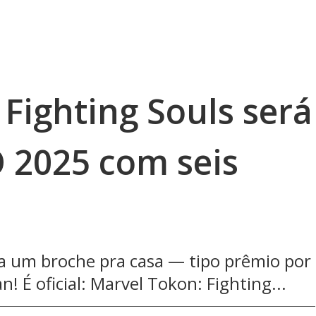
Fighting Souls será
O 2025 com seis
eva um broche pra casa — tipo prêmio por
! É oficial: Marvel Tokon: Fighting...