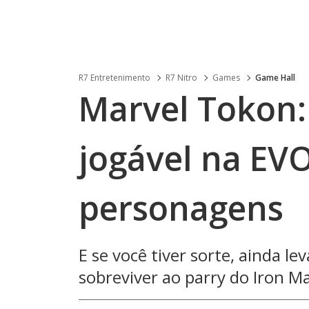
R7 Entretenimento
R7 Nitro
Games
Game Hall
Marvel Tokon: 
jogável na EV
personagens
E se você tiver sorte, ainda l
sobreviver ao parry do Iron Man