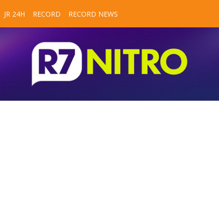
JR 24H
RECORD
RECORD NEWS