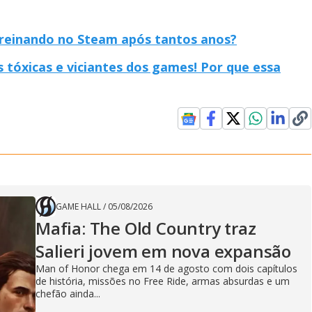
reinando no Steam após tantos anos?
tóxicas e viciantes dos games! Por que essa
GAME HALL
/
05/08/2026
Mafia: The Old Country traz
Salieri jovem em nova expansão
Man of Honor chega em 14 de agosto com dois capítulos
de história, missões no Free Ride, armas absurdas e um
chefão ainda...