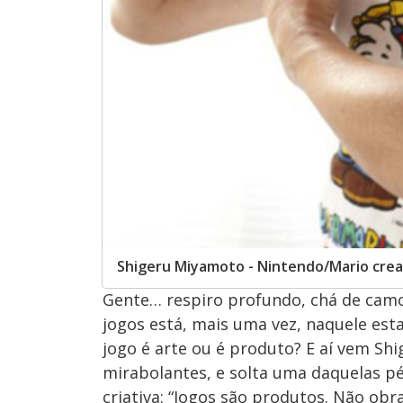
Shigeru Miyamoto - Nintendo/Mario creat
Gente… respiro profundo, chá de camo
jogos está, mais uma vez, naquele esta
jogo é arte ou é produto? E aí vem Sh
mirabolantes, e solta uma daquelas p
criativa: “Jogos são produtos. Não obr