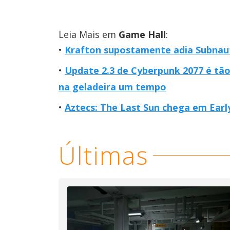
Leia Mais em
Game Hall
:
Krafton supostamente adia Subnaut
Update 2.3 de Cyberpunk 2077 é tão 
na geladeira um tempo
Aztecs: The Last Sun chega em Earl
Últimas