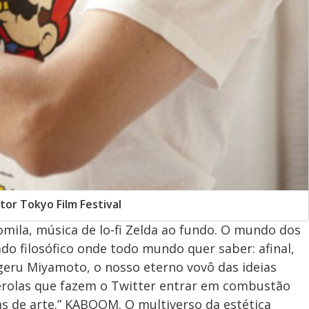
or Tokyo Film Festival
mila, música de lo-fi Zelda ao fundo. O mundo dos
do filosófico onde todo mundo quer saber: afinal,
igeru Miyamoto, o nosso eterno vovô das ideias
érolas que fazem o Twitter entrar em combustão
as de arte.” KABOOM. O multiverso da estética