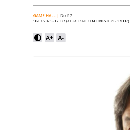
GAME HALL
|
Do R7
10/07/2025 - 17H37
(ATUALIZADO EM
10/07/2025 - 17H37
)
A+
A-