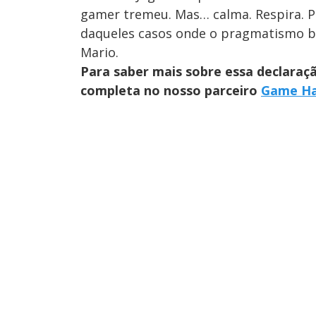
gamer tremeu. Mas… calma. Respira. P
daqueles casos onde o pragmatismo br
Mario.
Para saber mais sobre essa declaraç
completa no nosso parceiro
Game Ha