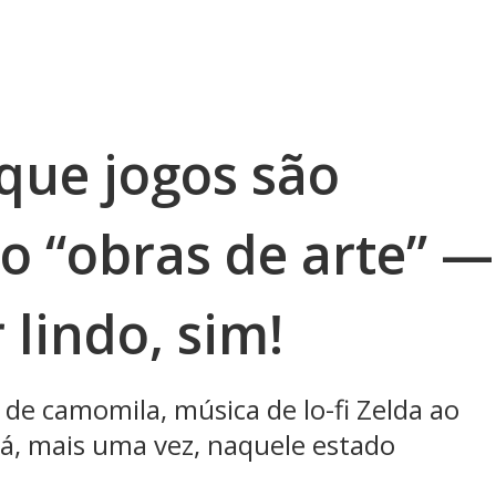
que jogos são
o “obras de arte” —
 lindo, sim!
de camomila, música de lo-fi Zelda ao
á, mais uma vez, naquele estado