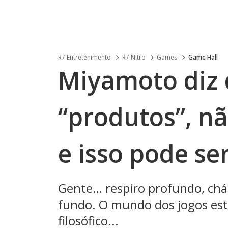
R7 Entretenimento
R7 Nitro
Games
Game Hall
Miyamoto diz 
“produtos”, nã
e isso pode ser
Gente… respiro profundo, chá 
fundo. O mundo dos jogos est
filosófico...