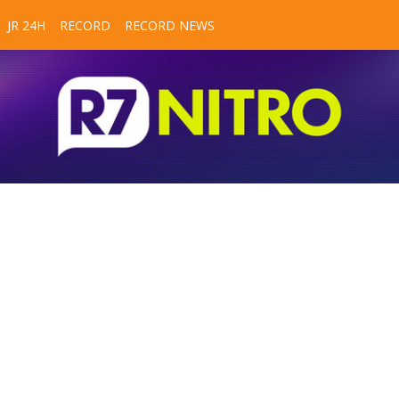
JR 24H
RECORD
RECORD NEWS