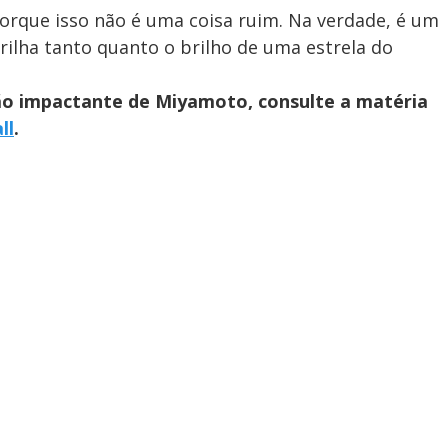
orque isso não é uma coisa ruim. Na verdade, é um
ilha tanto quanto o brilho de uma estrela do
ão impactante de Miyamoto, consulte a matéria
ll
.