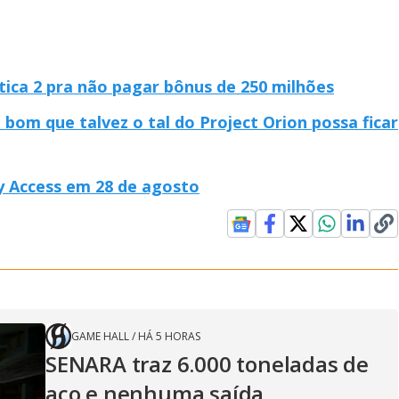
ica 2 pra não pagar bônus de 250 milhões
bom que talvez o tal do Project Orion possa ficar
y Access em 28 de agosto
GAME HALL
/
HÁ 5 HORAS
SENARA traz 6.000 toneladas de
aço e nenhuma saída