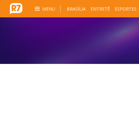
MENU
BRASÍLIA
ENTRETÊ
ESPORTES