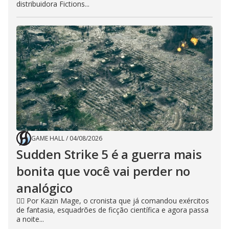
distribuidora Fictions...
GAME HALL
/
04/08/2026
Sudden Strike 5 é a guerra mais
bonita que você vai perder no
analógico
🧙‍♂️ Por Kazin Mage, o cronista que já comandou exércitos
de fantasia, esquadrões de ficção científica e agora passa
a noite...