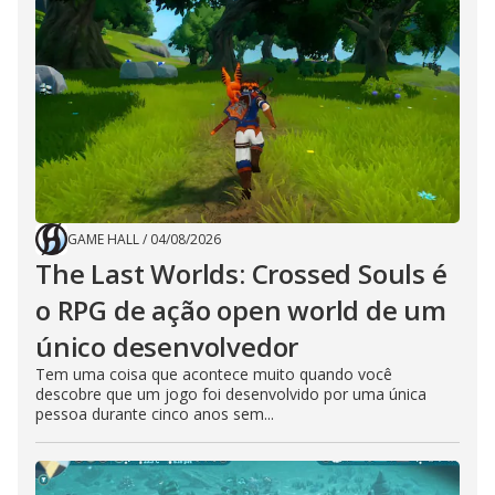
GAME HALL
/
04/08/2026
The Last Worlds: Crossed Souls é
o RPG de ação open world de um
único desenvolvedor
Tem uma coisa que acontece muito quando você
descobre que um jogo foi desenvolvido por uma única
pessoa durante cinco anos sem...