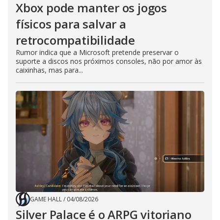
Xbox pode manter os jogos
físicos para salvar a
retrocompatibilidade
Rumor indica que a Microsoft pretende preservar o
suporte a discos nos próximos consoles, não por amor às
caixinhas, mas para...
GAME HALL
/
04/08/2026
Silver Palace é o ARPG vitoriano