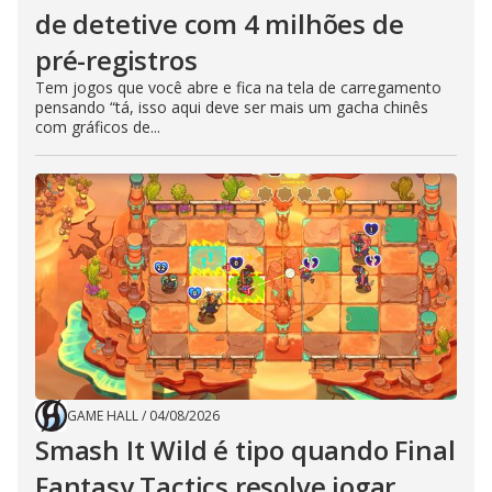
de detetive com 4 milhões de
pré-registros
Tem jogos que você abre e fica na tela de carregamento
pensando “tá, isso aqui deve ser mais um gacha chinês
com gráficos de...
GAME HALL
/
04/08/2026
Smash It Wild é tipo quando Final
Fantasy Tactics resolve jogar