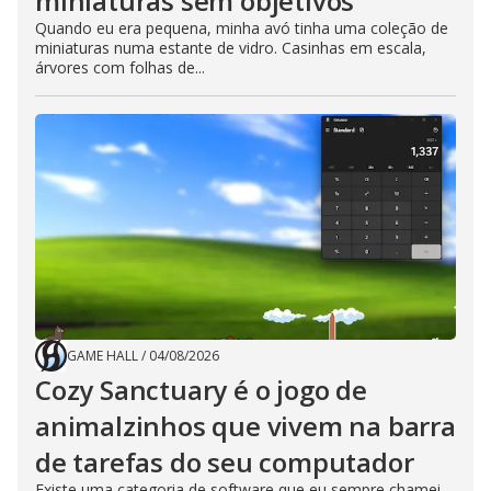
miniaturas sem objetivos
Quando eu era pequena, minha avó tinha uma coleção de
miniaturas numa estante de vidro. Casinhas em escala,
árvores com folhas de...
GAME HALL
/
04/08/2026
Cozy Sanctuary é o jogo de
animalzinhos que vivem na barra
de tarefas do seu computador
Existe uma categoria de software que eu sempre chamei