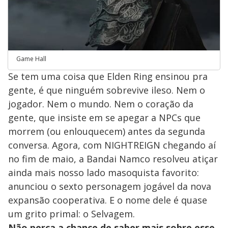
Game Hall
Se tem uma coisa que Elden Ring ensinou pra
gente, é que ninguém sobrevive ileso. Nem o
jogador. Nem o mundo. Nem o coração da
gente, que insiste em se apegar a NPCs que
morrem (ou enlouquecem) antes da segunda
conversa. Agora, com NIGHTREIGN chegando aí
no fim de maio, a Bandai Namco resolveu atiçar
ainda mais nosso lado masoquista favorito:
anunciou o sexto personagem jogável da nova
expansão cooperativa. E o nome dele é quase
um grito primal: o Selvagem.
Não perca a chance de saber mais sobre esse