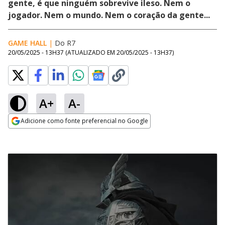
gente, é que ninguém sobrevive ileso. Nem o
jogador. Nem o mundo. Nem o coração da gente...
GAME HALL
|
Do R7
20/05/2025 - 13H37
(ATUALIZADO EM
20/05/2025 - 13H37
)
A+
A-
Adicione como fonte preferencial no Google
Opens in new window