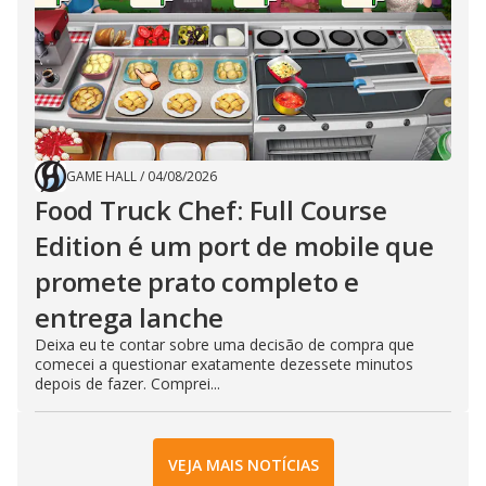
GAME HALL
/
04/08/2026
Food Truck Chef: Full Course
Edition é um port de mobile que
promete prato completo e
entrega lanche
Deixa eu te contar sobre uma decisão de compra que
comecei a questionar exatamente dezessete minutos
depois de fazer. Comprei...
VEJA MAIS NOTÍCIAS