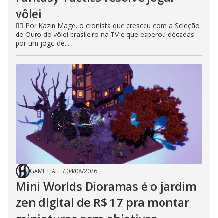
vôlei
🧙‍♂️ Por Kazin Mage, o cronista que cresceu com a Seleção
de Ouro do vôlei brasileiro na TV e que esperou décadas
por um jogo de...
GAME HALL
/
04/08/2026
Mini Worlds Dioramas é o jardim
zen digital de R$ 17 pra montar