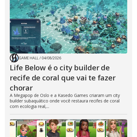
GAME HALL
/
04/08/2026
Life Below é o city builder de
recife de coral que vai te fazer
chorar
A Megapop de Oslo e a Kasedo Games criaram um city
builder subaquático onde você restaura recifes de coral
com ecologia real,...