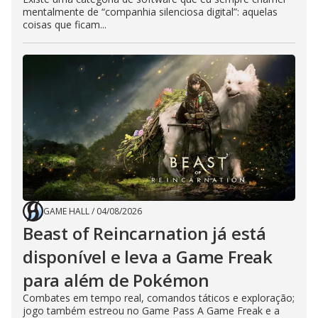
mentalmente de “companhia silenciosa digital”: aquelas
coisas que ficam...
GAME HALL
/
04/08/2026
Beast of Reincarnation já está
disponível e leva a Game Freak
para além de Pokémon
Combates em tempo real, comandos táticos e exploração;
jogo também estreou no Game Pass A Game Freak e a