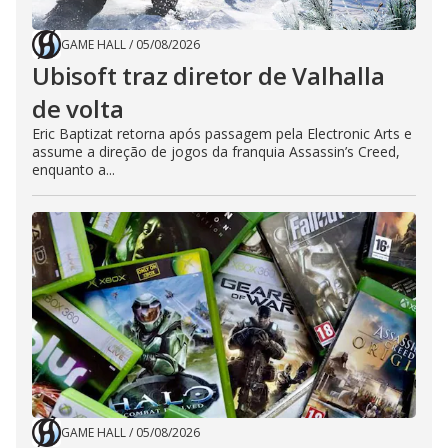
GAME HALL
/
05/08/2026
Ubisoft traz diretor de Valhalla
de volta
Eric Baptizat retorna após passagem pela Electronic Arts e
assume a direção de jogos da franquia Assassin’s Creed,
enquanto a...
GAME HALL
/
05/08/2026