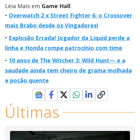
Leia Mais em
Game Hall
:
Overwatch 2 x Street Fighter 6: o Crossover
mais Brabo desde os Vingadores!
Explosão Errada! Jogador da Liquid perde a
linha e Honda rompe patrocínio com time
10 anos de The Witcher 3: Wild Hunt— e a
saudade ainda tem cheiro de grama molhada
e poção quente
Últimas