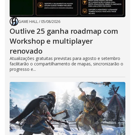
GAME HALL
/
05/08/2026
Outlive 25 ganha roadmap com
Workshop e multiplayer
renovado
Atualizações gratuitas previstas para agosto e setembro
facilitarão o compartilhamento de mapas, sincronizarão o
progresso e...