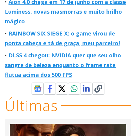
Aion 4.0 chega em 17 de junho com a classe
Luminess, novas masmorras e muito brilho
mágico
RAINBOW SIX SIEGE X: o game virou de
ponta cabeça e tá de graça, meu parceiro!
DLSS 4 chegou: NVIDIA quer que seu olho
sangre de beleza enquanto o frame rate
flutua acima dos 500 FPS
Últimas