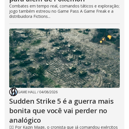
Combates em tempo real, comandos táticos e exploração;
jogo também estreou no Game Pass A Game Freak e a
distribuidora Fictions...
GAME HALL
/
04/08/2026
Sudden Strike 5 é a guerra mais
bonita que você vai perder no
analógico
🧙‍♂️ Por Kazin Mage, o cronista que já comandou exércitos