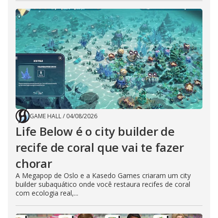
GAME HALL
/
04/08/2026
Life Below é o city builder de
recife de coral que vai te fazer
chorar
A Megapop de Oslo e a Kasedo Games criaram um city
builder subaquático onde você restaura recifes de coral
com ecologia real,...