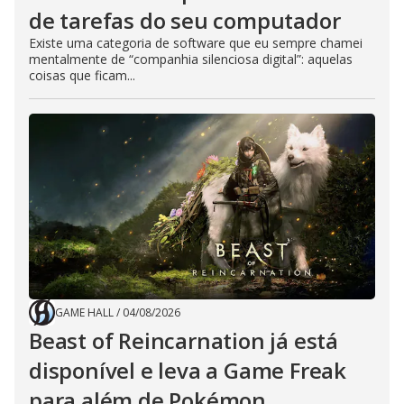
de tarefas do seu computador
Existe uma categoria de software que eu sempre chamei
mentalmente de “companhia silenciosa digital”: aquelas
coisas que ficam...
GAME HALL
/
04/08/2026
Beast of Reincarnation já está
disponível e leva a Game Freak
para além de Pokémon