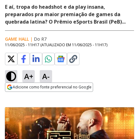
E aí, tropa do headshot e da play insana,
preparados pra maior premiação de games da
quebrada latina? O Prêmio eSports Brasil (PeB)...
GAME HALL
|
Do R7
11/06/2025 - 11H17
(ATUALIZADO EM
11/06/2025 - 11H17
)
A+
A-
Adicione como fonte preferencial no Google
Opens in new window