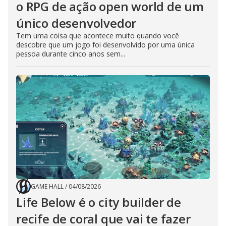
o RPG de ação open world de um
único desenvolvedor
Tem uma coisa que acontece muito quando você
descobre que um jogo foi desenvolvido por uma única
pessoa durante cinco anos sem...
GAME HALL
/
04/08/2026
Life Below é o city builder de
recife de coral que vai te fazer