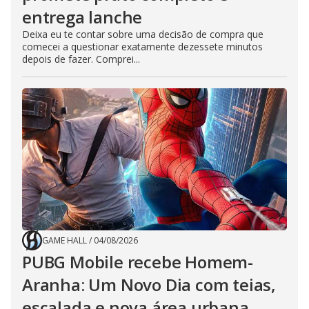
entrega lanche
Deixa eu te contar sobre uma decisão de compra que
comecei a questionar exatamente dezessete minutos
depois de fazer. Comprei...
GAME HALL
/
04/08/2026
PUBG Mobile recebe Homem-
Aranha: Um Novo Dia com teias,
escalada e nova área urbana