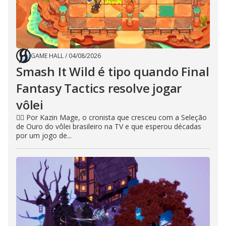
GAME HALL
/
04/08/2026
Smash It Wild é tipo quando Final
Fantasy Tactics resolve jogar
vôlei
🧙‍♂️ Por Kazin Mage, o cronista que cresceu com a Seleção
de Ouro do vôlei brasileiro na TV e que esperou décadas
por um jogo de...