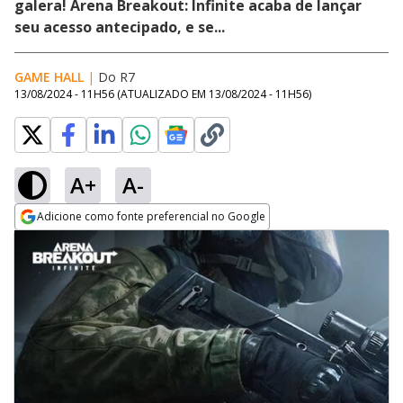
galera! Arena Breakout: Infinite acaba de lançar
seu acesso antecipado, e se...
GAME HALL
|
Do R7
13/08/2024 - 11H56
(ATUALIZADO EM
13/08/2024 - 11H56
)
A+
A-
Adicione como fonte preferencial no Google
Opens in new window