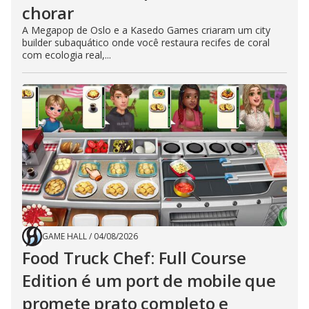
chorar
A Megapop de Oslo e a Kasedo Games criaram um city
builder subaquático onde você restaura recifes de coral
com ecologia real,...
GAME HALL
/
04/08/2026
Food Truck Chef: Full Course
Edition é um port de mobile que
promete prato completo e