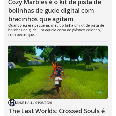
Cozy Marbles é o kit de pista de
bolinhas de gude digital com
bracinhos que agitam
Quando eu era pequena, meu tio tinha um kit de pista de
bolinhas de gude. Era aquela coisa de plástico colorido,
com peças que...
GAME HALL
/
04/08/2026
The Last Worlds: Crossed Souls é