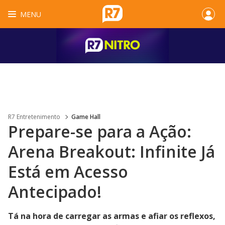
MENU
R7 Entretenimento
Game Hall
Prepare-se para a Ação:
Arena Breakout: Infinite Já
Está em Acesso
Antecipado!
Tá na hora de carregar as armas e afiar os reflexos,