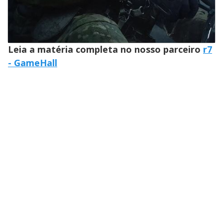
Leia a matéria completa no nosso parceiro
r7
- GameHall