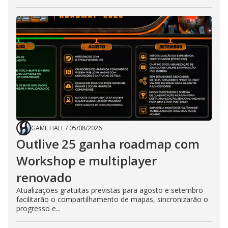
GAME HALL
/
05/08/2026
Outlive 25 ganha roadmap com
Workshop e multiplayer
renovado
Atualizações gratuitas previstas para agosto e setembro
facilitarão o compartilhamento de mapas, sincronizarão o
progresso e...