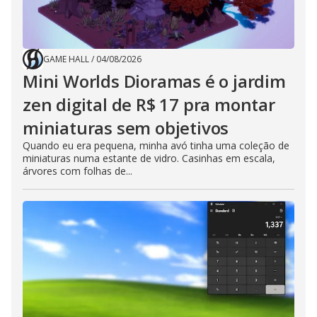
GAME HALL
/
04/08/2026
Mini Worlds Dioramas é o jardim
zen digital de R$ 17 pra montar
miniaturas sem objetivos
Quando eu era pequena, minha avó tinha uma coleção de
miniaturas numa estante de vidro. Casinhas em escala,
árvores com folhas de...