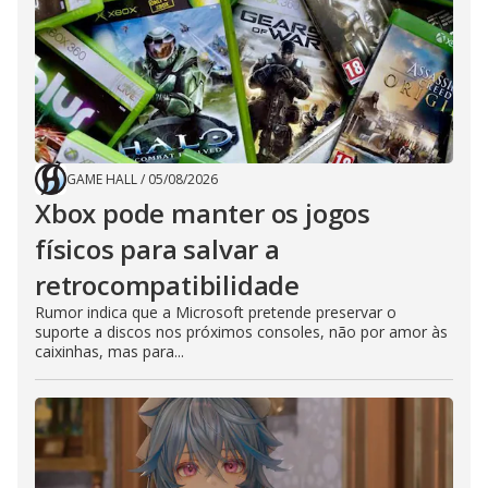
GAME HALL
/
05/08/2026
Xbox pode manter os jogos
físicos para salvar a
retrocompatibilidade
Rumor indica que a Microsoft pretende preservar o
suporte a discos nos próximos consoles, não por amor às
caixinhas, mas para...