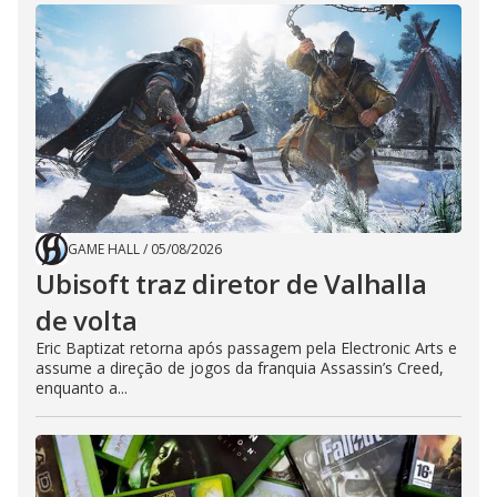
GAME HALL
/
05/08/2026
Ubisoft traz diretor de Valhalla
de volta
Eric Baptizat retorna após passagem pela Electronic Arts e
assume a direção de jogos da franquia Assassin’s Creed,
enquanto a...