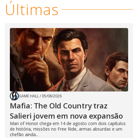
Últimas
GAME HALL
/
05/08/2026
Mafia: The Old Country traz
Salieri jovem em nova expansão
Man of Honor chega em 14 de agosto com dois capítulos
de história, missões no Free Ride, armas absurdas e um
chefão ainda...