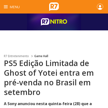
MENU
R7 Entretenimento
Game Hall
PS5 Edição Limitada de
Ghost of Yotei entra em
pré-venda no Brasil em
setembro
A Sony anunciou nesta quinta-feira (28) que a