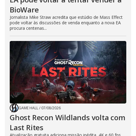
BioWare
Jornalista Mike Straw acredita que estúdio de Mass Effect
pode voltar às discussões de venda enquanto a nova EA
procura centenas...
GAME HALL
/
07/08/2026
Ghost Recon Wildlands volta com
Last Rites
Atualização gratuita adiciona missão inédita, 4K e 60 fps