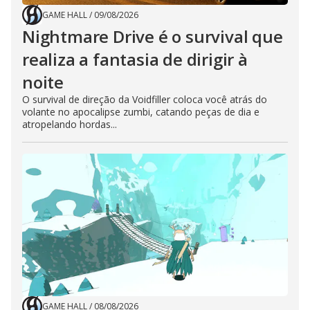
GAME HALL
/
09/08/2026
Nightmare Drive é o survival que
realiza a fantasia de dirigir à
noite
O survival de direção da Voidfiller coloca você atrás do
volante no apocalipse zumbi, catando peças de dia e
atropelando hordas...
GAME HALL
/
08/08/2026