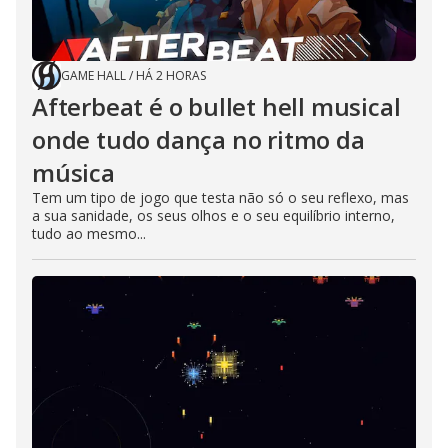
GAME HALL
/
HÁ 2 HORAS
Afterbeat é o bullet hell musical
onde tudo dança no ritmo da
música
Tem um tipo de jogo que testa não só o seu reflexo, mas
a sua sanidade, os seus olhos e o seu equilíbrio interno,
tudo ao mesmo...