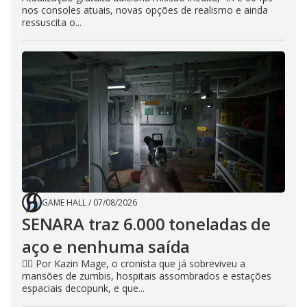
nos consoles atuais, novas opções de realismo e ainda
ressuscita o...
GAME HALL
/
07/08/2026
SENARA traz 6.000 toneladas de
aço e nenhuma saída
🧙‍♂️ Por Kazin Mage, o cronista que já sobreviveu a
mansões de zumbis, hospitais assombrados e estações
espaciais decopunk, e que...