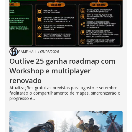
GAME HALL
/
05/08/2026
Outlive 25 ganha roadmap com
Workshop e multiplayer
renovado
Atualizações gratuitas previstas para agosto e setembro
facilitarão o compartilhamento de mapas, sincronizarão o
progresso e...