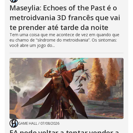
Maseylia: Echoes of the Past é o
metroidvania 3D francês que vai
te prender até tarde da noite
Tem uma coisa que me acontece de vez em quando que
eu chamo de “síndrome do metroidvania”. Os sintomas:
você abre um jogo do...
GAME HALL
/
07/08/2026
EA pode voltar a tentar vender a