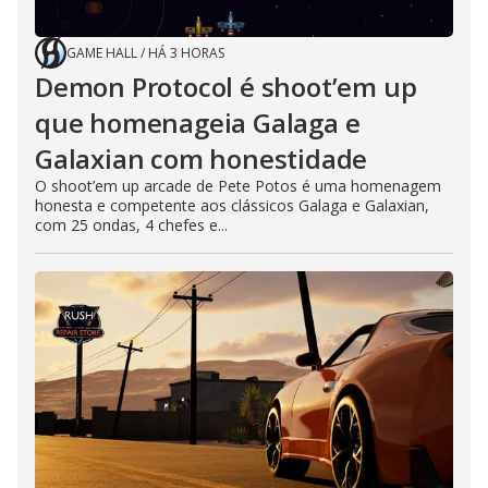
GAME HALL
/
HÁ 3 HORAS
Demon Protocol é shoot’em up
que homenageia Galaga e
Galaxian com honestidade
O shoot’em up arcade de Pete Potos é uma homenagem
honesta e competente aos clássicos Galaga e Galaxian,
com 25 ondas, 4 chefes e...