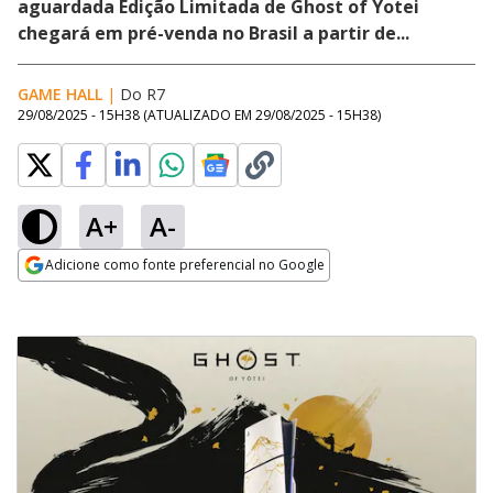
aguardada Edição Limitada de Ghost of Yotei
chegará em pré-venda no Brasil a partir de...
GAME HALL
|
Do R7
29/08/2025 - 15H38
(ATUALIZADO EM
29/08/2025 - 15H38
)
A+
A-
Adicione como fonte preferencial no Google
Opens in new window