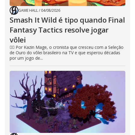
GAME HALL
/
04/08/2026
Smash It Wild é tipo quando Final
Fantasy Tactics resolve jogar
vôlei
🧙‍♂️ Por Kazin Mage, o cronista que cresceu com a Seleção
de Ouro do vôlei brasileiro na TV e que esperou décadas
por um jogo de...