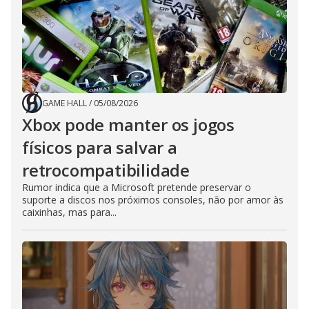
GAME HALL
/
05/08/2026
Xbox pode manter os jogos
físicos para salvar a
retrocompatibilidade
Rumor indica que a Microsoft pretende preservar o
suporte a discos nos próximos consoles, não por amor às
caixinhas, mas para...