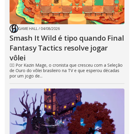
GAME HALL
/
04/08/2026
Smash It Wild é tipo quando Final
Fantasy Tactics resolve jogar
vôlei
🧙‍♂️ Por Kazin Mage, o cronista que cresceu com a Seleção
de Ouro do vôlei brasileiro na TV e que esperou décadas
por um jogo de...