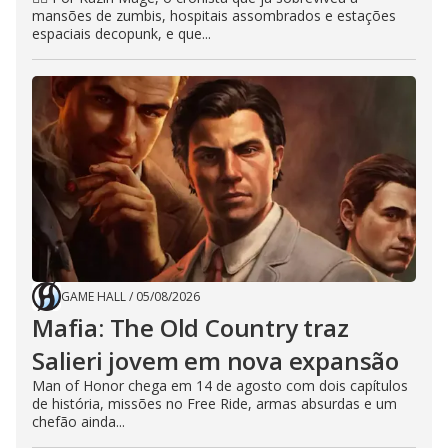
mansões de zumbis, hospitais assombrados e estações
espaciais decopunk, e que...
GAME HALL
/
05/08/2026
Mafia: The Old Country traz
Salieri jovem em nova expansão
Man of Honor chega em 14 de agosto com dois capítulos
de história, missões no Free Ride, armas absurdas e um
chefão ainda...