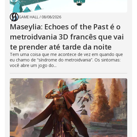
GAME HALL
/
08/08/2026
Maseylia: Echoes of the Past é o
metroidvania 3D francês que vai
te prender até tarde da noite
Tem uma coisa que me acontece de vez em quando que
eu chamo de “síndrome do metroidvania”. Os sintomas:
você abre um jogo do...