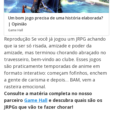
Um bom jogo precisa de uma história elaborada?
| Opinião
Game Hall
Reprodução Se você já jogou um JRPG achando
que ia ser só risada, amizade e poder da
amizade, mas terminou chorando abraçado no
travesseiro, bem-vindo ao clube. Esses jogos
são praticamente temporadas de anime em
formato interativo: começam fofinhos, enchem
a gente de carisma e depois… BAM, vem a
rasteira emocional.
Consulte a matéria completa no nosso
parceiro
Game Hall
e descubra quais são os
JRPGs que vão te fazer chorar!