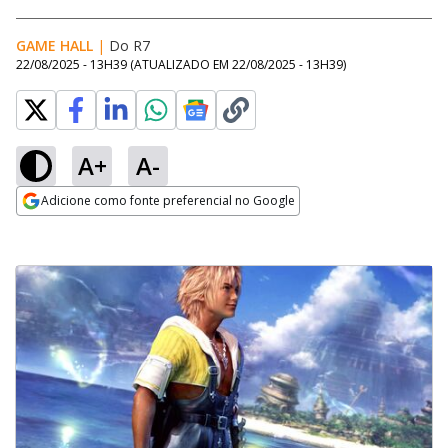
GAME HALL
|
Do R7
22/08/2025 - 13H39
(ATUALIZADO EM
22/08/2025 - 13H39
)
A+
A-
Adicione como fonte preferencial no Google
Opens in new window