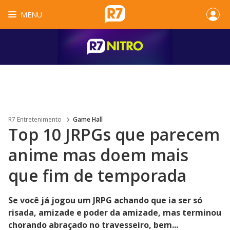
MENU
R7 Entretenimento
Game Hall
Top 10 JRPGs que parecem
anime mas doem mais
que fim de temporada
Se você já jogou um JRPG achando que ia ser só
risada, amizade e poder da amizade, mas terminou
chorando abraçado no travesseiro, bem...