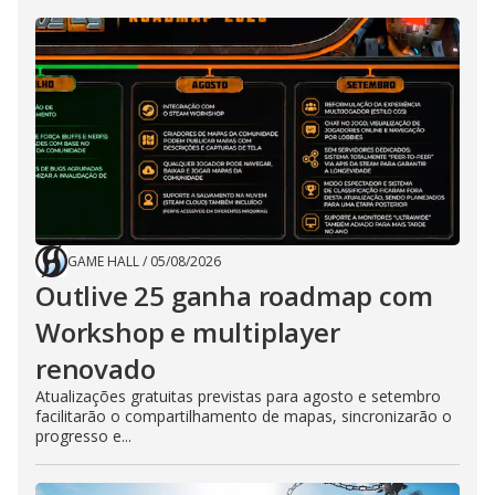
GAME HALL
/
05/08/2026
Outlive 25 ganha roadmap com
Workshop e multiplayer
renovado
Atualizações gratuitas previstas para agosto e setembro
facilitarão o compartilhamento de mapas, sincronizarão o
progresso e...