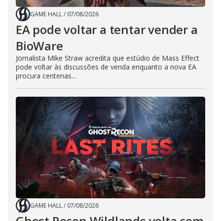
GAME HALL
/
07/08/2026
EA pode voltar a tentar vender a
BioWare
Jornalista Mike Straw acredita que estúdio de Mass Effect
pode voltar às discussões de venda enquanto a nova EA
procura centenas...
GAME HALL
/
07/08/2026
Ghost Recon Wildlands volta com