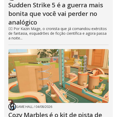
Sudden Strike 5 é a guerra mais
bonita que você vai perder no
analógico
🧙‍♂️ Por Kazin Mage, o cronista que já comandou exércitos
de fantasia, esquadrões de ficção científica e agora passa
a noite...
GAME HALL
/
04/08/2026
Cozy Marbles é o kit de pista de