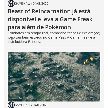
GAME HALL
/
04/08/2026
Beast of Reincarnation já está
disponível e leva a Game Freak
para além de Pokémon
Combates em tempo real, comandos táticos e exploração;
jogo também estreou no Game Pass A Game Freak e a
distribuidora Fictions...
GAME HALL
/
04/08/2026