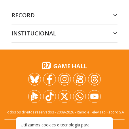
RECORD
INSTITUCIONAL
GAME HALL
Todos os direitos reservados - 2009-
2026
- Rádio e Televisão Record S.A
Utilizamos cookies e tecnologia para
CARREIRA
FALE CONOSCO
PRIVACIDADE