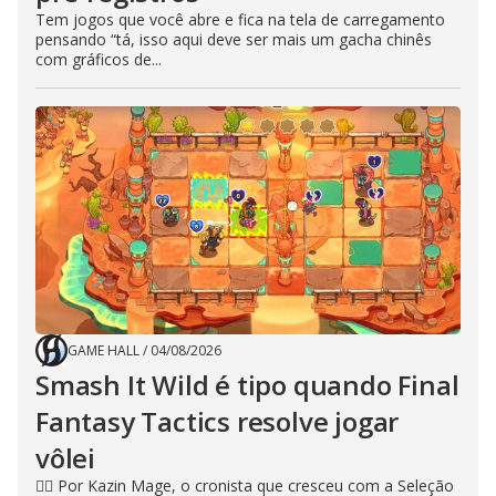
Tem jogos que você abre e fica na tela de carregamento
pensando “tá, isso aqui deve ser mais um gacha chinês
com gráficos de...
GAME HALL
/
04/08/2026
Smash It Wild é tipo quando Final
Fantasy Tactics resolve jogar
vôlei
🧙‍♂️ Por Kazin Mage, o cronista que cresceu com a Seleção