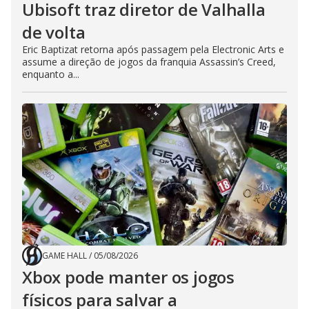
Ubisoft traz diretor de Valhalla
de volta
Eric Baptizat retorna após passagem pela Electronic Arts e
assume a direção de jogos da franquia Assassin’s Creed,
enquanto a...
GAME HALL
/
05/08/2026
Xbox pode manter os jogos
físicos para salvar a