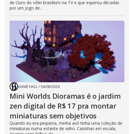
de Ouro do vôlei brasileiro na TV e que esperou décadas
por um jogo de...
GAME HALL
/
04/08/2026
Mini Worlds Dioramas é o jardim
zen digital de R$ 17 pra montar
miniaturas sem objetivos
Quando eu era pequena, minha avó tinha uma coleção de
miniaturas numa estante de vidro. Casinhas em escala,
árvores com folhas de...