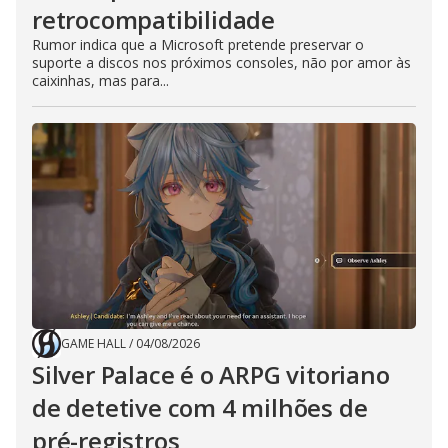
retrocompatibilidade
Rumor indica que a Microsoft pretende preservar o
suporte a discos nos próximos consoles, não por amor às
caixinhas, mas para...
GAME HALL
/
04/08/2026
Silver Palace é o ARPG vitoriano
de detetive com 4 milhões de
pré-registros