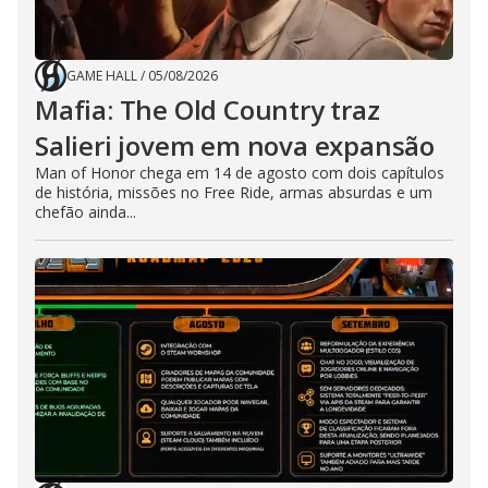
GAME HALL
/
05/08/2026
Mafia: The Old Country traz
Salieri jovem em nova expansão
Man of Honor chega em 14 de agosto com dois capítulos
de história, missões no Free Ride, armas absurdas e um
chefão ainda...