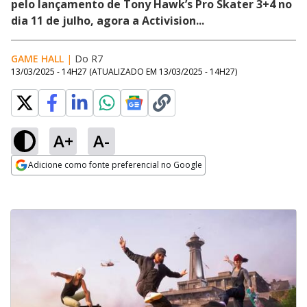
pelo lançamento de Tony Hawk’s Pro Skater 3+4 no
dia 11 de julho, agora a Activision...
GAME HALL
|
Do R7
13/03/2025 - 14H27
(ATUALIZADO EM
13/03/2025 - 14H27
)
A+
A-
Adicione como fonte preferencial no Google
Opens in new window