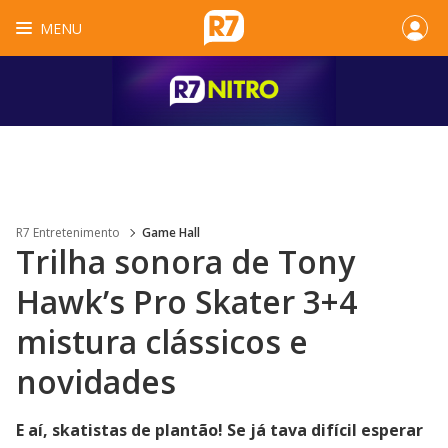
MENU
R7 Entretenimento
Game Hall
Trilha sonora de Tony
Hawk’s Pro Skater 3+4
mistura clássicos e
novidades
E aí, skatistas de plantão! Se já tava difícil esperar