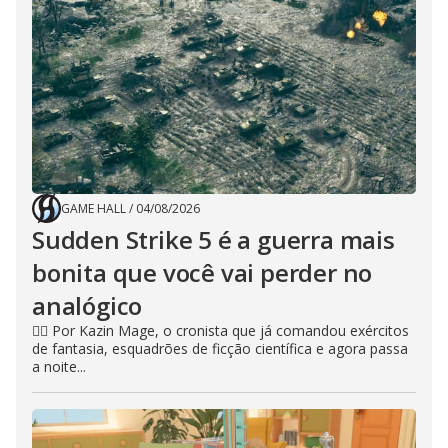
GAME HALL
/
04/08/2026
Sudden Strike 5 é a guerra mais
bonita que você vai perder no
analógico
🧙‍♂️ Por Kazin Mage, o cronista que já comandou exércitos
de fantasia, esquadrões de ficção científica e agora passa
a noite...