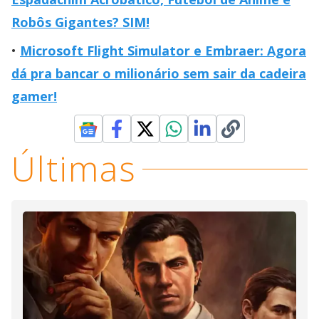
Robôs Gigantes? SIM!
Microsoft Flight Simulator e Embraer: Agora
dá pra bancar o milionário sem sair da cadeira
gamer!
Últimas