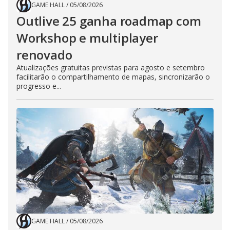
GAME HALL
/
05/08/2026
Outlive 25 ganha roadmap com
Workshop e multiplayer
renovado
Atualizações gratuitas previstas para agosto e setembro
facilitarão o compartilhamento de mapas, sincronizarão o
progresso e...
GAME HALL
/
05/08/2026