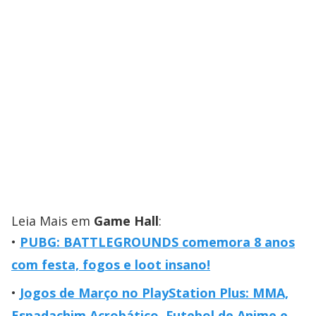
Leia Mais em
Game Hall
:
PUBG: BATTLEGROUNDS comemora 8 anos
com festa, fogos e loot insano!
Jogos de Março no PlayStation Plus: MMA,
Espadachim Acrobático, Futebol de Anime e