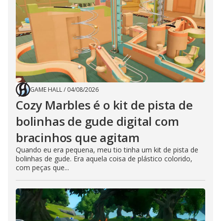
GAME HALL
/
04/08/2026
Cozy Marbles é o kit de pista de
bolinhas de gude digital com
bracinhos que agitam
Quando eu era pequena, meu tio tinha um kit de pista de
bolinhas de gude. Era aquela coisa de plástico colorido,
com peças que...