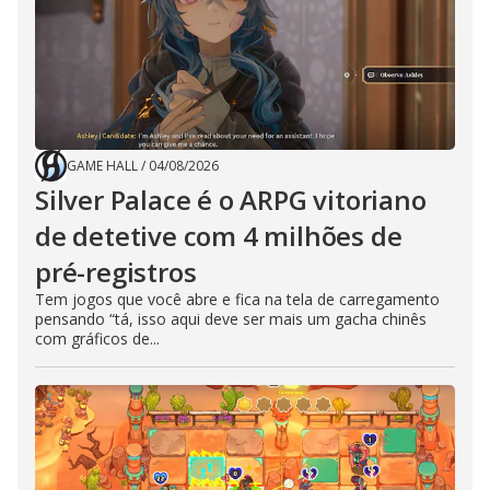
GAME HALL
/
04/08/2026
Silver Palace é o ARPG vitoriano
de detetive com 4 milhões de
pré-registros
Tem jogos que você abre e fica na tela de carregamento
pensando “tá, isso aqui deve ser mais um gacha chinês
com gráficos de...