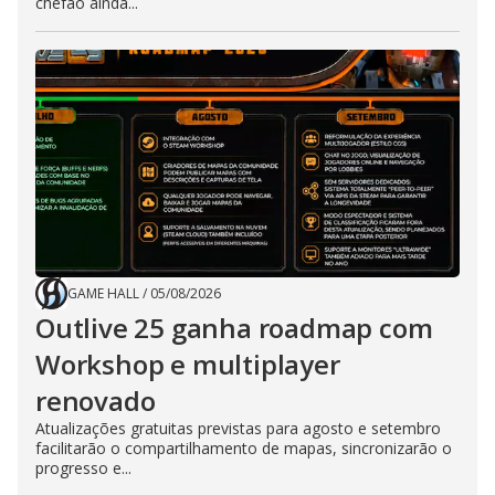
chefão ainda...
GAME HALL
/
05/08/2026
Outlive 25 ganha roadmap com
Workshop e multiplayer
renovado
Atualizações gratuitas previstas para agosto e setembro
facilitarão o compartilhamento de mapas, sincronizarão o
progresso e...