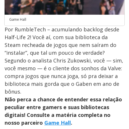
Game Hall
Por RumbleTech – acumulando backlog desde
Half-Life 2! Você aí, com sua biblioteca da
Steam recheada de jogos que nem saíram do
“instalar”, que tal um pouco de verdade?
Segundo o analista Chris Zukowski, você — sim,
você mesmo — é o cliente dos sonhos da Valve:
compra jogos que nunca joga, só pra deixar a
biblioteca mais gorda que o Gaben em ano de
bônus.
Não perca a chance de entender essa relação
peculiar entre gamers e suas bibliotecas
digitais! Consulte a matéria completa no
nosso parceiro
Game Hall
.