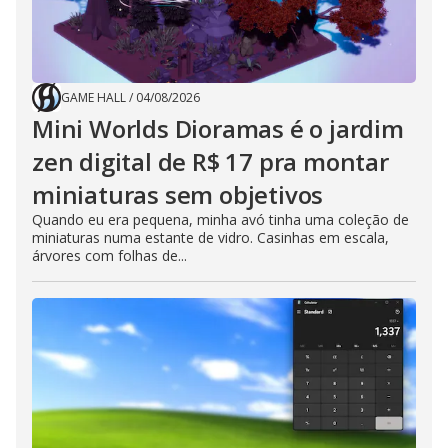
GAME HALL
/
04/08/2026
Mini Worlds Dioramas é o jardim
zen digital de R$ 17 pra montar
miniaturas sem objetivos
Quando eu era pequena, minha avó tinha uma coleção de
miniaturas numa estante de vidro. Casinhas em escala,
árvores com folhas de...