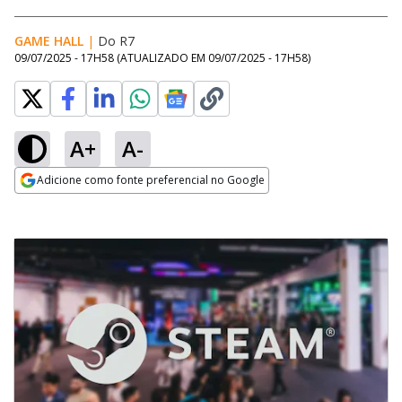
GAME HALL
|
Do R7
09/07/2025 - 17H58
(ATUALIZADO EM
09/07/2025 - 17H58
)
A+
A-
Adicione como fonte preferencial no Google
Opens in new window