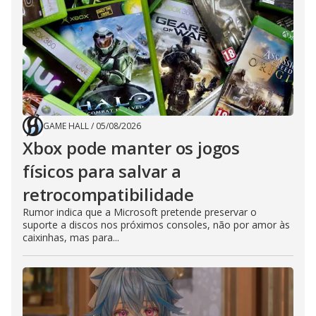
GAME HALL
/
05/08/2026
Xbox pode manter os jogos
físicos para salvar a
retrocompatibilidade
Rumor indica que a Microsoft pretende preservar o
suporte a discos nos próximos consoles, não por amor às
caixinhas, mas para...