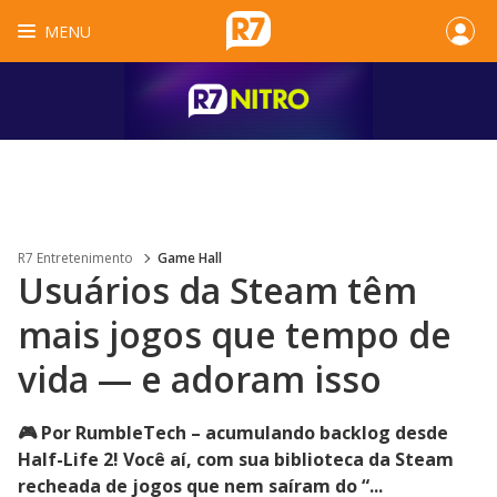
MENU
R7 Entretenimento
Game Hall
Usuários da Steam têm
mais jogos que tempo de
vida — e adoram isso
🎮 Por RumbleTech – acumulando backlog desde
Half-Life 2! Você aí, com sua biblioteca da Steam
recheada de jogos que nem saíram do “...