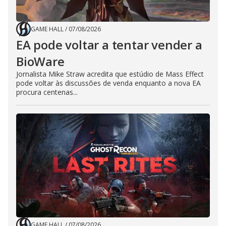
GAME HALL
/
07/08/2026
EA pode voltar a tentar vender a
BioWare
Jornalista Mike Straw acredita que estúdio de Mass Effect
pode voltar às discussões de venda enquanto a nova EA
procura centenas...
GAME HALL
/
07/08/2026