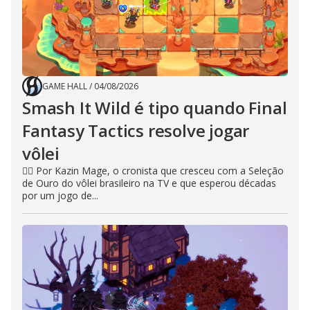
GAME HALL
/
04/08/2026
Smash It Wild é tipo quando Final
Fantasy Tactics resolve jogar
vôlei
🧙‍♂️ Por Kazin Mage, o cronista que cresceu com a Seleção
de Ouro do vôlei brasileiro na TV e que esperou décadas
por um jogo de...