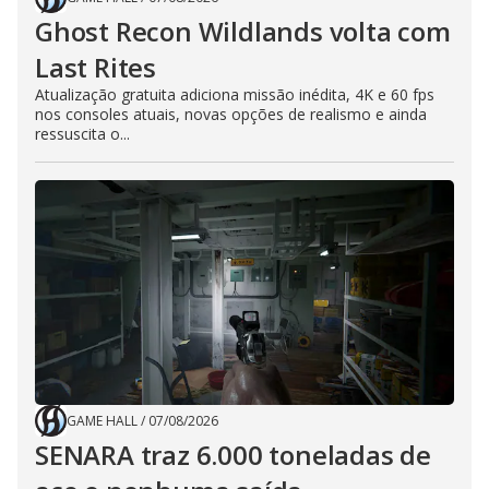
Ghost Recon Wildlands volta com
Last Rites
Atualização gratuita adiciona missão inédita, 4K e 60 fps
nos consoles atuais, novas opções de realismo e ainda
ressuscita o...
GAME HALL
/
07/08/2026
SENARA traz 6.000 toneladas de