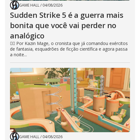
GAME HALL
/
04/08/2026
Sudden Strike 5 é a guerra mais
bonita que você vai perder no
analógico
🧙‍♂️ Por Kazin Mage, o cronista que já comandou exércitos
de fantasia, esquadrões de ficção científica e agora passa
a noite...
GAME HALL
/
04/08/2026