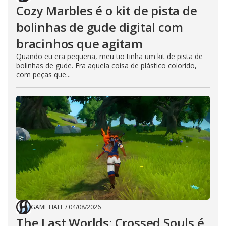
Cozy Marbles é o kit de pista de
bolinhas de gude digital com
bracinhos que agitam
Quando eu era pequena, meu tio tinha um kit de pista de
bolinhas de gude. Era aquela coisa de plástico colorido,
com peças que...
GAME HALL
/
04/08/2026
The Last Worlds: Crossed Souls é