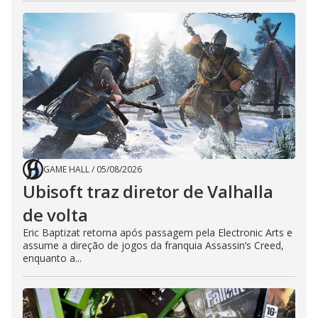
GAME HALL
/
05/08/2026
Ubisoft traz diretor de Valhalla
de volta
Eric Baptizat retorna após passagem pela Electronic Arts e
assume a direção de jogos da franquia Assassin’s Creed,
enquanto a...