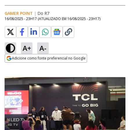
GAMER POINT
|
Do R7
16/08/2025 - 23H17
(ATUALIZADO EM
16/08/2025 - 23H17
)
A+
A-
Adicione como fonte preferencial no Google
Opens in new window