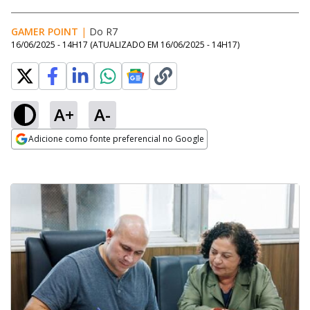
GAMER POINT
|
Do R7
16/06/2025 - 14H17
(ATUALIZADO EM
16/06/2025 - 14H17
)
A+
A-
Adicione como fonte preferencial no Google
Opens in new window