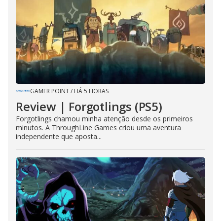
GAMER POINT
/
HÁ 5 HORAS
Review | Forgotlings (PS5)
Forgotlings chamou minha atenção desde os primeiros
minutos. A ThroughLine Games criou uma aventura
independente que aposta...