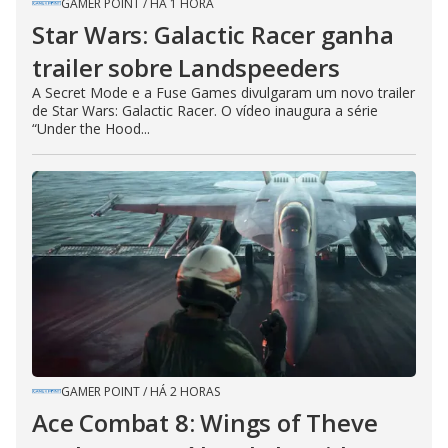
GAMER POINT
/
HÁ 1 HORA
Star Wars: Galactic Racer ganha
trailer sobre Landspeeders
A Secret Mode e a Fuse Games divulgaram um novo trailer
de Star Wars: Galactic Racer. O vídeo inaugura a série
“Under the Hood...
GAMER POINT
/
HÁ 2 HORAS
Ace Combat 8: Wings of Theve