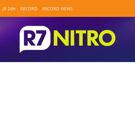
JR 24H
RECORD
RECORD NEWS