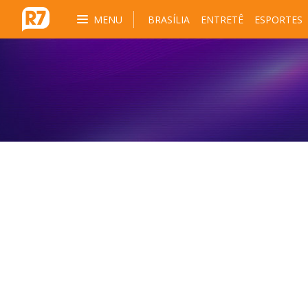
MENU
BRASÍLIA
ENTRETÊ
ESPORTES