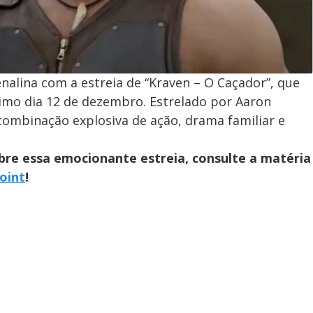
nalina com a estreia de “Kraven – O Caçador”, que
imo dia 12 de dezembro. Estrelado por Aaron
combinação explosiva de ação, drama familiar e
bre essa emocionante estreia, consulte a matéria
oint
!