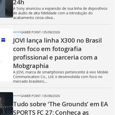
24h
A Sony anunciou a expansão de sua linha de dispositivos
de áudio de alta fidelidade com a introdução do
acabamento cinza-oliva...
GAMER POINT
/
05/08/2026
JOVI lança linha X300 no Brasil
com foco em fotografia
profissional e parceria com a
Mobgraphia
A JOVI, marca de smartphones pertencente à vivo Mobile
Communication Co., Ltd. e desenvolvida com foco no
mercado brasileiro,...
GAMER POINT
/
05/08/2026
Tudo sobre ‘The Grounds’ em EA
SPORTS FC 27: Conheça as