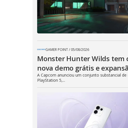
GAMER POINT
/
05/08/2026
Monster Hunter Wilds tem c
nova demo grátis e expans
A Capcom anunciou um conjunto substancial de no
PlayStation 5,...