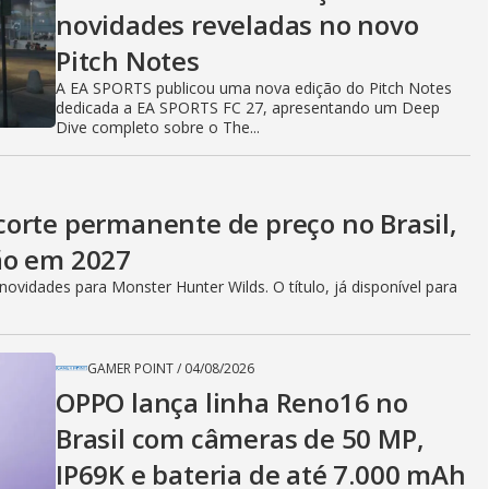
novidades reveladas no novo
Pitch Notes
A EA SPORTS publicou uma nova edição do Pitch Notes
dedicada a EA SPORTS FC 27, apresentando um Deep
Dive completo sobre o The...
orte permanente de preço no Brasil,
ão em 2027
vidades para Monster Hunter Wilds. O título, já disponível para
GAMER POINT
/
04/08/2026
OPPO lança linha Reno16 no
Brasil com câmeras de 50 MP,
IP69K e bateria de até 7.000 mAh