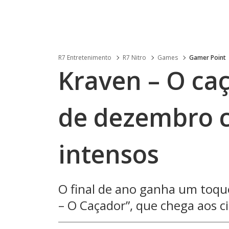
R7 Entretenimento
R7 Nitro
Games
Gamer Point
Kraven – O ca
de dezembro 
intensos
O final de ano ganha um toque
– O Caçador”, que chega aos ci