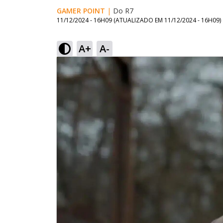
GAMER POINT
|
Do R7
11/12/2024 - 16H09
(ATUALIZADO EM
11/12/2024 - 16H09
)
A+
A-