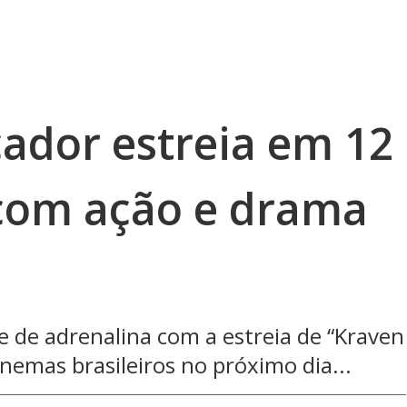
çador estreia em 12
com ação e drama
 de adrenalina com a estreia de “Kraven
nemas brasileiros no próximo dia...